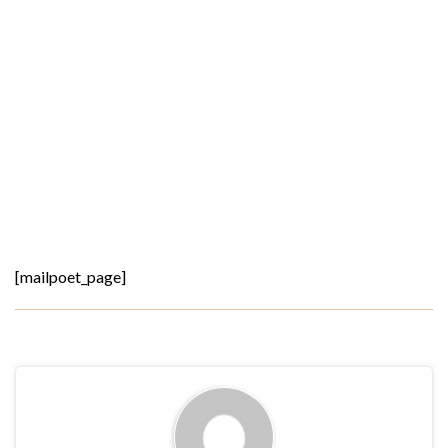
[mailpoet_page]