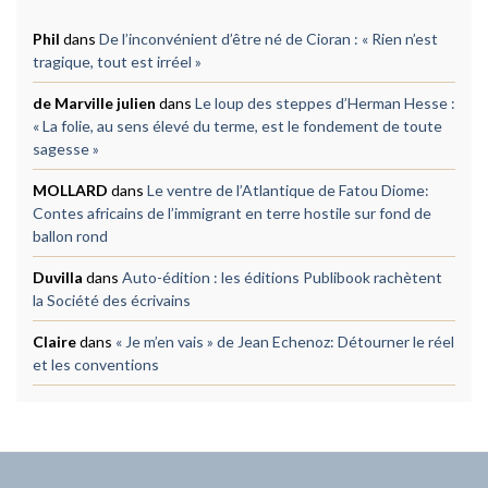
Phil
dans
De l’inconvénient d’être né de Cioran : « Rien n’est
tragique, tout est irréel »
de Marville julien
dans
Le loup des steppes d’Herman Hesse :
« La folie, au sens élevé du terme, est le fondement de toute
sagesse »
MOLLARD
dans
Le ventre de l’Atlantique de Fatou Diome:
Contes africains de l’immigrant en terre hostile sur fond de
ballon rond
Duvilla
dans
Auto-édition : les éditions Publibook rachètent
la Société des écrivains
Claire
dans
« Je m’en vais » de Jean Echenoz: Détourner le réel
et les conventions