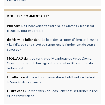
DERNIERS COMMENTAIRES
Phil
dans
De l’inconvénient d’être né de Cioran : « Rien n’est
tragique, tout est irréel »
de Marville julien
dans
Le loup des steppes d’Herman Hesse :
« La folie, au sens élevé du terme, est le fondement de toute
sagesse »
MOLLARD
dans
Le ventre de l’Atlantique de Fatou Diome:
Contes africains de l’immigrant en terre hostile sur fond de
ballon rond
Duvilla
dans
Auto-édition : les éditions Publibook rachètent
la Société des écrivains
Claire
dans
« Je m’en vais » de Jean Echenoz: Détourner le réel
et les conventions