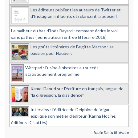
Les éditeurs publient les auteurs de Twitter et
d'Instagram influents et relancent la poésie !
Le malheur du bas d'Inès Bayard : comment écrire le viol
sans pathos (jeune auteur rentrée littéraire 2018)
Les goûts littéraires de Brigitte Macron : sa
passion pour Flaubert
Wattpad : l'usine à histoires au succès
statistiquement programmé
Kamel Daoud sur l'écriture en français, langue de
"la digression, la dissidence"
Interview : l'éditrice de Delphine de Vigan
explique son métier d'éditeur (Karina Hocine,
éditions JC Lattès)
Toute l'actu littéraire