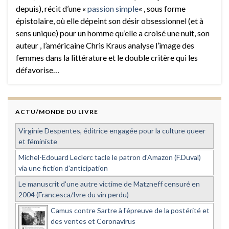
depuis), récit d’une «
passion simple
« , sous forme
épistolaire, où elle dépeint son désir obsessionnel (et à
sens unique) pour un homme qu’elle a croisé une nuit, son
auteur , l’américaine Chris Kraus analyse l’image des
femmes dans la littérature et le double critère qui les
défavorise…
ACTU/MONDE DU LIVRE
Virginie Despentes, éditrice engagée pour la culture queer
et féministe
Michel-Edouard Leclerc tacle le patron d'Amazon (F.Duval)
via une fiction d'anticipation
Le manuscrit d'une autre victime de Matzneff censuré en
2004 (Francesca/Ivre du vin perdu)
Camus contre Sartre à l'épreuve de la postérité et
des ventes et Coronavirus