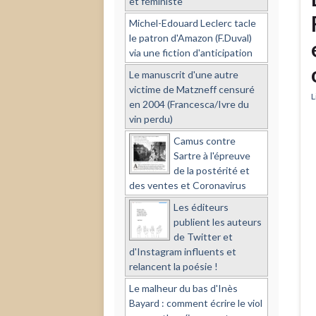
et féministe
Michel-Edouard Leclerc tacle
le patron d'Amazon (F.Duval)
via une fiction d'anticipation
Le manuscrit d'une autre
victime de Matzneff censuré
L
en 2004 (Francesca/Ivre du
vin perdu)
Camus contre
Sartre à l'épreuve
de la postérité et
des ventes et Coronavirus
Les éditeurs
publient les auteurs
de Twitter et
d'Instagram influents et
relancent la poésie !
Le malheur du bas d'Inès
Bayard : comment écrire le viol