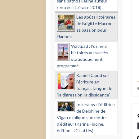
sans pathos (jeune auteur
rentrée littéraire 2018)
Les goûts littéraires
de Brigitte Macron :
sa passion pour
Flaubert
Wattpad : l'usine à
histoires au succès
statistiquement
programmé
Kamel Daoud sur
l'écriture en
français, langue de
"la digression, la dissidence"
Interview : l'éditrice
de Delphine de
Vigan explique son métier
d'éditeur (Karina Hocine,
éditions JC Lattès)