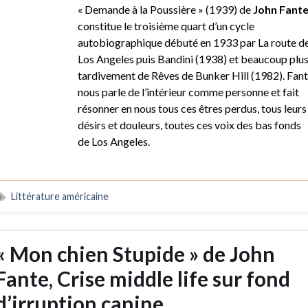
« Demande à la Poussière » (1939) de
John Fant
constitue le troisième quart d’un cycle
autobiographique débuté en 1933 par La route d
Los Angeles puis Bandini (1938) et beaucoup plu
tardivement de Rêves de Bunker Hill (1982). Fan
nous parle de l’intérieur comme personne et fait
résonner en nous tous ces êtres perdus, tous leurs
désirs et douleurs, toutes ces voix des bas fonds
de Los Angeles.
Littérature américaine
« Mon chien Stupide » de John
Fante, Crise middle life sur fond
d’irruption canine…