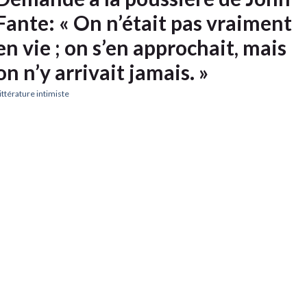
Fante: « On n’était pas vraiment
en vie ; on s’en approchait, mais
on n’y arrivait jamais. »
ittérature intimiste