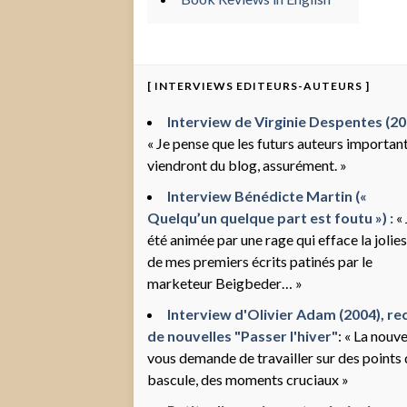
[ INTERVIEWS EDITEURS-AUTEURS ]
Interview de Virginie Despentes (200
« Je pense que les futurs auteurs importan
viendront du blog, assurément. »
Interview Bénédicte Martin («
Quelqu’un quelque part est foutu ») :
« 
été animée par une rage qui efface la jolie
de mes premiers écrits patinés par le
marketeur Beigbeder… »
Interview d'Olivier Adam (2004), rec
de nouvelles "Passer l'hiver"
: « La nouve
vous demande de travailler sur des points
bascule, des moments cruciaux »