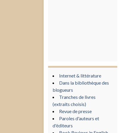
Internet & littérature
Dans la bibliothèque des
blogueurs
Tranches de livres
(extraits choisis)
Revue de presse
Paroles d'auteurs et
d'éditeurs
Book Reviews in English