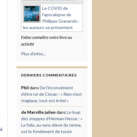
Le COVID de
l'apocalypse de
Philippe Granarolo :
les auteurs se présentent
Faites connaître votre livre ou
activité
Plus d'infos...
DERNIERS COMMENTAIRES
Phil
dans
De l’inconvénient
d’être né de Cioran : « Rien n’est
tragique, tout est irréel »
de Marville julien
dans
Le loup
e
des steppes d’Herman Hesse : «
La folie, au sens élevé du terme,
à
est le fondement de toute