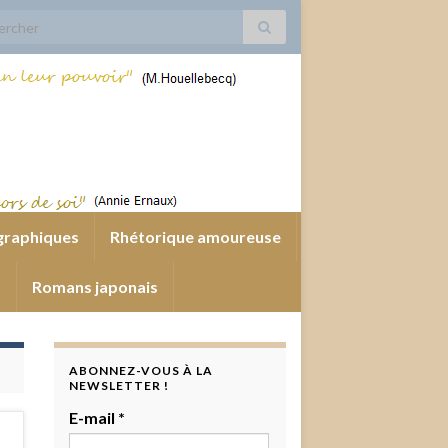
 for:
graphiques
Rhétorique amoureuse
s
Romans japonais
ABONNEZ-VOUS À LA
NEWSLETTER !
E-mail
*