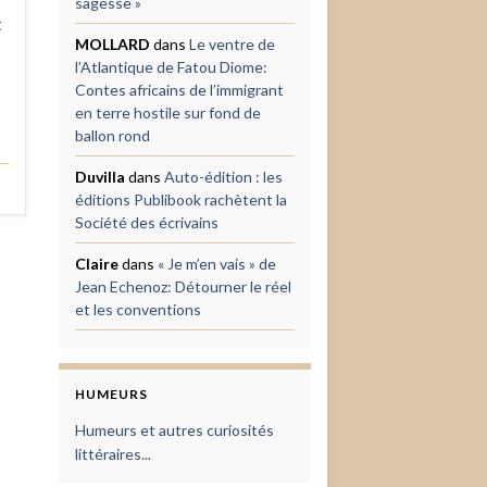
sagesse »
t
MOLLARD
dans
Le ventre de
l’Atlantique de Fatou Diome:
Contes africains de l’immigrant
en terre hostile sur fond de
ballon rond
Duvilla
dans
Auto-édition : les
éditions Publibook rachètent la
Société des écrivains
Claire
dans
« Je m’en vais » de
Jean Echenoz: Détourner le réel
et les conventions
HUMEURS
Humeurs et autres curiosités
littéraires...