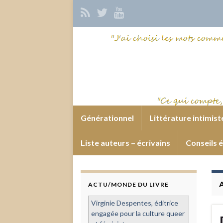
Générationnel
Littérature intimist
Liste auteurs – écrivains
Conseils é
ACTU/MONDE DU LIVRE
Virginie Despentes, éditrice
engagée pour la culture queer