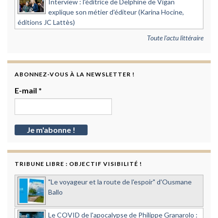
Interview : l'éditrice de Delphine de Vigan
explique son métier d'éditeur (Karina Hocine,
éditions JC Lattès)
Toute l'actu littéraire
ABONNEZ-VOUS À LA NEWSLETTER !
E-mail
*
TRIBUNE LIBRE : OBJECTIF VISIBILITÉ !
"Le voyageur et la route de l'espoir" d'Ousmane
Ballo
Le COVID de l'apocalypse de Philippe Granarolo :