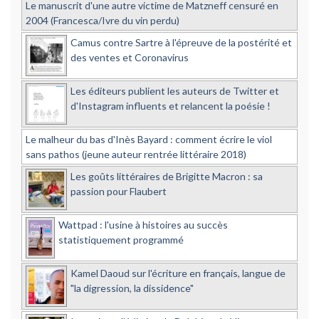
Le manuscrit d'une autre victime de Matzneff censuré en
2004 (Francesca/Ivre du vin perdu)
Camus contre Sartre à l'épreuve de la postérité et
des ventes et Coronavirus
Les éditeurs publient les auteurs de Twitter et
d'Instagram influents et relancent la poésie !
Le malheur du bas d'Inès Bayard : comment écrire le viol
sans pathos (jeune auteur rentrée littéraire 2018)
Les goûts littéraires de Brigitte Macron : sa
passion pour Flaubert
Wattpad : l'usine à histoires au succès
statistiquement programmé
Kamel Daoud sur l'écriture en français, langue de
"la digression, la dissidence"