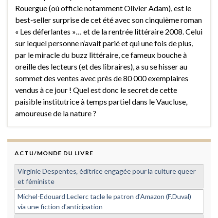
Rouergue (où officie notamment Olivier Adam), est le
best-seller surprise de cet été avec son cinquième roman
« Les déferlantes »… et de la rentrée littéraire 2008. Celui
sur lequel personne n’avait parié et qui une fois de plus,
par le miracle du buzz littéraire, ce fameux bouche à
oreille des lecteurs (et des libraires), a su se hisser au
sommet des ventes avec près de 80 000 exemplaires
vendus à ce jour ! Quel est donc le secret de cette
paisible institutrice à temps partiel dans le Vaucluse,
amoureuse de la nature ?
ACTU/MONDE DU LIVRE
Virginie Despentes, éditrice engagée pour la culture queer
et féministe
Michel-Edouard Leclerc tacle le patron d'Amazon (F.Duval)
via une fiction d'anticipation