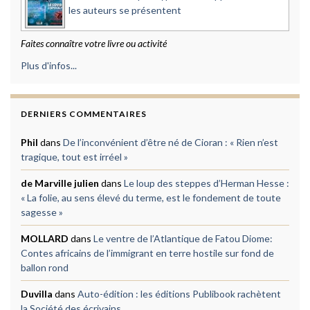
les auteurs se présentent
Faites connaître votre livre ou activité
Plus d'infos...
DERNIERS COMMENTAIRES
Phil
dans
De l’inconvénient d’être né de Cioran : « Rien n’est
tragique, tout est irréel »
de Marville julien
dans
Le loup des steppes d’Herman Hesse :
« La folie, au sens élevé du terme, est le fondement de toute
sagesse »
MOLLARD
dans
Le ventre de l’Atlantique de Fatou Diome:
Contes africains de l’immigrant en terre hostile sur fond de
ballon rond
Duvilla
dans
Auto-édition : les éditions Publibook rachètent
la Société des écrivains