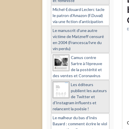
et féministe
Michel-Edouard Leclerc tacle
le patron d'Amazon (F.Duval)
via une fiction d'anticipation
D
Le manuscrit d'une autre
victime de Matzneff censuré
en 2004 (Francesca/Ivre du
vin perdu)
Camus contre
Sartre à l'épreuve
de la postérité et
des ventes et Coronavirus
Les éditeurs
publient les auteurs
de Twitter et
d'Instagram influents et
relancent la poésie !
Le malheur du bas d'Inès
C
Bayard : comment écrire le viol