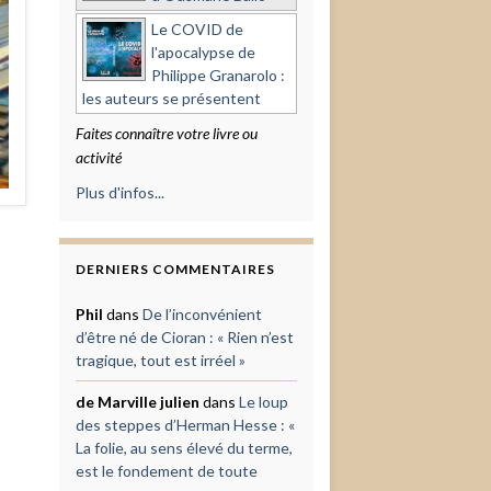
Le COVID de
l'apocalypse de
Philippe Granarolo :
les auteurs se présentent
Faites connaître votre livre ou
activité
Plus d'infos...
DERNIERS COMMENTAIRES
Phil
dans
De l’inconvénient
d’être né de Cioran : « Rien n’est
tragique, tout est irréel »
de Marville julien
dans
Le loup
des steppes d’Herman Hesse : «
La folie, au sens élevé du terme,
est le fondement de toute