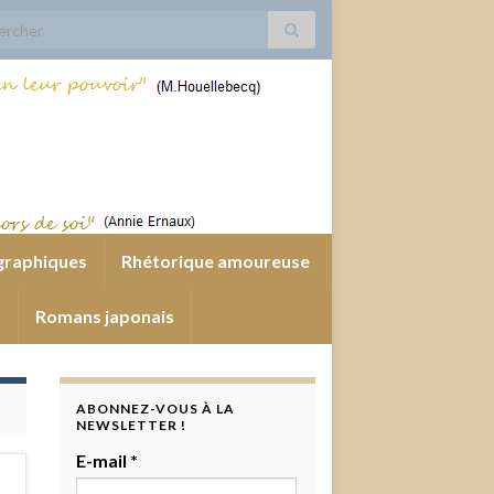
 for:
graphiques
Rhétorique amoureuse
s
Romans japonais
ABONNEZ-VOUS À LA
NEWSLETTER !
E-mail
*