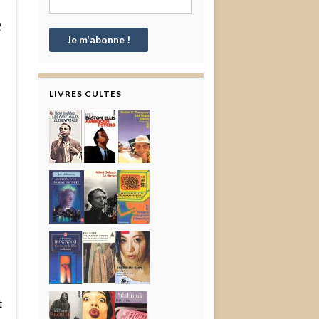
e
LIVRES CULTES
t