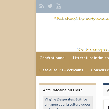
Générationnel
Littérature intimist
Liste auteurs – écrivains
Conseils é
ACTU/MONDE DU LIVRE
Virginie Despentes, éditrice
engagée pour la culture queer