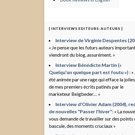
[ INTERVIEWS EDITEURS-AUTEURS ]
Interview de Virginie Despentes (200
« Je pense que les futurs auteurs importan
viendront du blog, assurément. »
Interview Bénédicte Martin («
Quelqu’un quelque part est foutu ») :
« 
été animée par une rage qui efface la jolie
de mes premiers écrits patinés par le
marketeur Beigbeder… »
Interview d'Olivier Adam (2004), rec
de nouvelles "Passer l'hiver"
: « La nouve
vous demande de travailler sur des points
bascule, des moments cruciaux »