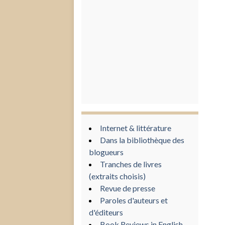
Internet & littérature
Dans la bibliothèque des
blogueurs
Tranches de livres
(extraits choisis)
Revue de presse
Paroles d'auteurs et
d'éditeurs
Book Reviews in English