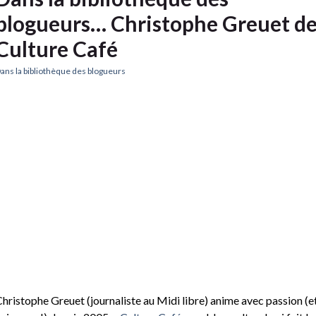
blogueurs… Christophe Greuet d
Culture Café
ans la bibliothèque des blogueurs
hristophe Greuet (journaliste au Midi libre) anime avec passion (e