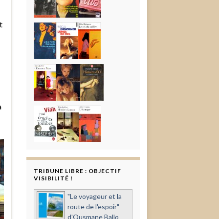
t
a
TRIBUNE LIBRE : OBJECTIF
VISIBILITÉ !
"Le voyageur et la
route de l'espoir"
d'Ousmane Ballo