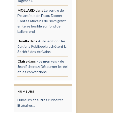
sagesse »
MOLLARD
dans
Le ventre de
l’Atlantique de Fatou Diome:
Contes africains de l’immigrant
en terre hostile sur fond de
ballon rond
Duvilla
dans
Auto-édition : les
éditions Publibook rachètent la
Société des écrivains
Claire
dans
« Je m’en vais » de
Jean Echenoz: Détourner le réel
et les conventions
HUMEURS
Humeurs et autres curiosités
littéraires...