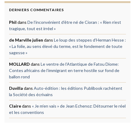
DERNIERS COMMENTAIRES
Phil
dans
De l’inconvénient d’être né de Cioran : « Rien n’est
tragique, tout est irréel »
de Marville julien
dans
Le loup des steppes d’Herman Hesse :
« La folie, au sens élevé du terme, est le fondement de toute
sagesse »
MOLLARD
dans
Le ventre de l’Atlantique de Fatou Diome:
Contes africains de l’immigrant en terre hostile sur fond de
ballon rond
Duvilla
dans
Auto-édition : les éditions Publibook rachètent
la Société des écrivains
Claire
dans
« Je m’en vais » de Jean Echenoz: Détourner le réel
et les conventions