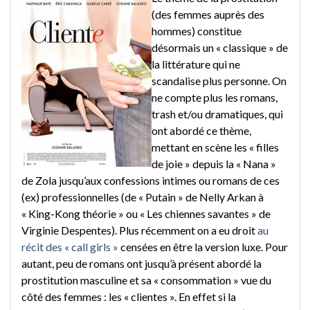
(des femmes auprès des
hommes) constitue
désormais un « classique » de
la littérature qui ne
scandalise plus personne. On
ne compte plus les romans,
trash et/ou dramatiques, qui
ont abordé ce thème,
mettant en scène les « filles
de joie » depuis la « Nana »
de Zola jusqu’aux confessions intimes ou romans de ces
(ex) professionnelles (de « Putain » de Nelly Arkan à
« King-Kong théorie » ou « Les chiennes savantes » de
Virginie Despentes). Plus récemment on a eu droit
au
récit des « call girls »
censées en être la version luxe. Pour
autant, peu de romans ont jusqu’à présent abordé la
prostitution masculine et sa « consommation » vue du
côté des femmes : les « clientes ». En effet si la