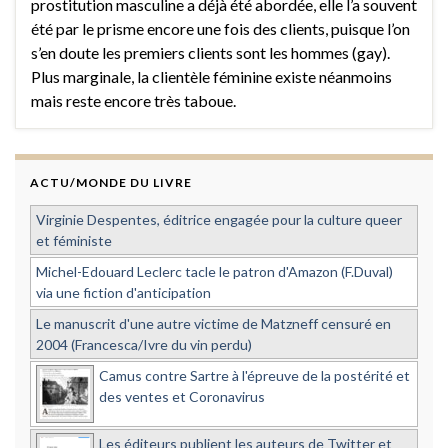
prostitution masculine a déjà été abordée, elle l’a souvent
été par le prisme encore une fois des clients, puisque l’on
s’en doute les premiers clients sont les hommes (gay).
Plus marginale, la clientèle féminine existe néanmoins
mais reste encore très taboue.
ACTU/MONDE DU LIVRE
Virginie Despentes, éditrice engagée pour la culture queer
et féministe
Michel-Edouard Leclerc tacle le patron d'Amazon (F.Duval)
via une fiction d'anticipation
Le manuscrit d'une autre victime de Matzneff censuré en
2004 (Francesca/Ivre du vin perdu)
Camus contre Sartre à l'épreuve de la postérité et
des ventes et Coronavirus
Les éditeurs publient les auteurs de Twitter et