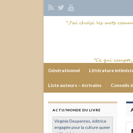
Générationnel
Littérature intimist
Liste auteurs – écrivains
Conseils é
ACTU/MONDE DU LIVRE
Virginie Despentes, éditrice
engagée pour la culture queer