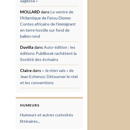
sagesse »
MOLLARD
dans
Le ventre de
l’Atlantique de Fatou Diome:
Contes africains de l’immigrant
en terre hostile sur fond de
ballon rond
Duvilla
dans
Auto-édition : les
éditions Publibook rachètent la
Société des écrivains
Claire
dans
« Je m’en vais » de
Jean Echenoz: Détourner le réel
et les conventions
HUMEURS
Humeurs et autres curiosités
littéraires...