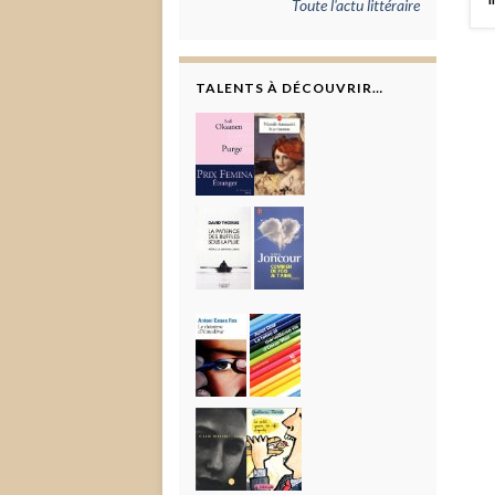
Toute l'actu littéraire
TALENTS À DÉCOUVRIR…