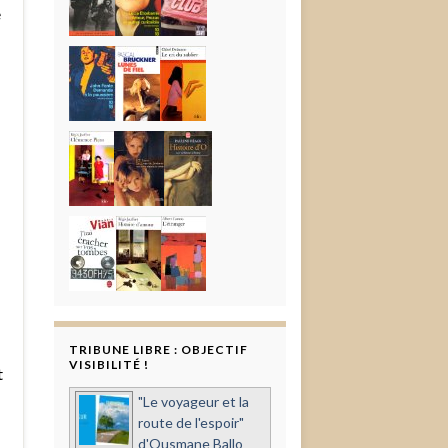
e
TRIBUNE LIBRE : OBJECTIF
VISIBILITÉ !
t
"Le voyageur et la
route de l'espoir"
d'Ousmane Ballo