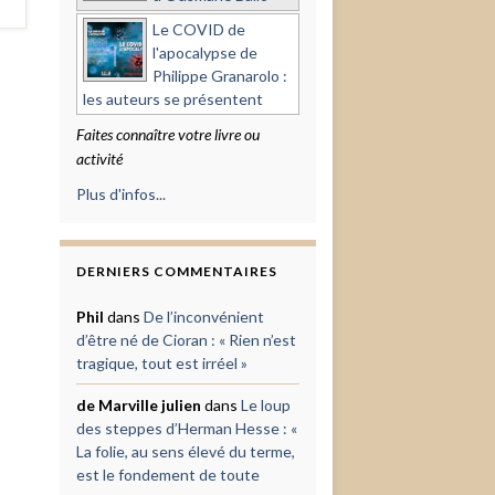
Le COVID de
l'apocalypse de
Philippe Granarolo :
les auteurs se présentent
Faites connaître votre livre ou
activité
Plus d'infos...
DERNIERS COMMENTAIRES
Phil
dans
De l’inconvénient
d’être né de Cioran : « Rien n’est
tragique, tout est irréel »
de Marville julien
dans
Le loup
des steppes d’Herman Hesse : «
La folie, au sens élevé du terme,
est le fondement de toute