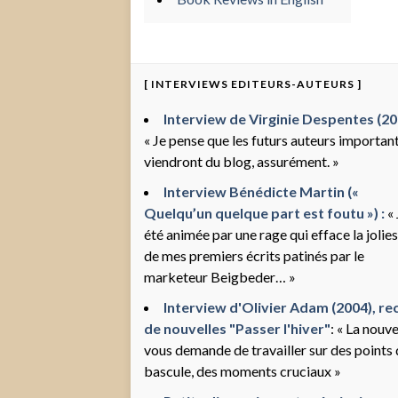
[ INTERVIEWS EDITEURS-AUTEURS ]
Interview de Virginie Despentes (200
« Je pense que les futurs auteurs importan
viendront du blog, assurément. »
Interview Bénédicte Martin («
Quelqu’un quelque part est foutu ») :
« 
été animée par une rage qui efface la jolie
de mes premiers écrits patinés par le
marketeur Beigbeder… »
Interview d'Olivier Adam (2004), rec
de nouvelles "Passer l'hiver"
: « La nouve
vous demande de travailler sur des points
bascule, des moments cruciaux »