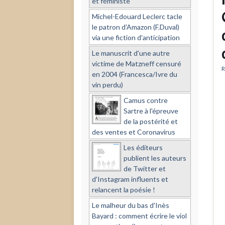
et féministe
Michel-Edouard Leclerc tacle
le patron d'Amazon (F.Duval)
via une fiction d'anticipation
Le manuscrit d'une autre
victime de Matzneff censuré
R
en 2004 (Francesca/Ivre du
vin perdu)
Camus contre
Sartre à l'épreuve
de la postérité et
des ventes et Coronavirus
Les éditeurs
publient les auteurs
de Twitter et
d'Instagram influents et
relancent la poésie !
Le malheur du bas d'Inès
Bayard : comment écrire le viol