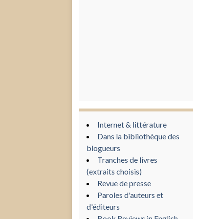
Internet & littérature
Dans la bibliothèque des
blogueurs
Tranches de livres
(extraits choisis)
Revue de presse
Paroles d'auteurs et
d'éditeurs
Book Reviews in English