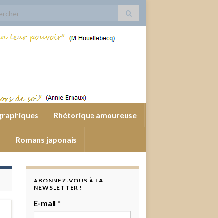
 for:
graphiques
Rhétorique amoureuse
s
Romans japonais
ABONNEZ-VOUS À LA
NEWSLETTER !
E-mail
*