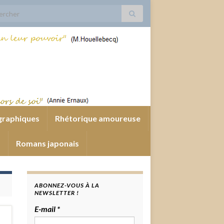
 for:
graphiques
Rhétorique amoureuse
s
Romans japonais
ABONNEZ-VOUS À LA
NEWSLETTER !
E-mail
*