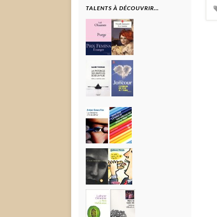
TALENTS À DÉCOUVRIR…