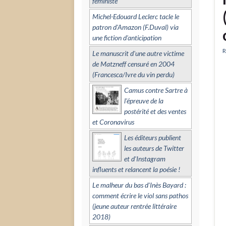
féministe
Michel-Edouard Leclerc tacle le
patron d'Amazon (F.Duval) via
une fiction d'anticipation
R
Le manuscrit d'une autre victime
de Matzneff censuré en 2004
(Francesca/Ivre du vin perdu)
Camus contre Sartre à
l'épreuve de la
postérité et des ventes
et Coronavirus
Les éditeurs publient
les auteurs de Twitter
et d'Instagram
influents et relancent la poésie !
Le malheur du bas d'Inès Bayard :
comment écrire le viol sans pathos
(jeune auteur rentrée littéraire
2018)