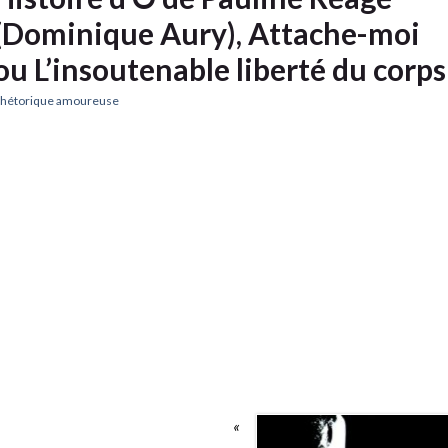
(Dominique Aury), Attache-moi
ou L’insoutenable liberté du corps
hétorique amoureuse
«