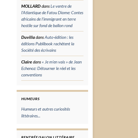
MOLLARD
dans
Le ventre de
l’Atlantique de Fatou Diome: Contes
africains de l’immigrant en terre
hostile sur fond de ballon rond
Duvilla
dans
Auto-édition : les
éditions Publibook rachètent la
Société des écrivains
Claire
dans
« Je m’en vais » de Jean
Echenoz: Détourner le réel et les
conventions
HUMEURS
Humeurs et autres curiosités
littéraires...
RENTRÉE/SALON LITTÉRAIRE