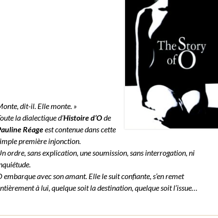
onte, dit-il. Elle monte. »
oute la dialectique d’
Histoire d’O
de
auline Réage
est contenue dans cette
imple première injonction.
n ordre, sans explication, une soumission, sans interrogation, ni
nquiétude.
 embarque avec son amant. Elle le suit confiante, s’en remet
ntièrement à lui, quelque soit la destination, quelque soit l’issue…