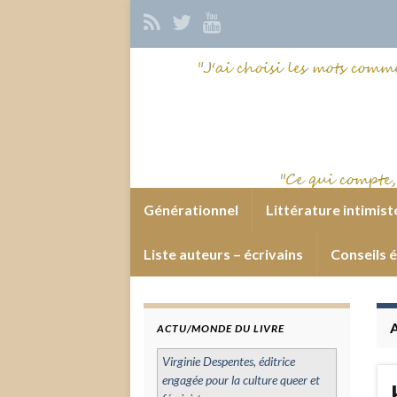
Générationnel
Littérature intimist
Liste auteurs – écrivains
Conseils é
ACTU/MONDE DU LIVRE
Virginie Despentes, éditrice
engagée pour la culture queer et