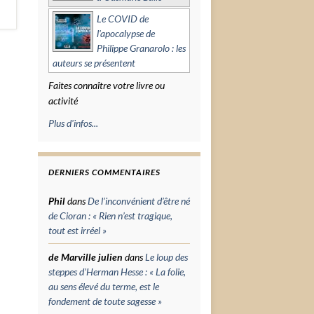
Le COVID de
l'apocalypse de
Philippe Granarolo : les
auteurs se présentent
Faites connaître votre livre ou
activité
Plus d'infos...
DERNIERS COMMENTAIRES
Phil
dans
De l’inconvénient d’être né
de Cioran : « Rien n’est tragique,
tout est irréel »
de Marville julien
dans
Le loup des
steppes d’Herman Hesse : « La folie,
au sens élevé du terme, est le
fondement de toute sagesse »