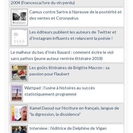
2004 (Francesca/Ivre du vin perdu)
Camus contre Sartre à l'épreuve de la postérité et
des ventes et Coronavirus
Les éditeurs publient les auteurs de Twitter et
d'Instagram influents et relancent la poésie !
Le malheur du bas d'Inès Bayard : comment écrire le viol
sans pathos (jeune auteur rentrée littéraire 2018)
Les goûts littéraires de Brigitte Macron : sa
passion pour Flaubert
Wattpad : l'usine à histoires au succès
statistiquement programmé
Kamel Daoud sur l'écriture en français, langue de
"la digression, la dissidence"
Interview : l'éditrice de Delphine de Vigan