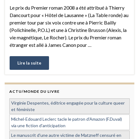
Le prix du Premier roman 2008 a été attribué à Thierry
Dancourt pour « Hôtel de Lausanne » (La Table ronde) au
premier tour par six voix contre une à Pierric Bailly
(Polichinelle, P.O.L) et une à Christine Brusson (Alexis, la
vie magnétique, Le Rocher). Le prix du Premier roman
étranger est allé à James Canon pour …
Lire la suite
ACTU/MONDE DU LIVRE
Virginie Despentes, éditrice engagée pour la culture queer
et féministe
Michel-Edouard Leclerc tacle le patron d'Amazon (F.Duval)
via une fiction d'anticipation
Le manuscrit d'une autre victime de Matzneff censuré en