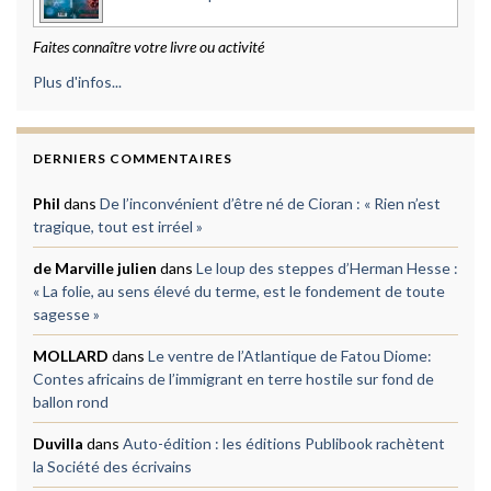
Faites connaître votre livre ou activité
Plus d'infos...
DERNIERS COMMENTAIRES
Phil
dans
De l’inconvénient d’être né de Cioran : « Rien n’est
tragique, tout est irréel »
de Marville julien
dans
Le loup des steppes d’Herman Hesse :
« La folie, au sens élevé du terme, est le fondement de toute
sagesse »
MOLLARD
dans
Le ventre de l’Atlantique de Fatou Diome:
Contes africains de l’immigrant en terre hostile sur fond de
ballon rond
Duvilla
dans
Auto-édition : les éditions Publibook rachètent
la Société des écrivains