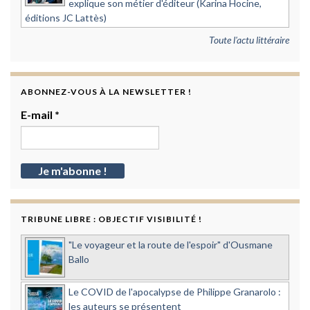
explique son métier d'éditeur (Karina Hocine,
éditions JC Lattès)
Toute l'actu littéraire
ABONNEZ-VOUS À LA NEWSLETTER !
E-mail
*
TRIBUNE LIBRE : OBJECTIF VISIBILITÉ !
"Le voyageur et la route de l'espoir" d'Ousmane
Ballo
Le COVID de l'apocalypse de Philippe Granarolo :
les auteurs se présentent