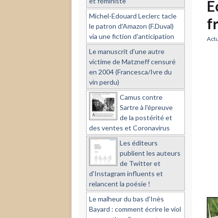
et féministe
É
Michel-Edouard Leclerc tacle
f
le patron d'Amazon (F.Duval)
via une fiction d'anticipation
Actu
Le manuscrit d'une autre
victime de Matzneff censuré
en 2004 (Francesca/Ivre du
vin perdu)
Camus contre
Sartre à l'épreuve
de la postérité et
des ventes et Coronavirus
Les éditeurs
publient les auteurs
de Twitter et
d'Instagram influents et
relancent la poésie !
Le malheur du bas d'Inès
Bayard : comment écrire le viol