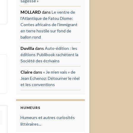
sagesse »
MOLLARD
dans
Le ventre de
l’Atlantique de Fatou Diome:
Contes africains de l’immigrant
en terre hostile sur fond de
ballon rond
Duvilla
dans
Auto-édition : les
éditions Publibook rachètent la
Société des écrivains
Claire
dans
« Je m’en vais » de
Jean Echenoz: Détourner le réel
et les conventions
HUMEURS
Humeurs et autres curiosités
littéraires...