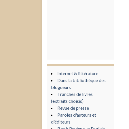
Internet & littérature
Dans la bibliothèque des
blogueurs
Tranches de livres
(extraits choisis)
Revue de presse
Paroles d'auteurs et
d'éditeurs
Book Reviews in English