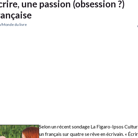
crire, une passion (obsession ?)
rançaise
/Monde du livre
Selon un récent sondage La Figaro-Ipsos Cultur
un français sur quatre se rêve en écrivain. « Écri