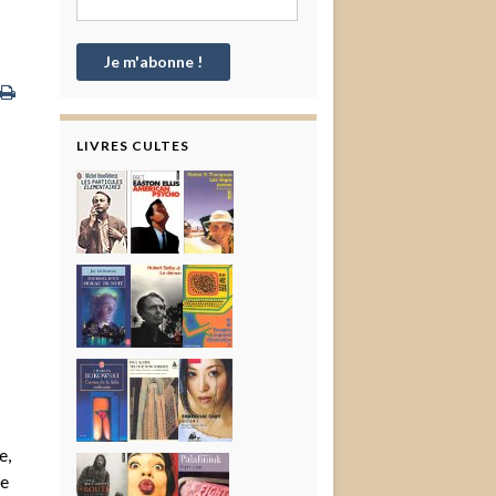
LIVRES CULTES
e,
re