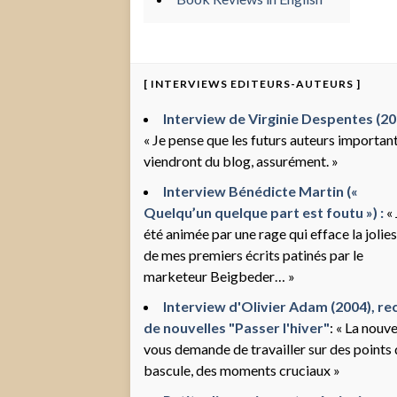
[ INTERVIEWS EDITEURS-AUTEURS ]
Interview de Virginie Despentes (200
« Je pense que les futurs auteurs importan
viendront du blog, assurément. »
Interview Bénédicte Martin («
Quelqu’un quelque part est foutu ») :
« 
été animée par une rage qui efface la jolie
de mes premiers écrits patinés par le
marketeur Beigbeder… »
Interview d'Olivier Adam (2004), rec
de nouvelles "Passer l'hiver"
: « La nouve
vous demande de travailler sur des points
bascule, des moments cruciaux »