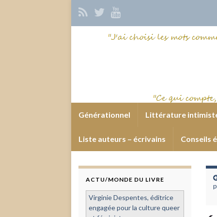
Générationnel
Littérature intimist
Liste auteurs – écrivains
Conseils é
ACTU/MONDE DU LIVRE
p
Virginie Despentes, éditrice
engagée pour la culture queer