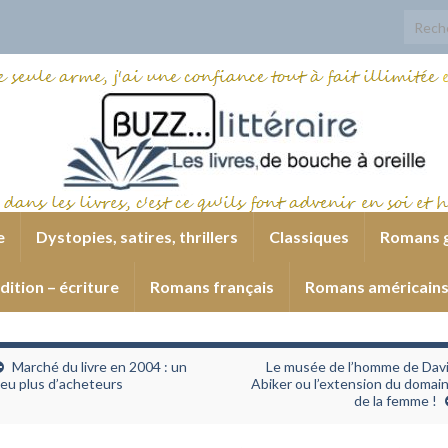
Search
e
Dystopies, satires, thrillers
Classiques
Romans 
dition – écriture
Romans français
Romans américain
Marché du livre en 2004 : un
Le musée de l’homme de Dav
eu plus d’acheteurs
Abiker ou l’extension du domai
de la femme !