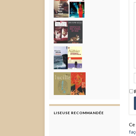
P
LISEUSE RECOMMANDÉE
Ce 
faç