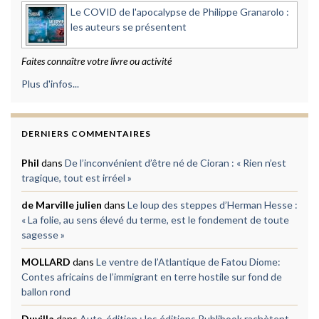
Le COVID de l'apocalypse de Philippe Granarolo :
les auteurs se présentent
Faites connaître votre livre ou activité
Plus d'infos...
DERNIERS COMMENTAIRES
Phil
dans
De l’inconvénient d’être né de Cioran : « Rien n’est
tragique, tout est irréel »
de Marville julien
dans
Le loup des steppes d’Herman Hesse :
« La folie, au sens élevé du terme, est le fondement de toute
sagesse »
MOLLARD
dans
Le ventre de l’Atlantique de Fatou Diome:
Contes africains de l’immigrant en terre hostile sur fond de
ballon rond
Duvilla
dans
Auto-édition : les éditions Publibook rachètent