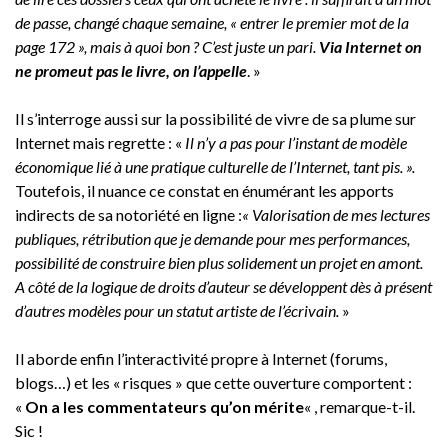
de passe, changé chaque semaine, « entrer le premier mot de la
page 172 », mais à quoi bon ? C’est juste un pari.
Via Internet on
ne promeut pas le livre, on l’appelle
. »
Il s’interroge aussi sur la possibilité de vivre de sa plume sur
Internet mais regrette : «
Il n’y a pas pour l’instant de modèle
économique lié à une pratique culturelle de l’Internet, tant pis. ».
Toutefois, il nuance ce constat en énumérant les apports
indirects de sa notoriété en ligne :
« Valorisation de mes lectures
publiques, rétribution que je demande pour mes performances,
possibilité de construire bien plus solidement un projet en amont.
A côté de la logique de droits d’auteur se développent dès à présent
d’autres modèles pour un statut artiste de l’écrivain.
»
Il aborde enfin l’interactivité propre à Internet (forums,
blogs…) et les « risques » que cette ouverture comportent :
«
On a les commentateurs qu’on mérite
« , remarque-t-il.
Sic !