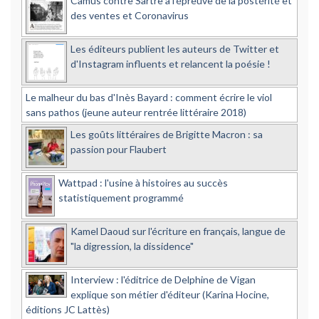
Camus contre Sartre à l'épreuve de la postérité et
des ventes et Coronavirus
Les éditeurs publient les auteurs de Twitter et
d'Instagram influents et relancent la poésie !
Le malheur du bas d'Inès Bayard : comment écrire le viol
sans pathos (jeune auteur rentrée littéraire 2018)
Les goûts littéraires de Brigitte Macron : sa
passion pour Flaubert
Wattpad : l'usine à histoires au succès
statistiquement programmé
Kamel Daoud sur l'écriture en français, langue de
"la digression, la dissidence"
Interview : l'éditrice de Delphine de Vigan
explique son métier d'éditeur (Karina Hocine,
éditions JC Lattès)