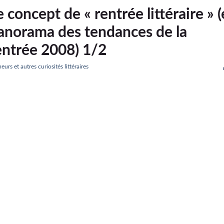
e concept de « rentrée littéraire » (
anorama des tendances de la
entrée 2008) 1/2
urs et autres curiosités littéraires