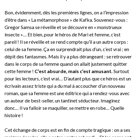
Bon, évidemment, dès les premières lignes, on a l’impression
d’être dans « La métamorphose » de Kafka. Souvenez-vous :
Gregor Samsa se réveille et se découvre en « monstrueux
insecte »… Et bien, pour le héros de Mari et femme, c’est
pareil ! Il se réveille et se rend compte qu’il a un autre corps :
celui de sa femme. Ça en surprendrait plus d’un, c’est vrai ; en
dépit des fantasmes. Mais il y a plus dérangeant : se retrouver
dans le corps de sa femme quand on allait justement quitter
cette femme !
C’est absurde, mais c’est amusant.
Surtout
pour les lecteurs, c’est vrai… D’autant plus que ce héros est un
écrivain assez triste qui a du mal à accoucher d’un nouveau
roman, que sa femme est une éditrice qui a rendez-vous avec
un auteur de best-seller, un tantinet séducteur. Imaginez
donc… Il va falloir se maquiller, se mettre en robe… Quelle
histoire !
Cet échange de corps est en fin de compte tragique : on a ses