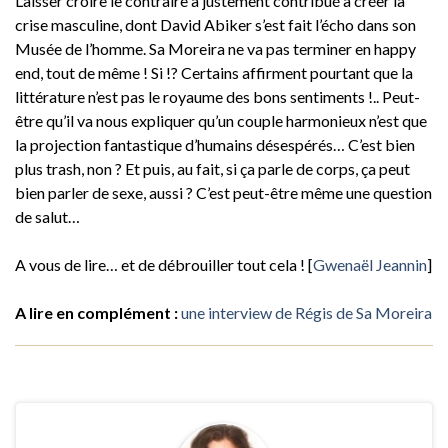
Laisser croire le contraire a justement contribué à créer la
crise masculine, dont David Abiker s’est fait l’écho dans son
Musée de l’homme. Sa Moreira ne va pas terminer en happy
end, tout de même ! Si !? Certains affirment pourtant que la
littérature n’est pas le royaume des bons sentiments !.. Peut-
être qu’il va nous expliquer qu’un couple harmonieux n’est que
la projection fantastique d’humains désespérés… C’est bien
plus trash, non ? Et puis, au fait, si ça parle de corps, ça peut
bien parler de sexe, aussi ? C’est peut-être même une question
de salut…
A vous de lire… et de débrouiller tout cela ! [
Gwenaël Jeannin
]
A lire en complément :
une interview de Régis de Sa Moreira