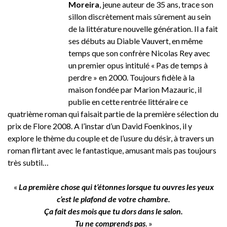
Moreira
, jeune auteur de 35 ans, trace son
sillon discrètement mais sûrement au sein
de la littérature nouvelle génération. Il a fait
ses débuts au Diable Vauvert, en même
temps que son confrère Nicolas Rey avec
un premier opus intitulé « Pas de temps à
perdre » en 2000. Toujours fidèle à la
maison fondée par Marion Mazauric, il
publie en cette rentrée littéraire ce
quatrième roman qui faisait partie de la première sélection du
prix de Flore 2008. A l’instar d’un David Foenkinos, il y
explore le thème du couple et de l’usure du désir, à travers un
roman flirtant avec le fantastique, amusant mais pas toujours
très subtil…
«
La première chose qui t’étonnes lorsque tu ouvres les yeux
c’est le plafond de votre chambre.
Ça fait des mois que tu dors dans le salon.
Tu ne comprends pas
. »