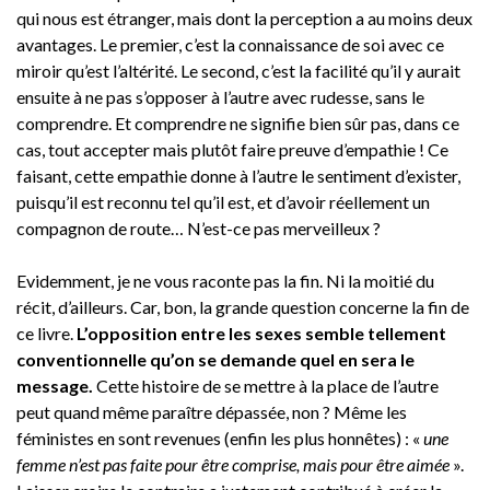
qui nous est étranger, mais dont la perception a au moins deux
avantages. Le premier, c’est la connaissance de soi avec ce
miroir qu’est l’altérité. Le second, c’est la facilité qu’il y aurait
ensuite à ne pas s’opposer à l’autre avec rudesse, sans le
comprendre. Et comprendre ne signifie bien sûr pas, dans ce
cas, tout accepter mais plutôt faire preuve d’empathie ! Ce
faisant, cette empathie donne à l’autre le sentiment d’exister,
puisqu’il est reconnu tel qu’il est, et d’avoir réellement un
compagnon de route… N’est-ce pas merveilleux ?
Evidemment, je ne vous raconte pas la fin. Ni la moitié du
récit, d’ailleurs. Car, bon, la grande question concerne la fin de
ce livre.
L’opposition entre les sexes semble tellement
conventionnelle qu’on se demande quel en sera le
message.
Cette histoire de se mettre à la place de l’autre
peut quand même paraître dépassée, non ? Même les
féministes en sont revenues (enfin les plus honnêtes) : «
une
femme n’est pas faite pour être comprise, mais pour être aimée
».