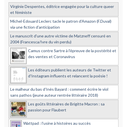
Virginie Despentes, éditrice engagée pour la culture queer
et féministe
Michel-Edouard Leclerc tacle le patron d'Amazon (F.Duval)
via une fiction d'anticipation
Le manuscrit d'une autre victime de Matzneff censuré en
2004 (Francesca/Ivre du vin perdu)
Camus contre Sartre à l'épreuve de la postérité et
des ventes et Coronavirus
Les éditeurs publient les auteurs de Twitter et
d'Instagram influents et relancent la poésie !
Le malheur du bas d'Inès Bayard : comment écrire le viol
sans pathos (jeune auteur rentrée littéraire 2018)
Les goûts littéraires de Brigitte Macron : sa
passion pour Flaubert
Wattpad : l'usine à histoires au succès