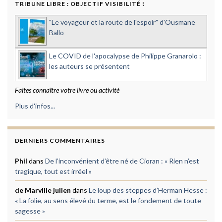
TRIBUNE LIBRE : OBJECTIF VISIBILITÉ !
"Le voyageur et la route de l'espoir" d'Ousmane
Ballo
Le COVID de l'apocalypse de Philippe Granarolo :
les auteurs se présentent
Faites connaître votre livre ou activité
Plus d'infos...
DERNIERS COMMENTAIRES
Phil
dans
De l’inconvénient d’être né de Cioran : « Rien n’est
tragique, tout est irréel »
de Marville julien
dans
Le loup des steppes d’Herman Hesse :
« La folie, au sens élevé du terme, est le fondement de toute
sagesse »