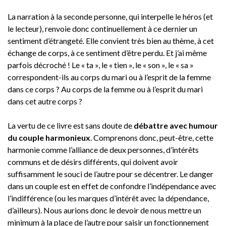
La narration à la seconde personne, qui interpelle le héros (et
le lecteur), renvoie donc continuellement à ce dernier un
sentiment d’étrangeté. Elle convient très bien au thème, à cet
échange de corps, à ce sentiment d’être perdu. Et j’ai même
parfois décroché ! Le « ta », le « tien », le « son », le « sa »
correspondent-ils au corps du mari ou à l’esprit de la femme
dans ce corps ? Au corps de la femme ou à l’esprit du mari
dans cet autre corps ?
La vertu de ce livre est sans doute de
débattre avec humour
du couple harmonieux
. Comprenons donc, peut-être, cette
harmonie comme l’alliance de deux personnes, d’intérêts
communs et de désirs différents, qui doivent avoir
suffisamment le souci de l’autre pour se décentrer. Le danger
dans un couple est en effet de confondre l’indépendance avec
l’indifférence (ou les marques d’intérêt avec la dépendance,
d’ailleurs). Nous aurions donc le devoir de nous mettre un
minimum à la place de l’autre pour saisir un fonctionnement