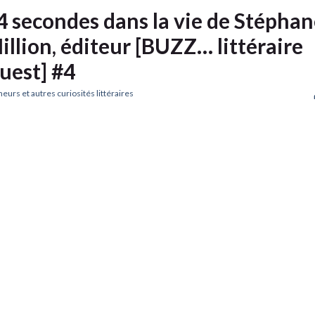
4 secondes dans la vie de Stéphan
illion, éditeur [BUZZ… littéraire
uest] #4
urs et autres curiosités littéraires