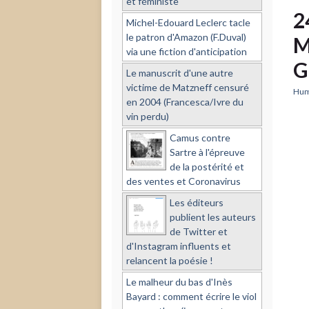
et féministe
2
Michel-Edouard Leclerc tacle
le patron d'Amazon (F.Duval)
M
via une fiction d'anticipation
G
Le manuscrit d'une autre
victime de Matzneff censuré
Hume
en 2004 (Francesca/Ivre du
vin perdu)
Camus contre
Sartre à l'épreuve
de la postérité et
des ventes et Coronavirus
Les éditeurs
publient les auteurs
de Twitter et
d'Instagram influents et
relancent la poésie !
Le malheur du bas d'Inès
Bayard : comment écrire le viol