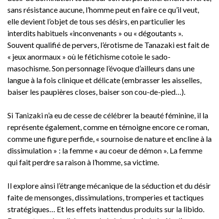
sans résistance aucune, l’homme peut en faire ce qu’il veut,
elle devient l’objet de tous ses désirs, en particulier les
interdits habituels «inconvenants » ou « dégoutants ».
Souvent qualifié de pervers, l’érotisme de Tanazaki est fait de
« jeux anormaux » où le fétichisme cotoie le sado-
masochisme. Son personnage l’évoque d’ailleurs dans une
langue à la fois clinique et délicate (embrasser les aisselles,
baiser les paupières closes, baiser son cou-de-pied…).
Si Tanizaki n’a eu de cesse de célébrer la beauté féminine, il la
représente également, comme en témoigne encore ce roman,
comme une figure perfide, « sournoise de nature et encline à la
dissimulation » : la femme « au coeur de démon ». La femme
qui fait perdre sa raison à l’homme, sa victime.
Il explore ainsi l’étrange mécanique de la séduction et du désir
faite de mensonges, dissimulations, tromperies et tactiques
stratégiques… Et les effets inattendus produits sur la libido.