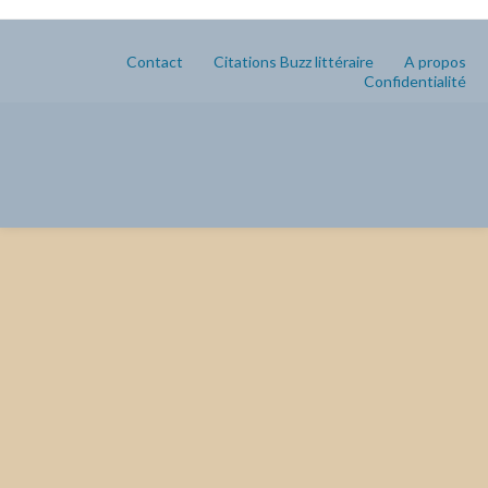
Contact
Citations Buzz littéraire
A propos
Confidentialité