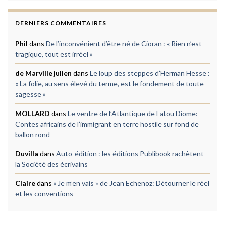
DERNIERS COMMENTAIRES
Phil
dans
De l’inconvénient d’être né de Cioran : « Rien n’est
tragique, tout est irréel »
de Marville julien
dans
Le loup des steppes d’Herman Hesse :
« La folie, au sens élevé du terme, est le fondement de toute
sagesse »
MOLLARD
dans
Le ventre de l’Atlantique de Fatou Diome:
Contes africains de l’immigrant en terre hostile sur fond de
ballon rond
Duvilla
dans
Auto-édition : les éditions Publibook rachètent
la Société des écrivains
Claire
dans
« Je m’en vais » de Jean Echenoz: Détourner le réel
et les conventions