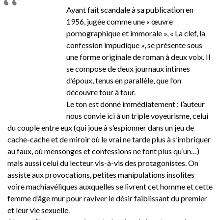
Ayant fait scandale à sa publication en
1956, jugée comme une « œuvre
pornographique et immorale », « La clef, la
confession impudique », se présente sous
une forme originale de roman à deux voix. Il
se compose de deux journaux intimes
d’époux, tenus en parallèle, que l’on
découvre tour à tour.
Le ton est donné immédiatement : l’auteur
nous convie ici à un triple voyeurisme, celui
du couple entre eux (qui joue à s’espionner dans un jeu de
cache-cache et de miroir où le vrai ne tarde plus à s’imbriquer
au faux, où mensonges et confessions ne font plus qu’un…)
mais aussi celui du lecteur vis-à-vis des protagonistes. On
assiste aux provocations, petites manipulations insolites
voire machiavéliques auxquelles se livrent cet homme et cette
femme d’âge mur pour raviver le désir faiblissant du premier
et leur vie sexuelle.