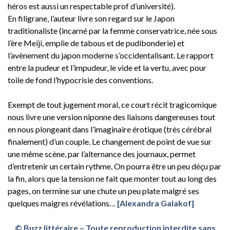
héros est aussi un respectable prof d’université).
En filigrane, l’auteur livre son regard sur le Japon
traditionaliste (incarné par la femme conservatrice, née sous
l’ère Meiji, emplie de tabous et de pudibonderie) et
l’avènement du japon moderne s’occidentalisant. Le rapport
entre la pudeur et l’impudeur, le vide et la vertu, avec pour
toile de fond l’hypocrisie des conventions.
Exempt de tout jugement moral, ce court récit tragicomique
nous livre une version niponne des liaisons dangereuses tout
en nous plongeant dans l’imaginaire érotique (très cérébral
finalement) d’un couple. Le changement de point de vue sur
une même scène, par l’alternance des journaux, permet
d’entretenir un certain rythme. On pourra être un peu déçu par
la fin, alors que la tension ne fait que monter tout au long des
pages, on termine sur une chute un peu plate malgré ses
quelques maigres révélations…
[Alexandra Galakof]
© Buzz littéraire – Toute reproduction interdite sans