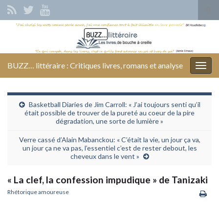
Tog
sear
Search for:
for
BUZZ… littéraire : Critiques livres, romans et analyse
Togg
navig
Basketball Diaries de Jim Carroll: « J’ai toujours senti qu’il
était possible de trouver de la pureté au coeur de la pire
dégradation, une sorte de lumière »
Verre cassé d’Alain Mabanckou: « C’était la vie, un jour ça va,
un jour ça ne va pas, l’essentiel c’est de rester debout, les
cheveux dans le vent »
« La clef, la confession impudique » de Tanizaki
Rhétorique amoureuse