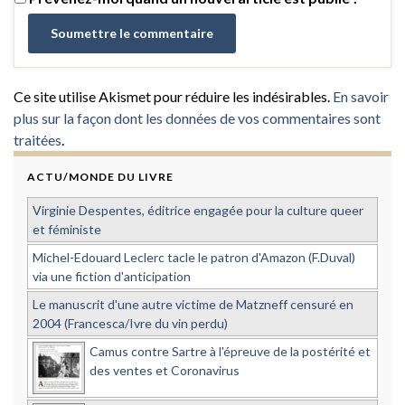
Ce site utilise Akismet pour réduire les indésirables.
En savoir
plus sur la façon dont les données de vos commentaires sont
traitées
.
ACTU/MONDE DU LIVRE
Virginie Despentes, éditrice engagée pour la culture queer
et féministe
Michel-Edouard Leclerc tacle le patron d'Amazon (F.Duval)
via une fiction d'anticipation
Le manuscrit d'une autre victime de Matzneff censuré en
2004 (Francesca/Ivre du vin perdu)
Camus contre Sartre à l'épreuve de la postérité et
des ventes et Coronavirus