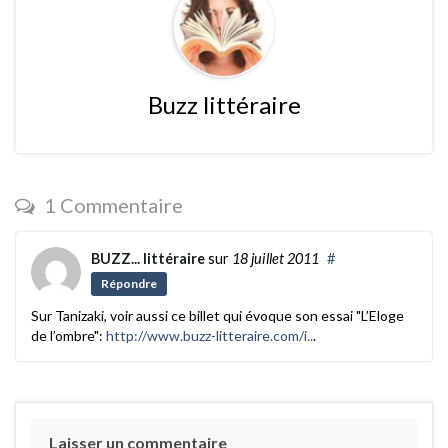
Buzz littéraire
1 Commentaire
BUZZ... littéraire
sur
18 juillet 2011
#
Répondre
Sur Tanizaki, voir aussi ce billet qui évoque son essai "L’Eloge
de l’ombre":
http://www.buzz-litteraire.com/i..
.
Laisser un commentaire