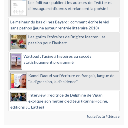
Les éditeurs publient les auteurs de Twitter et
d'Instagram influents et relancent la poésie !
Le malheur du bas d'Inès Bayard : comment écrire le viol
sans pathos (jeune auteur rentrée littéraire 2018)
Les goûts littéraires de Brigitte Macron : sa
passion pour Flaubert
Wattpad : l'usine à histoires au succès
statistiquement programmé
Kamel Daoud sur l'écriture en français, langue de
"la digression, la dissidence"
Interview : l'éditrice de Delphine de Vigan
explique son métier d'éditeur (Karina Hocine,
éditions JC Lattès)
Toute l'actu littéraire