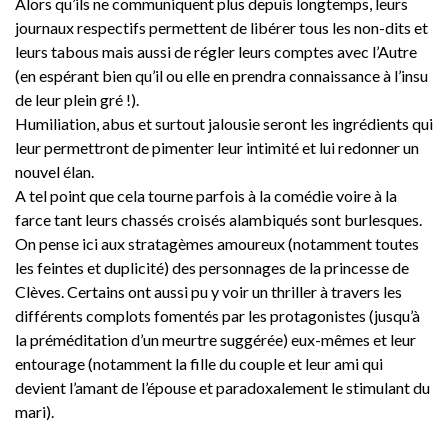
Alors qu’ils ne communiquent plus depuis longtemps, leurs
journaux respectifs permettent de libérer tous les non-dits et
leurs tabous mais aussi de régler leurs comptes avec l’Autre
(en espérant bien qu’il ou elle en prendra connaissance à l’insu
de leur plein gré !).
Humiliation, abus et surtout jalousie seront les ingrédients qui
leur permettront de pimenter leur intimité et lui redonner un
nouvel élan.
A tel point que cela tourne parfois à la comédie voire à la
farce tant leurs chassés croisés alambiqués sont burlesques.
On pense ici aux stratagèmes amoureux (notamment toutes
les feintes et duplicité) des personnages de la princesse de
Clèves. Certains ont aussi pu y voir un thriller à travers les
différents complots fomentés par les protagonistes (jusqu’à
la préméditation d’un meurtre suggérée) eux-mêmes et leur
entourage (notamment la fille du couple et leur ami qui
devient l’amant de l’épouse et paradoxalement le stimulant du
mari).