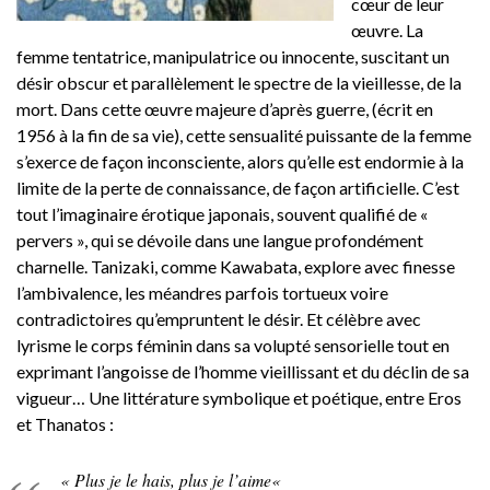
cœur de leur
œuvre. La
femme tentatrice, manipulatrice ou innocente, suscitant un
désir obscur et parallèlement le spectre de la vieillesse, de la
mort. Dans cette œuvre majeure d’après guerre,
(écrit en
1956 à la fin de sa vie), cette sensualité puissante de la femme
s’exerce de façon inconsciente, alors qu’elle est endormie à la
limite de la perte de connaissance, de façon artificielle. C’est
tout l’imaginaire érotique japonais, souvent qualifié de «
pervers », qui se dévoile dans une langue profondément
charnelle. Tanizaki, comme Kawabata, explore avec finesse
l’ambivalence, les méandres parfois tortueux voire
contradictoires qu’empruntent le désir. Et célèbre avec
lyrisme le corps féminin dans sa volupté sensorielle tout en
exprimant l’angoisse de l’homme vieillissant et du déclin de sa
vigueur… Une littérature symbolique et poétique, entre Eros
et Thanatos :
«
Plus je le hais, plus je l’aime
«