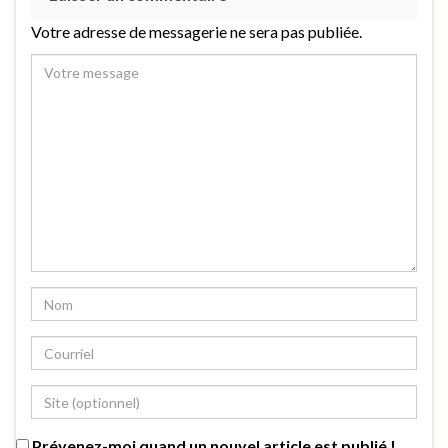
Votre adresse de messagerie ne sera pas publiée.
Prévenez-moi quand un nouvel article est publié !