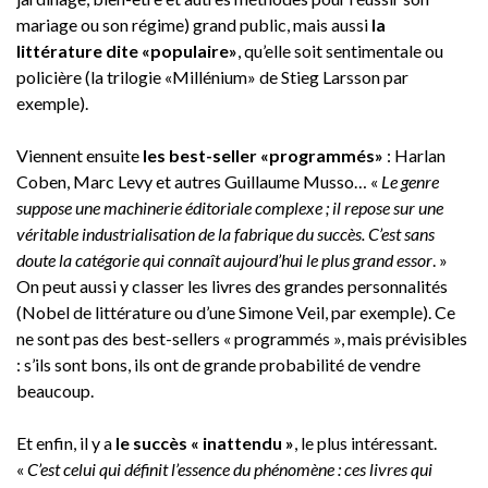
mariage ou son régime) grand public, mais aussi
la
littérature dite «populaire»
, qu’elle soit sentimentale ou
policière (la trilogie «Millénium» de Stieg Larsson par
exemple).
Viennent ensuite
les best-seller «programmés»
: Harlan
Coben, Marc Levy et autres Guillaume Musso… «
Le genre
suppose une machinerie éditoriale complexe ; il repose sur une
véritable industrialisation de la fabrique du succès. C’est sans
doute la catégorie qui connaît aujourd’hui le plus grand essor
. »
On peut aussi y classer les livres des grandes personnalités
(Nobel de littérature ou d’une Simone Veil, par exemple). Ce
ne sont pas des best-sellers « programmés », mais prévisibles
: s’ils sont bons, ils ont de grande probabilité de vendre
beaucoup.
Et enfin, il y a
le succès « inattendu »
, le plus intéressant.
«
C’est celui qui définit l’essence du phénomène : ces livres qui