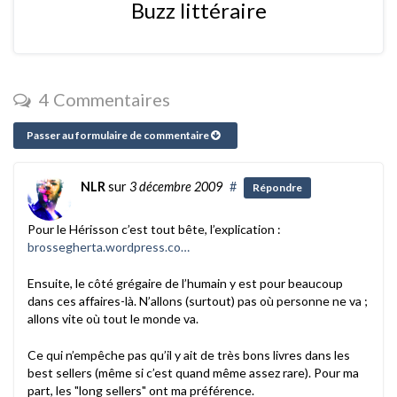
Buzz littéraire
4 Commentaires
Passer au formulaire de commentaire
NLR
sur
3 décembre 2009
#
Répondre
Pour le Hérisson c’est tout bête, l’explication :
brossegherta.wordpress.co…
Ensuite, le côté grégaire de l’humain y est pour beaucoup
dans ces affaires-là. N’allons (surtout) pas où personne ne va ;
allons vite où tout le monde va.
Ce qui n’empêche pas qu’il y ait de très bons livres dans les
best sellers (même si c’est quand même assez rare). Pour ma
part, les "long sellers" ont ma préférence.