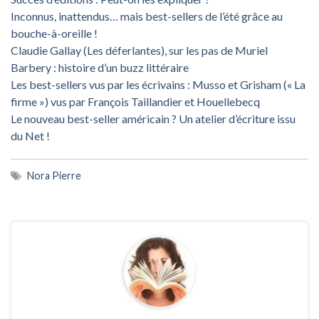
Inconnus, inattendus… mais best-sellers de l’été grâce au
bouche-à-oreille !
Claudie Gallay (Les déferlantes), sur les pas de Muriel
Barbery : histoire d’un buzz littéraire
Les best-sellers vus par les écrivains : Musso et Grisham (« La
firme ») vus par François Taillandier et Houellebecq
Le nouveau best-seller américain ? Un atelier d’écriture issu
du Net !
Nora Pierre