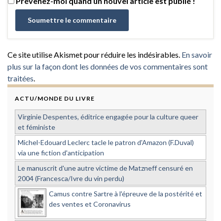
Prévenez-moi quand un nouvel article est publié !
Ce site utilise Akismet pour réduire les indésirables.
En savoir
plus sur la façon dont les données de vos commentaires sont
traitées
.
ACTU/MONDE DU LIVRE
Virginie Despentes, éditrice engagée pour la culture queer
et féministe
Michel-Edouard Leclerc tacle le patron d'Amazon (F.Duval)
via une fiction d'anticipation
Le manuscrit d'une autre victime de Matzneff censuré en
2004 (Francesca/Ivre du vin perdu)
Camus contre Sartre à l'épreuve de la postérité et
des ventes et Coronavirus