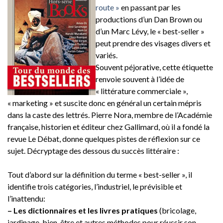
route »
en passant par les
productions d’un Dan Brown ou
d’un Marc Lévy, le « best-seller »
peut prendre des visages divers et
variés.
Souvent péjorative, cette étiquette
renvoie souvent à l’idée de
« littérature commerciale »,
« marketing » et suscite donc en général un certain mépris
dans la caste des lettrés. Pierre Nora, membre de l’Académie
française, historien et éditeur chez Gallimard, où il a fondé la
revue Le Débat, donne quelques pistes de réflexion sur ce
sujet. Décryptage des dessous du succès littéraire :
Tout d’abord sur la définition du terme « best-seller », il
identifie trois catégories, l’industriel, le prévisible et
l’inattendu:
– Les dictionnaires et les livres pratiques
(bricolage,
jardinage, bien-être et autres méthodes pour réussir son