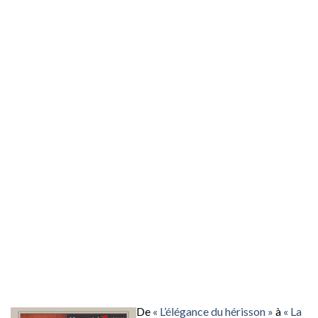
De
« L’élégance du hérisson »
à
« La