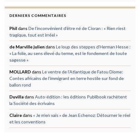
DERNIERS COMMENTAIRES
Phil
dans
De l’inconvénient d’être né de Cioran : « Rien n’est
tragique, tout est irréel »
de Marville julien
dans
Le loup des steppes d’Herman Hesse :
« La folie, au sens élevé du terme, est le fondement de toute
sagesse »
MOLLARD
dans
Le ventre de l’Atlantique de Fatou Diome:
Contes africains de l’immigrant en terre hostile sur fond de
ballon rond
Duvilla
dans
Auto-édition : les éditions Publibook rachètent
la Société des écrivains
Claire
dans
« Je m’en vais » de Jean Echenoz: Détourner le réel
et les conventions