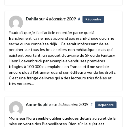
Dahlia
sur
4 décembre 2009
#
Répondre
Faudrait que je lise l’article en entier parce que là
franchement, ça ne nous apprend pas grand-chose qu’on ne
sache ou ne connaisse déjà… Ca serait intéressant de se
pencher sur tous les best-sellers non médiatiques mais qui
existent pourtant: un paquet d’ouvrage de SF ou de Fantasy.
Henri Loevenbruck par exemple a vendu ses premières
trilogies à 100 000 exemplaires en France et il me semble
encore plus à l’étranger quand son éditeur a vendu les droits.
C’est une frange de livres qui a des lecteurs très fidèles et
très voraces…
Anne-Sophie
sur
5 décembre 2009
#
Répondre
Monsieur Nora semble oublier quelques détails au sujet de la
mise en vente des Bienveillantes. Bien sûr, le sujet est