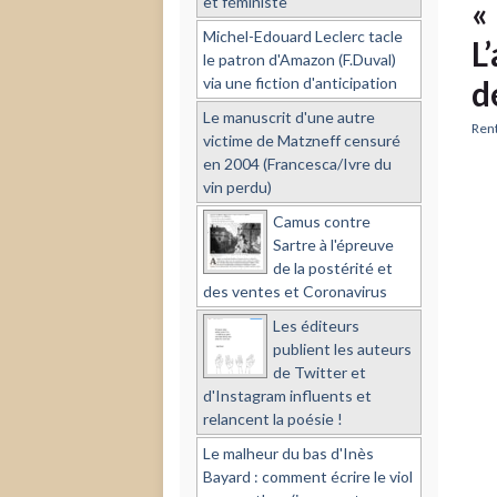
et féministe
«
Michel-Edouard Leclerc tacle
L
le patron d'Amazon (F.Duval)
via une fiction d'anticipation
d
Le manuscrit d'une autre
Rent
victime de Matzneff censuré
en 2004 (Francesca/Ivre du
vin perdu)
Camus contre
Sartre à l'épreuve
de la postérité et
des ventes et Coronavirus
Les éditeurs
publient les auteurs
de Twitter et
d'Instagram influents et
relancent la poésie !
Le malheur du bas d'Inès
Bayard : comment écrire le viol