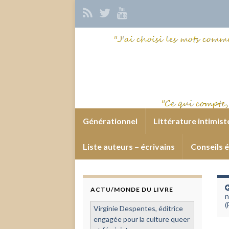
Générationnel
Littérature intimist
Liste auteurs – écrivains
Conseils é
ACTU/MONDE DU LIVRE
n
(
Virginie Despentes, éditrice
engagée pour la culture queer