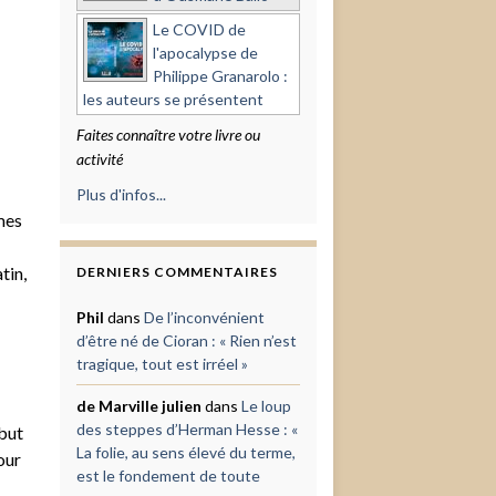
Le COVID de
l'apocalypse de
Philippe Granarolo :
les auteurs se présentent
Faites connaître votre livre ou
activité
Plus d'infos...
mes
tin,
DERNIERS COMMENTAIRES
Phil
dans
De l’inconvénient
d’être né de Cioran : « Rien n’est
tragique, tout est irréel »
de Marville julien
dans
Le loup
des steppes d’Herman Hesse : «
 but
La folie, au sens élevé du terme,
our
est le fondement de toute