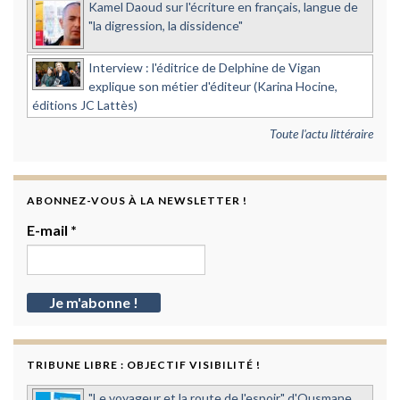
Kamel Daoud sur l'écriture en français, langue de
"la digression, la dissidence"
Interview : l'éditrice de Delphine de Vigan
explique son métier d'éditeur (Karina Hocine,
éditions JC Lattès)
Toute l'actu littéraire
ABONNEZ-VOUS À LA NEWSLETTER !
E-mail
*
TRIBUNE LIBRE : OBJECTIF VISIBILITÉ !
"Le voyageur et la route de l'espoir" d'Ousmane