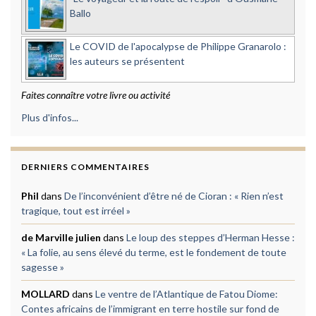
Ballo
Le COVID de l'apocalypse de Philippe Granarolo :
les auteurs se présentent
Faites connaître votre livre ou activité
Plus d'infos...
DERNIERS COMMENTAIRES
Phil
dans
De l’inconvénient d’être né de Cioran : « Rien n’est
tragique, tout est irréel »
de Marville julien
dans
Le loup des steppes d’Herman Hesse :
« La folie, au sens élevé du terme, est le fondement de toute
sagesse »
MOLLARD
dans
Le ventre de l’Atlantique de Fatou Diome:
Contes africains de l’immigrant en terre hostile sur fond de