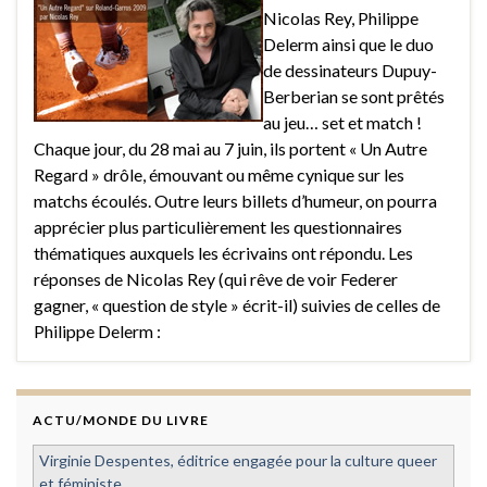
Nicolas Rey, Philippe
Delerm ainsi que le duo
de dessinateurs Dupuy-
Berberian se sont prêtés
au jeu… set et match !
Chaque jour, du 28 mai au 7 juin, ils portent « Un Autre
Regard » drôle, émouvant ou même cynique sur les
matchs écoulés. Outre leurs billets d’humeur, on pourra
apprécier plus particulièrement les questionnaires
thématiques auxquels les écrivains ont répondu. Les
réponses de Nicolas Rey (qui rêve de voir Federer
gagner, « question de style » écrit-il) suivies de celles de
Philippe Delerm :
ACTU/MONDE DU LIVRE
Virginie Despentes, éditrice engagée pour la culture queer
et féministe