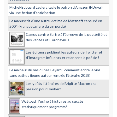
Michel-Edouard Leclerc tacle le patron d'Amazon (F.Duval)
via une fiction d'anticipation
Le manuscrit d'une autre victime de Matzneff censuré en
2004 (Francesca/Ivre du vin perdu)
Camus contre Sartre à l'épreuve de la postérité et
des ventes et Coronavirus
Les éditeurs publient les auteurs de Twitter et
d'Instagram influents et relancent la poésie !
Le malheur du bas d'Inès Bayard : comment écrire le viol
sans pathos (jeune auteur rentrée littéraire 2018)
Les goûts littéraires de Brigitte Macron : sa
passion pour Flaubert
Wattpad : l'usine à histoires au succès
statistiquement programmé