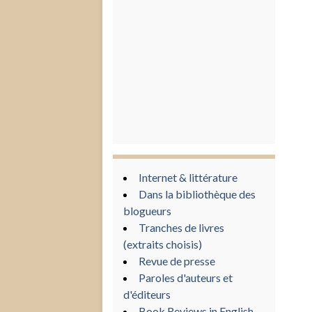
Internet & littérature
Dans la bibliothèque des
blogueurs
Tranches de livres
(extraits choisis)
Revue de presse
Paroles d'auteurs et
d'éditeurs
Book Reviews in English