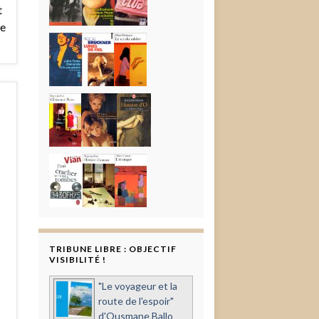
t
ie
TRIBUNE LIBRE : OBJECTIF
VISIBILITÉ !
"Le voyageur et la
route de l'espoir"
d'Ousmane Ballo