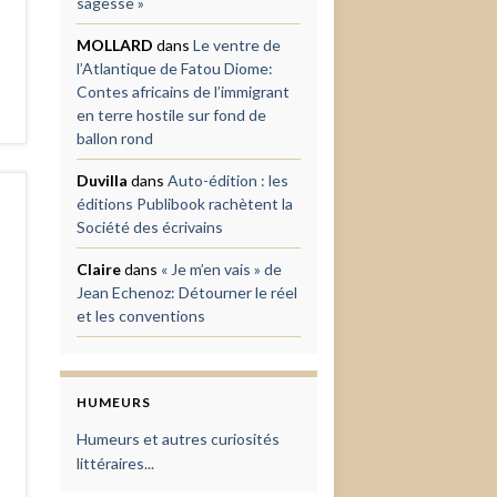
sagesse »
MOLLARD
dans
Le ventre de
l’Atlantique de Fatou Diome:
Contes africains de l’immigrant
en terre hostile sur fond de
ballon rond
Duvilla
dans
Auto-édition : les
éditions Publibook rachètent la
Société des écrivains
Claire
dans
« Je m’en vais » de
Jean Echenoz: Détourner le réel
et les conventions
HUMEURS
Humeurs et autres curiosités
littéraires...