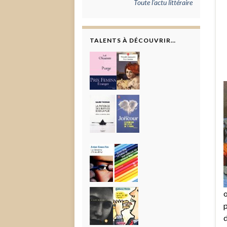
Toute l'actu littéraire
TALENTS À DÉCOUVRIR…
o
p
d