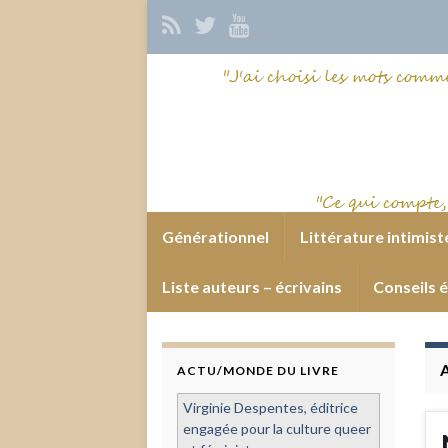
Générationnel
Littérature intimist
Liste auteurs – écrivains
Conseils é
ACTU/MONDE DU LIVRE
Virginie Despentes, éditrice
engagée pour la culture queer