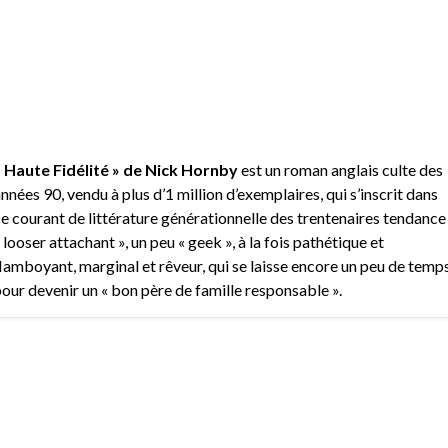
 Haute Fidélité » de Nick Hornby
est un roman anglais culte des
nnées 90, vendu à plus d’1 million d’exemplaires, qui s’inscrit dans
e courant de littérature générationnelle des trentenaires tendance
 looser attachant », un peu « geek », à la fois pathétique et
lamboyant, marginal et rêveur, qui se laisse encore un peu de temp
our devenir un « bon père de famille responsable ».