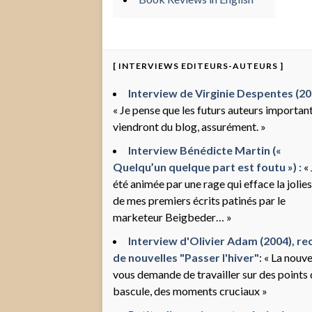
[ INTERVIEWS EDITEURS-AUTEURS ]
Interview de Virginie Despentes (200
« Je pense que les futurs auteurs importan
viendront du blog, assurément. »
Interview Bénédicte Martin («
Quelqu’un quelque part est foutu ») :
« 
été animée par une rage qui efface la jolie
de mes premiers écrits patinés par le
marketeur Beigbeder… »
Interview d'Olivier Adam (2004), rec
de nouvelles "Passer l'hiver"
: « La nouve
vous demande de travailler sur des points
bascule, des moments cruciaux »