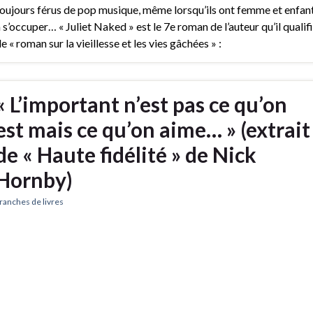
oujours férus de pop musique, même lorsqu’ils ont femme et enfan
 s’occuper… « Juliet Naked » est le 7e roman de l’auteur qu’il qualif
e « roman sur la vieillesse et les vies gâchées » :
« L’important n’est pas ce qu’on
est mais ce qu’on aime… » (extrait
de « Haute fidélité » de Nick
Hornby)
ranches de livres