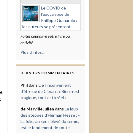
Le COVID de
l'apocalypse de
Philippe Granarolo :
les auteurs se présentent
Faites connaître votre livre ou
activité
Plus d'infos...
DERNIERS COMMENTAIRES
Phil
dans
De l’inconvénient
d’être né de Cioran : « Rien n’est
me
tragique, tout est irréel »
k
de Marville julien
dans
Le loup
des steppes d’Herman Hesse : «
La folie, au sens élevé du terme,
est le fondement de toute