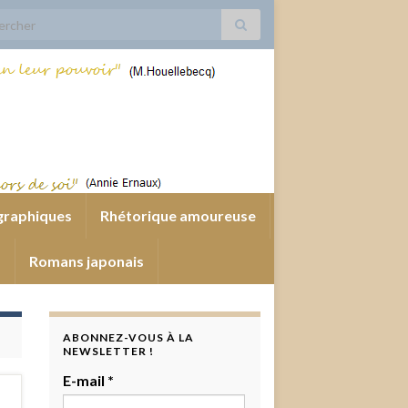
 for:
graphiques
Rhétorique amoureuse
s
Romans japonais
ABONNEZ-VOUS À LA
NEWSLETTER !
E-mail
*