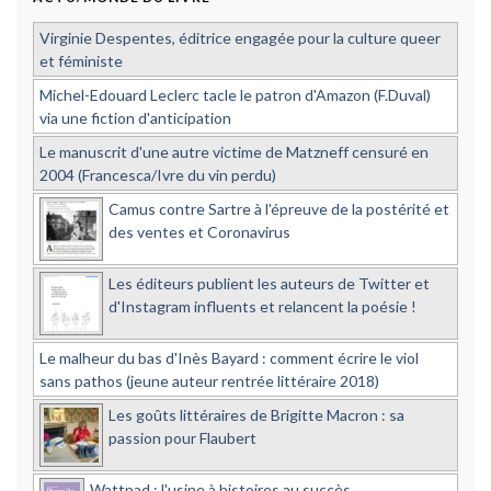
Virginie Despentes, éditrice engagée pour la culture queer
et féministe
Michel-Edouard Leclerc tacle le patron d'Amazon (F.Duval)
via une fiction d'anticipation
Le manuscrit d'une autre victime de Matzneff censuré en
2004 (Francesca/Ivre du vin perdu)
Camus contre Sartre à l'épreuve de la postérité et
des ventes et Coronavirus
Les éditeurs publient les auteurs de Twitter et
d'Instagram influents et relancent la poésie !
Le malheur du bas d'Inès Bayard : comment écrire le viol
sans pathos (jeune auteur rentrée littéraire 2018)
Les goûts littéraires de Brigitte Macron : sa
passion pour Flaubert
Wattpad : l'usine à histoires au succès