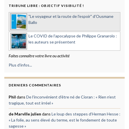
TRIBUNE LIBRE : OBJECTIF VISIBILITÉ !
"Le voyageur et la route de l'espoir" d'Ousmane
Ballo
Le COVID de l'apocalypse de Philippe Granarolo :
les auteurs se présentent
Faites connaître votre livre ou activité
Plus d'infos...
DERNIERS COMMENTAIRES
Phil
dans
De l’inconvénient d’être né de Cioran : « Rien n’est
tragique, tout est irréel »
de Marville julien
dans
Le loup des steppes d’Herman Hesse :
« La folie, au sens élevé du terme, est le fondement de toute
sagesse »