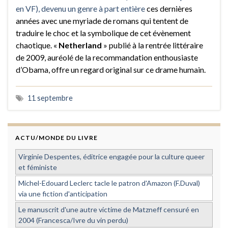
en VF), devenu un genre à part entière
ces dernières
années avec une myriade de romans qui tentent de
traduire le choc et la symbolique de cet évènement
chaotique. «
Netherland
» publié à la rentrée littéraire
de 2009, auréolé de la recommandation enthousiaste
d’Obama, offre un regard original sur ce drame humain.
11 septembre
ACTU/MONDE DU LIVRE
Virginie Despentes, éditrice engagée pour la culture queer
et féministe
Michel-Edouard Leclerc tacle le patron d'Amazon (F.Duval)
via une fiction d'anticipation
Le manuscrit d'une autre victime de Matzneff censuré en
2004 (Francesca/Ivre du vin perdu)