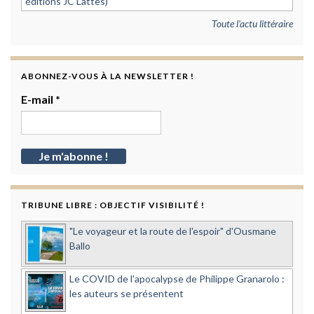
éditions JC Lattès)
Toute l'actu littéraire
ABONNEZ-VOUS À LA NEWSLETTER !
E-mail
*
TRIBUNE LIBRE : OBJECTIF VISIBILITÉ !
"Le voyageur et la route de l'espoir" d'Ousmane
Ballo
Le COVID de l'apocalypse de Philippe Granarolo :
les auteurs se présentent