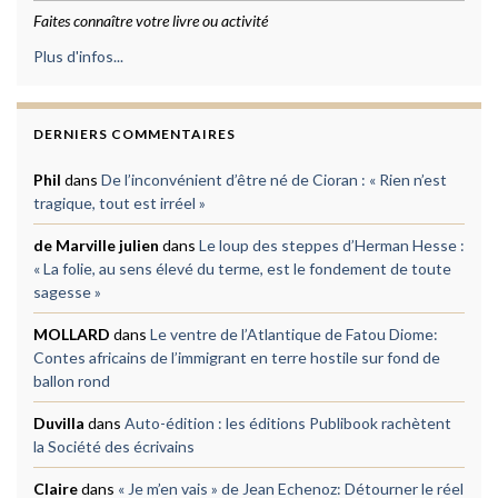
Faites connaître votre livre ou activité
Plus d'infos...
DERNIERS COMMENTAIRES
Phil
dans
De l’inconvénient d’être né de Cioran : « Rien n’est
tragique, tout est irréel »
de Marville julien
dans
Le loup des steppes d’Herman Hesse :
« La folie, au sens élevé du terme, est le fondement de toute
sagesse »
MOLLARD
dans
Le ventre de l’Atlantique de Fatou Diome:
Contes africains de l’immigrant en terre hostile sur fond de
ballon rond
Duvilla
dans
Auto-édition : les éditions Publibook rachètent
la Société des écrivains
Claire
dans
« Je m’en vais » de Jean Echenoz: Détourner le réel