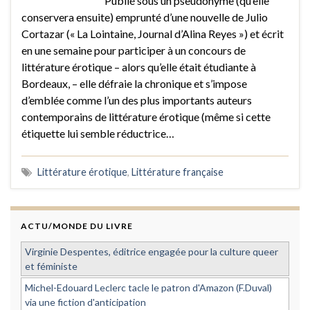
Publié sous un pseudonyme (qu’elle
conservera ensuite) emprunté d’une nouvelle de Julio
Cortazar (« La Lointaine, Journal d’Alina Reyes ») et écrit
en une semaine pour participer à un concours de
littérature érotique – alors qu’elle était étudiante à
Bordeaux, – elle défraie la chronique et s’impose
d’emblée comme l’un des plus importants auteurs
contemporains de littérature érotique (même si cette
étiquette lui semble réductrice…
Littérature érotique
,
Littérature française
ACTU/MONDE DU LIVRE
Virginie Despentes, éditrice engagée pour la culture queer
et féministe
Michel-Edouard Leclerc tacle le patron d'Amazon (F.Duval)
via une fiction d'anticipation