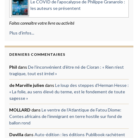
Le COVID de l'apocalypse de Philippe Granarolo :
les auteurs se présentent
Faites connaître votre livre ou activité
Plus d'infos...
DERNIERS COMMENTAIRES
Phil
dans
De l’inconvénient d’être né de Cioran : « Rien n’est
tragique, tout est irréel »
de Marville julien
dans
Le loup des steppes d’Herman Hesse :
« La folie, au sens élevé du terme, est le fondement de toute
sagesse »
MOLLARD
dans
Le ventre de l’Atlantique de Fatou Diome:
Contes africains de l’immigrant en terre hostile sur fond de
ballon rond
Duvilla
dans
Auto-édition : les éditions Publibook rachètent