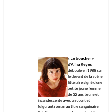
« Le boucher »
d’Alina Reyes
déboule en 1988 sur
le devant de la scène
littéraire signé d’une
petite jeune femme
de 32 ans brune et
incandescente avec un court et
fulgurant roman au titre sanguinaire.