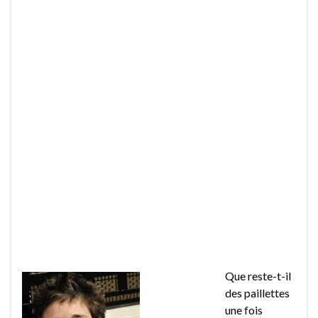
Que reste-t-il
des paillettes
une fois