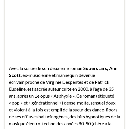
Avec la sortie de son deuxième roman
Superstars, Ann
Scott
, ex-musicienne et mannequin devenue
écrivain,proche de Virginie Despentes et de Patrick
Eudeline, est sacrée auteur culte en 2000, à l’âge de 35
ans, après un 1e opus « Asphyxie ». Ce roman (étiqueté
« pop » et « générationnel ») dense, moite, sensuel doux
et violent à la fois est empli de la sueur des dance-floors,
de ses effluves hallucinogènes, des bits hypnotiques de la
musique électro-techno des années 80-90 (chère à la