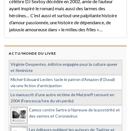
célèbre DJ Sextoy décédée en 2002, amie de l’auteur
ayant inspiré le roman) mais aussi des larmes des
héroïnes… C’est aussi et surtout une palpitante histoire
d’amour passionnée, une histoire de dépendance, de
jalousie amoureuse dans « le milieu des filles »…
ACTU/MONDE DU LIVRE
Virginie Despentes, éditrice engagée pour la culture queer
et féministe
Michel-Edouard Leclerc tacle le patron d'Amazon (F.Duval)
via une fiction d'anticipation
Le manuscrit d'une autre victime de Matzneff censuré en
2004 (Francesca/Ivre du vin perdu)
Camus contre Sartre à l'épreuve de la postérité et
des ventes et Coronavirus
Les éditeurs publient les auteurs de Twitter et