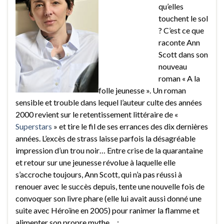
qu’elles
touchent le sol
? C’est ce que
raconte Ann
Scott dans son
nouveau
roman « A la
folle jeunesse ». Un roman
sensible et trouble dans lequel l’auteur culte des années
2000 revient sur le retentissement littéraire de «
Superstars
» et tire le fil de ses errances des dix dernières
années. L’excès de strass laisse parfois la désagréable
impression d’un trou noir… Entre crise de la quarantaine
et retour sur une jeunesse révolue à laquelle elle
s’accroche toujours, Ann Scott, qui n’a pas réussi à
renouer avec le succès depuis, tente une nouvelle fois de
convoquer son livre phare (elle lui avait aussi donné une
suite avec Héroïne en 2005) pour ranimer la flamme et
alimenter son propre mythe… :