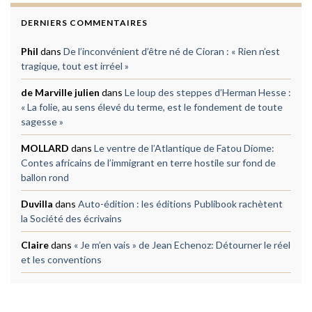
DERNIERS COMMENTAIRES
Phil
dans
De l’inconvénient d’être né de Cioran : « Rien n’est
tragique, tout est irréel »
de Marville julien
dans
Le loup des steppes d’Herman Hesse :
« La folie, au sens élevé du terme, est le fondement de toute
sagesse »
MOLLARD
dans
Le ventre de l’Atlantique de Fatou Diome:
Contes africains de l’immigrant en terre hostile sur fond de
ballon rond
Duvilla
dans
Auto-édition : les éditions Publibook rachètent
la Société des écrivains
Claire
dans
« Je m’en vais » de Jean Echenoz: Détourner le réel
et les conventions