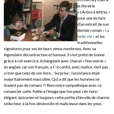
la librairie
« L’Arbre à lettres »
pour une lecture
d’un extrait de son
dernier roman
« La
belle vie »
et les
traditionnelles
signatures pour ses lecteurs venus nombreux. Avec sa
légendaire décontraction et humour, il s’est prêté de bonne
grâce à cet exercice, échangeant avec chacun « few words »
en anglais car son français, a t’-il confié, avec malice, n’est pas
si bon que celui de son livre… Surprise : l’assistance était
majoritairement masculine. Qui a dit que les hommes ne
lisaient pas de romans ?! Rencontre sympathique avec ce
romancier culte, fidèle à l’image que l’on peut s’en faire :
élégant, épicurien et toujours cette petite étincelle de charme
séducteur, à la fois désinvolte et malicieuse dans les yeux.