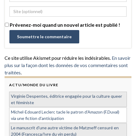
Prévenez-moi quand un nouvel article est publié !
Ce site utilise Akismet pour réduire les indésirables.
En savoir
plus sur la façon dont les données de vos commentaires sont
traitées
.
ACTU/MONDE DU LIVRE
Virginie Despentes, éditrice engagée pour la culture queer
et féministe
Michel-Edouard Leclerc tacle le patron d'Amazon (F.Duval)
via une fiction d'anticipation
Le manuscrit d'une autre victime de Matzneff censuré en
2004 (Francesca/Ivre du vin perdu)