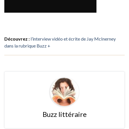
Découvrez :
l’interview vidéo et écrite de Jay McInerney
dans la rubrique Buzz +
Buzz littéraire