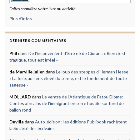
Faites connaître votre livre ou activité
Plus d'infos...
DERNIERS COMMENTAIRES
Phil
dans
De l’inconvénient d’être né de Cioran : « Rien n’est
tragique, tout est irréel »
de Marville julien
dans
Le loup des steppes d’Herman Hesse :
« La folie, au sens élevé du terme, est le fondement de toute
sagesse »
MOLLARD
dans
Le ventre de l’Atlantique de Fatou Diome:
Contes africains de l’immigrant en terre hostile sur fond de
ballon rond
Duvilla
dans
Auto-édition : les éditions Publibook rachètent
la Société des écrivains