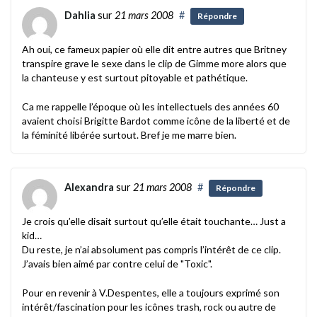
Dahlia
sur
21 mars 2008
#
Répondre
Ah oui, ce fameux papier où elle dit entre autres que Britney
transpire grave le sexe dans le clip de Gimme more alors que
la chanteuse y est surtout pitoyable et pathétique.
Ca me rappelle l’époque où les intellectuels des années 60
avaient choisi Brigitte Bardot comme icône de la liberté et de
la féminité libérée surtout. Bref je me marre bien.
Alexandra
sur
21 mars 2008
#
Répondre
Je crois qu’elle disait surtout qu’elle était touchante… Just a
kid…
Du reste, je n’ai absolument pas compris l’intérêt de ce clip.
J’avais bien aimé par contre celui de "Toxic".
Pour en revenir à V.Despentes, elle a toujours exprimé son
intérêt/fascination pour les icônes trash, rock ou autre de