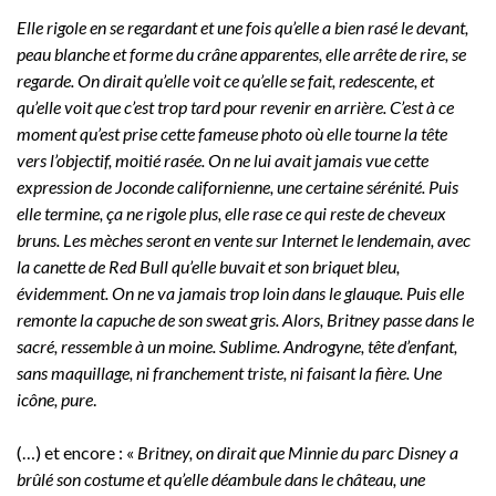
Elle rigole en se regardant et une fois qu’elle a bien rasé le devant,
peau blanche et forme du crâne apparentes, elle arrête de rire, se
regarde. On dirait qu’elle voit ce qu’elle se fait, redescente, et
qu’elle voit que c’est trop tard pour revenir en arrière. C’est à ce
moment qu’est prise cette fameuse photo où elle tourne la tête
vers l’objectif, moitié rasée. On ne lui avait jamais vue cette
expression de Joconde californienne, une certaine sérénité. Puis
elle termine, ça ne rigole plus, elle rase ce qui reste de cheveux
bruns. Les mèches seront en vente sur Internet le lendemain, avec
la canette de Red Bull qu’elle buvait et son briquet bleu,
évidemment. On ne va jamais trop loin dans le glauque. Puis elle
remonte la capuche de son sweat gris. Alors, Britney passe dans le
sacré, ressemble à un moine. Sublime. Androgyne, tête d’enfant,
sans maquillage, ni franchement triste, ni faisant la fière. Une
icône, pure
.
(…) et encore : «
Britney, on dirait que Minnie du parc Disney a
brûlé son costume et qu’elle déambule dans le château, une