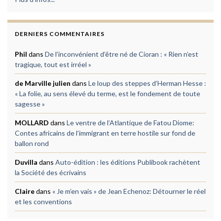
DERNIERS COMMENTAIRES
Phil
dans
De l’inconvénient d’être né de Cioran : « Rien n’est
tragique, tout est irréel »
de Marville julien
dans
Le loup des steppes d’Herman Hesse :
« La folie, au sens élevé du terme, est le fondement de toute
sagesse »
MOLLARD
dans
Le ventre de l’Atlantique de Fatou Diome:
Contes africains de l’immigrant en terre hostile sur fond de
ballon rond
Duvilla
dans
Auto-édition : les éditions Publibook rachètent
la Société des écrivains
Claire
dans
« Je m’en vais » de Jean Echenoz: Détourner le réel
et les conventions