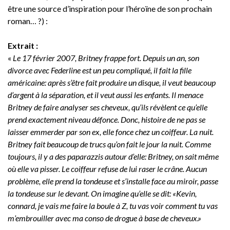
être une source d’inspiration pour l’héroïne de son prochain
roman… ?) :
Extrait :
«
Le 17 février 2007, Britney frappe fort. Depuis un an, son
divorce avec Federline est un peu compliqué, il fait la fille
américaine: après s’être fait produire un disque, il veut beaucoup
d’argent à la séparation, et il veut aussi les enfants. Il menace
Britney de faire analyser ses cheveux, qu’ils révèlent ce qu’elle
prend exactement niveau défonce. Donc, histoire de ne pas se
laisser emmerder par son ex, elle fonce chez un coiffeur. La nuit.
Britney fait beaucoup de trucs qu’on fait le jour la nuit. Comme
toujours, il y a des paparazzis autour d’elle: Britney, on sait même
où elle va pisser. Le coiffeur refuse de lui raser le crâne. Aucun
problème, elle prend la tondeuse et s’installe face au miroir, passe
la tondeuse sur le devant. On imagine qu’elle se dit: «Kevin,
connard, je vais me faire la boule à Z, tu vas voir comment tu vas
m’embrouiller avec ma conso de drogue à base de cheveux.»