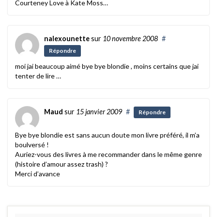
Courteney Love à Kate Moss…
nalexounette
sur
10 novembre 2008
#
Répondre
moi jai beaucoup aimé bye bye blondie , moins certains que jai
tenter de lire …
Maud
sur
15 janvier 2009
#
Répondre
Bye bye blondie est sans aucun doute mon livre préféré, il m’a
boulversé !
Auriez-vous des livres à me recommander dans le même genre
(histoire d’amour assez trash) ?
Merci d’avance