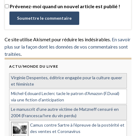
Prévenez-moi quand un nouvel article est publié !
Ce site utilise Akismet pour réduire les indésirables.
En savoir
plus sur la façon dont les données de vos commentaires sont
traitées
.
ACTU/MONDE DU LIVRE
Virginie Despentes, éditrice engagée pour la culture queer
et féministe
Michel-Edouard Leclerc tacle le patron d'Amazon (F.Duval)
via une fiction d'anticipation
Le manuscrit d'une autre victime de Matzneff censuré en
2004 (Francesca/Ivre du vin perdu)
Camus contre Sartre à l'épreuve de la postérité et
des ventes et Coronavirus