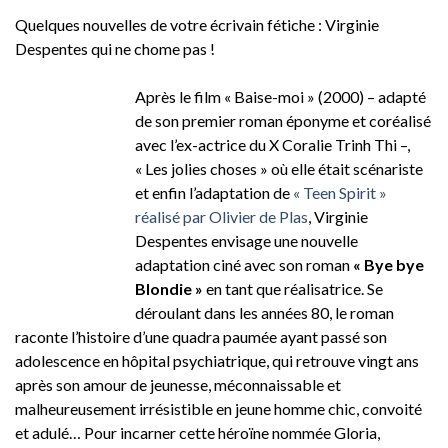
Quelques nouvelles de votre écrivain fétiche : Virginie
Despentes qui ne chome pas !
Après le film « Baise-moi » (2000) – adapté
de son premier roman éponyme et coréalisé
avec l’ex-actrice du X Coralie Trinh Thi –,
« Les jolies choses » où elle était scénariste
et enfin l’adaptation de
« Teen Spirit »
réalisé par Olivier de Plas
, Virginie
Despentes envisage une nouvelle
adaptation ciné avec son roman
« Bye bye
Blondie »
en tant que réalisatrice. Se
déroulant dans les années 80, le roman
raconte l’histoire d’une quadra paumée ayant passé son
adolescence en hôpital psychiatrique, qui retrouve vingt ans
après son amour de jeunesse, méconnaissable et
malheureusement irrésistible en jeune homme chic, convoité
et adulé… Pour incarner cette héroïne nommée Gloria,