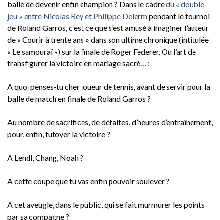
balle de devenir enfin champion ? Dans le cadre
du « double-
jeu » entre Nicolas Rey et Philippe Delerm
pendant le tournoi
de Roland Garros, c’est ce que s’est amusé à imaginer l’auteur
de « Courir à trente ans » dans son ultime chronique (intitulée
« Le samouraï ») sur la finale de Roger Federer. Ou l’art de
transfigurer la victoire en mariage sacré… :
A quoi penses-tu cher joueur de tennis, avant de servir pour la
balle de match en finale de Roland Garros ?
Au nombre de sacrifices, de défaites, d’heures d’entraînement,
pour, enfin, tutoyer la victoire ?
A Lendl, Chang, Noah ?
A cette coupe que tu vas enfin pouvoir soulever ?
A cet aveugle, dans le public, qui se fait murmurer les points
par sa compagne ?