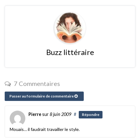
Buzz littéraire
7 Commentaires
Passer au formulaire de commentaire
Pierre
sur
8 juin 2009
#
Répondre
Mouais… il faudrait travailler le style.