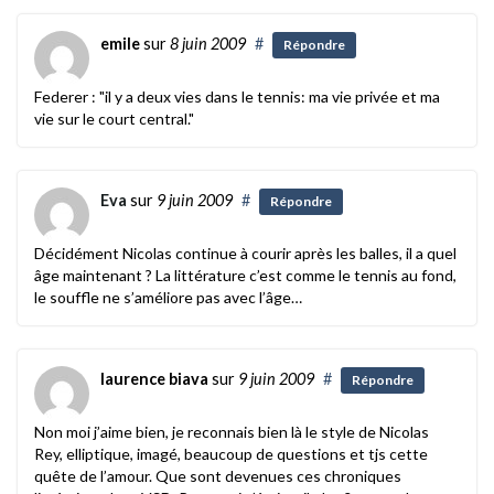
emile
sur
8 juin 2009
#
Répondre
Federer : "il y a deux vies dans le tennis: ma vie privée et ma
vie sur le court central."
Eva
sur
9 juin 2009
#
Répondre
Décidément Nicolas continue à courir après les balles, il a quel
âge maintenant ? La littérature c’est comme le tennis au fond,
le souffle ne s’améliore pas avec l’âge…
laurence biava
sur
9 juin 2009
#
Répondre
Non moi j’aime bien, je reconnais bien là le style de Nicolas
Rey, elliptique, imagé, beaucoup de questions et tjs cette
quête de l’amour. Que sont devenues ces chroniques