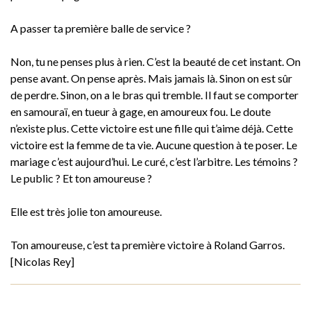
A passer ta première balle de service ?
Non, tu ne penses plus à rien. C’est la beauté de cet instant. On
pense avant. On pense après. Mais jamais là. Sinon on est sûr
de perdre. Sinon, on a le bras qui tremble. Il faut se comporter
en samouraï, en tueur à gage, en amoureux fou. Le doute
n’existe plus. Cette victoire est une fille qui t’aime déjà. Cette
victoire est la femme de ta vie. Aucune question à te poser. Le
mariage c’est aujourd’hui. Le curé, c’est l’arbitre. Les témoins ?
Le public ? Et ton amoureuse ?
Elle est très jolie ton amoureuse.
Ton amoureuse, c’est ta première victoire à Roland Garros.
[Nicolas Rey]