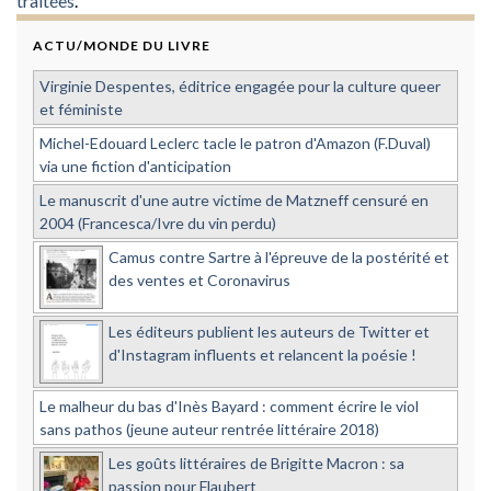
traitées
.
ACTU/MONDE DU LIVRE
Virginie Despentes, éditrice engagée pour la culture queer
et féministe
Michel-Edouard Leclerc tacle le patron d'Amazon (F.Duval)
via une fiction d'anticipation
Le manuscrit d'une autre victime de Matzneff censuré en
2004 (Francesca/Ivre du vin perdu)
Camus contre Sartre à l'épreuve de la postérité et
des ventes et Coronavirus
Les éditeurs publient les auteurs de Twitter et
d'Instagram influents et relancent la poésie !
Le malheur du bas d'Inès Bayard : comment écrire le viol
sans pathos (jeune auteur rentrée littéraire 2018)
Les goûts littéraires de Brigitte Macron : sa
passion pour Flaubert