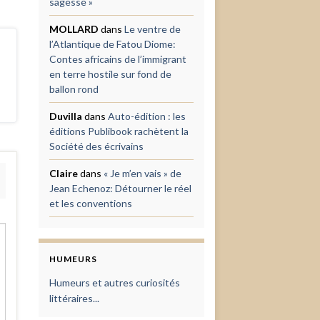
sagesse »
MOLLARD
dans
Le ventre de
l’Atlantique de Fatou Diome:
Contes africains de l’immigrant
en terre hostile sur fond de
ballon rond
Duvilla
dans
Auto-édition : les
éditions Publibook rachètent la
Société des écrivains
Claire
dans
« Je m’en vais » de
Jean Echenoz: Détourner le réel
et les conventions
HUMEURS
Humeurs et autres curiosités
littéraires...