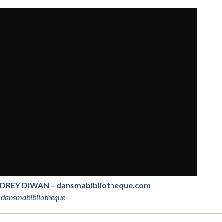
DREY DIWAN – dansmabibliotheque.com
r
dansmabibliotheque