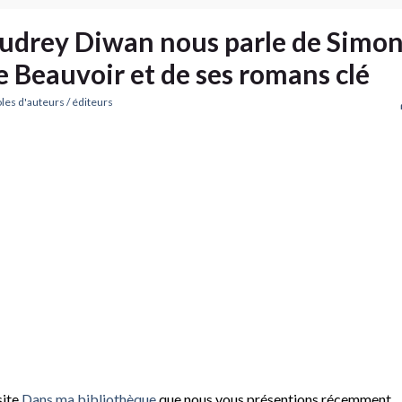
udrey Diwan nous parle de Simo
e Beauvoir et de ses romans clé
les d'auteurs / éditeurs
site
Dans ma bibliothèque
que nous vous présentions récemment