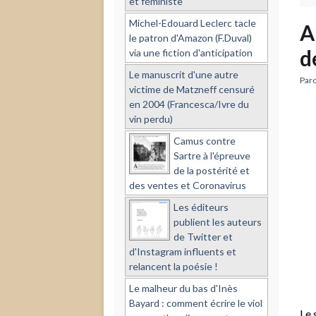
et féministe
Michel-Edouard Leclerc tacle
A
le patron d'Amazon (F.Duval)
d
via une fiction d'anticipation
Le manuscrit d'une autre
Paro
victime de Matzneff censuré
en 2004 (Francesca/Ivre du
vin perdu)
Camus contre
Sartre à l'épreuve
de la postérité et
des ventes et Coronavirus
Les éditeurs
publient les auteurs
de Twitter et
d'Instagram influents et
relancent la poésie !
Le malheur du bas d'Inès
Bayard : comment écrire le viol
Le 