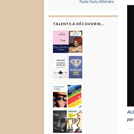
Toute l'actu littéraire
TALENTS À DÉCOUVRIR…
AU
pa