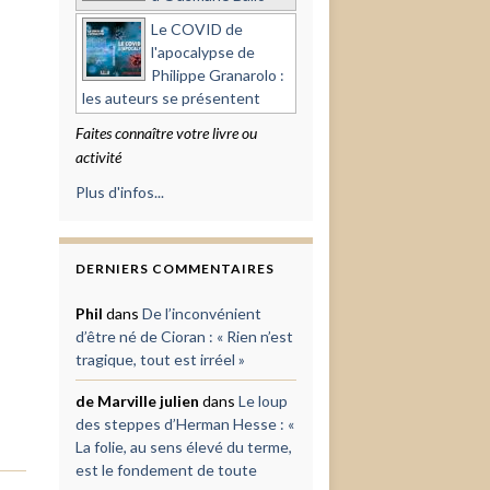
Le COVID de
l'apocalypse de
Philippe Granarolo :
les auteurs se présentent
Faites connaître votre livre ou
activité
Plus d'infos...
DERNIERS COMMENTAIRES
Phil
dans
De l’inconvénient
d’être né de Cioran : « Rien n’est
tragique, tout est irréel »
de Marville julien
dans
Le loup
des steppes d’Herman Hesse : «
La folie, au sens élevé du terme,
est le fondement de toute