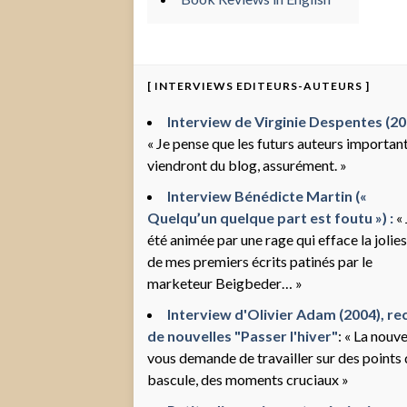
[ INTERVIEWS EDITEURS-AUTEURS ]
Interview de Virginie Despentes (200
« Je pense que les futurs auteurs importan
viendront du blog, assurément. »
Interview Bénédicte Martin («
Quelqu’un quelque part est foutu ») :
« 
été animée par une rage qui efface la jolie
de mes premiers écrits patinés par le
marketeur Beigbeder… »
Interview d'Olivier Adam (2004), rec
de nouvelles "Passer l'hiver"
: « La nouve
vous demande de travailler sur des points
bascule, des moments cruciaux »