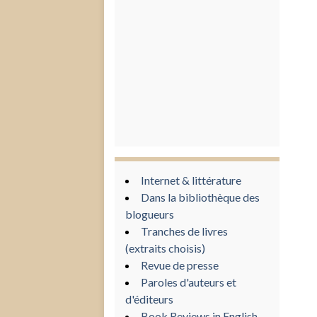
Internet & littérature
Dans la bibliothèque des
blogueurs
Tranches de livres
(extraits choisis)
Revue de presse
Paroles d'auteurs et
d'éditeurs
Book Reviews in English