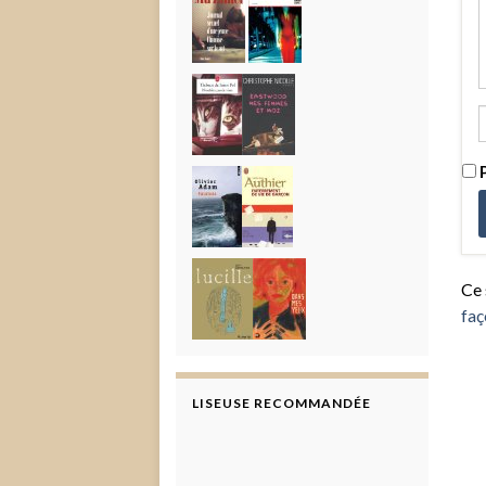
P
Ce 
faç
LISEUSE RECOMMANDÉE