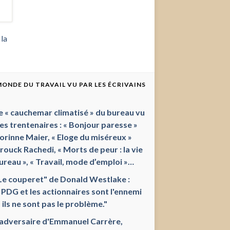
 la
 MONDE DU TRAVAIL VU PAR LES ÉCRIVAINS
e « cauchemar climatisé » du bureau vu
les trentenaires : « Bonjour paresse »
orinne Maier, « Eloge du miséreux »
ouck Rachedi, « Morts de peur : la vie
ureau », « Travail, mode d’emploi »…
Le couperet" de Donald Westlake :
 PDG et les actionnaires sont l'ennemi
 ils ne sont pas le problème."
'adversaire d'Emmanuel Carrère,