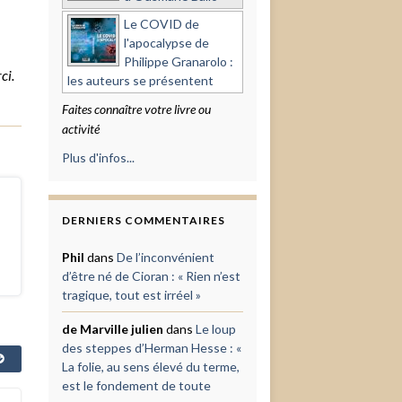
Le COVID de
l'apocalypse de
Philippe Granarolo :
ci.
les auteurs se présentent
Faites connaître votre livre ou
activité
Plus d'infos...
DERNIERS COMMENTAIRES
Phil
dans
De l’inconvénient
d’être né de Cioran : « Rien n’est
tragique, tout est irréel »
de Marville julien
dans
Le loup
des steppes d’Herman Hesse : «
La folie, au sens élevé du terme,
est le fondement de toute