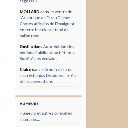
sagesse »
MOLLARD
dans
Le ventre de
l’Atlantique de Fatou Diome:
Contes africains de l’immigrant
en terre hostile sur fond de
ballon rond
Duvilla
dans
Auto-édition : les
éditions Publibook rachètent la
Société des écrivains
Claire
dans
« Je m’en vais » de
Jean Echenoz: Détourner le réel
et les conventions
HUMEURS
Humeurs et autres curiosités
littéraires...