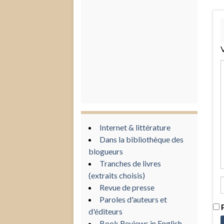
V
Internet & littérature
Dans la bibliothèque des
blogueurs
Tranches de livres
(extraits choisis)
Revue de presse
Paroles d'auteurs et
P
d'éditeurs
Book Reviews in English