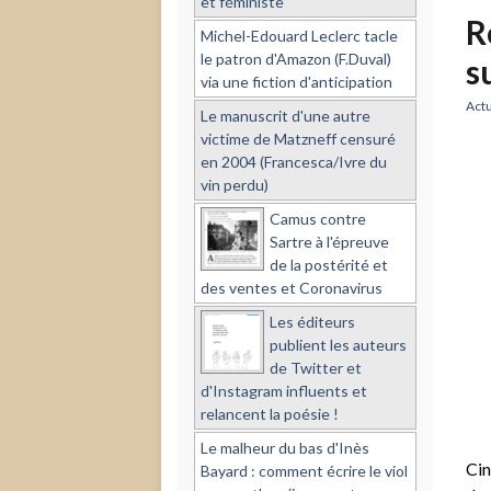
et féministe
R
Michel-Edouard Leclerc tacle
le patron d'Amazon (F.Duval)
s
via une fiction d'anticipation
Actu
Le manuscrit d'une autre
victime de Matzneff censuré
en 2004 (Francesca/Ivre du
vin perdu)
Camus contre
Sartre à l'épreuve
de la postérité et
des ventes et Coronavirus
Les éditeurs
publient les auteurs
de Twitter et
d'Instagram influents et
relancent la poésie !
Le malheur du bas d'Inès
Cin
Bayard : comment écrire le viol