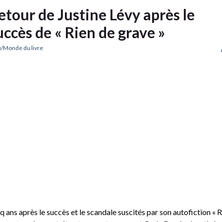
etour de Justine Lévy après le
uccès de « Rien de grave »
/Monde du livre
q ans après le succès et le scandale suscités par son autofiction « R