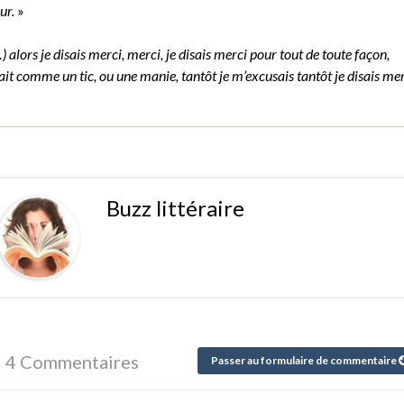
ur.
»
) alors je disais merci, merci, je disais merci pour tout de toute façon,
tait comme un tic, ou une manie, tantôt je m’excusais tantôt je disais mer
Buzz littéraire
4 Commentaires
Passer au formulaire de commentaire