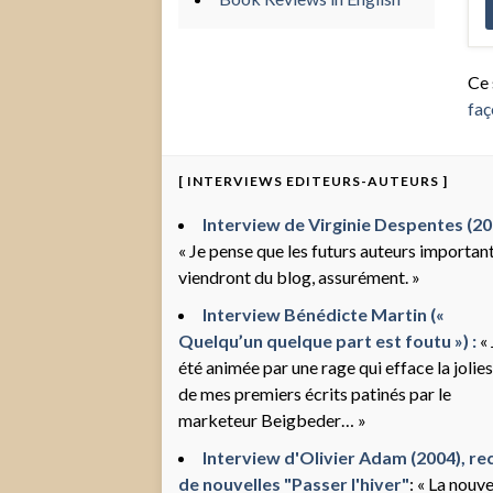
Ce 
faç
[ INTERVIEWS EDITEURS-AUTEURS ]
Interview de Virginie Despentes (200
« Je pense que les futurs auteurs importan
viendront du blog, assurément. »
Interview Bénédicte Martin («
Quelqu’un quelque part est foutu ») :
« 
été animée par une rage qui efface la jolie
de mes premiers écrits patinés par le
marketeur Beigbeder… »
Interview d'Olivier Adam (2004), rec
de nouvelles "Passer l'hiver"
: « La nouve