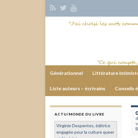
Générationnel
Littérature intimist
Liste auteurs – écrivains
Conseils é
ACTU/MONDE DU LIVRE
d
v
Virginie Despentes, éditrice
B
engagée pour la culture queer