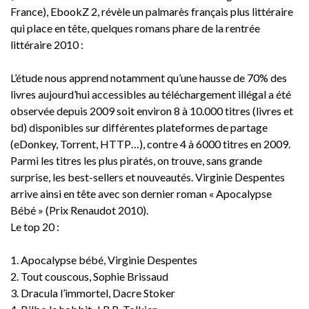
France), EbookZ 2, révèle un palmarès français plus littéraire
qui place en tête, quelques romans phare de la rentrée
littéraire 2010 :
L’étude nous apprend notamment qu’une hausse de 70% des
livres aujourd’hui accessibles au téléchargement illégal a été
observée depuis 2009 soit environ 8 à 10.000 titres (livres et
bd) disponibles sur différentes plateformes de partage
(eDonkey, Torrent, HTTP…), contre 4 à 6000 titres en 2009.
Parmi les titres les plus piratés, on trouve, sans grande
surprise, les best-sellers et nouveautés. Virginie Despentes
arrive ainsi en tête avec son dernier roman « Apocalypse
Bébé » (Prix Renaudot 2010).
Le top 20 :
1. Apocalypse bébé, Virginie Despentes
2. Tout couscous, Sophie Brissaud
3. Dracula l’immortel, Dacre Stoker