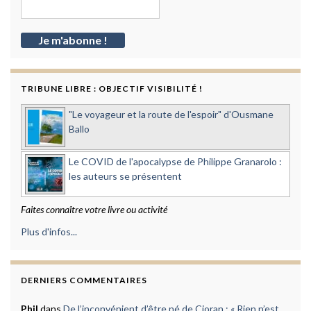
TRIBUNE LIBRE : OBJECTIF VISIBILITÉ !
"Le voyageur et la route de l'espoir" d'Ousmane
Ballo
Le COVID de l'apocalypse de Philippe Granarolo :
les auteurs se présentent
Faites connaître votre livre ou activité
Plus d'infos...
DERNIERS COMMENTAIRES
Phil
dans
De l’inconvénient d’être né de Cioran : « Rien n’est