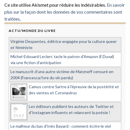
Ce site utilise Akismet pour réduire les indésirables.
En savoir
plus sur la façon dont les données de vos commentaires sont
traitées
.
ACTU/MONDE DU LIVRE
Virginie Despentes, éditrice engagée pour la culture queer
et féministe
Michel-Edouard Leclerc tacle le patron d'Amazon (F.Duval)
via une fiction d'anticipation
Le manuscrit d'une autre victime de Matzneff censuré en
2004 (Francesca/Ivre du vin perdu)
Camus contre Sartre à l'épreuve de la postérité et
des ventes et Coronavirus
Les éditeurs publient les auteurs de Twitter et
d'Instagram influents et relancent la poésie !
Le malheur du bas d'Inès Bayard : comment écrire le viol