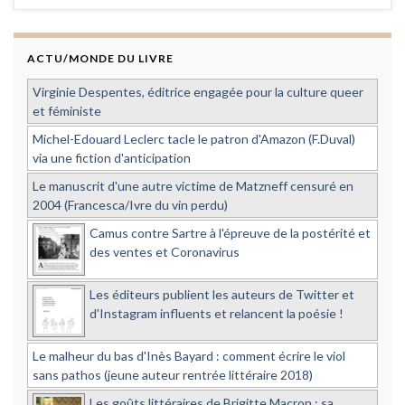
ACTU/MONDE DU LIVRE
Virginie Despentes, éditrice engagée pour la culture queer
et féministe
Michel-Edouard Leclerc tacle le patron d'Amazon (F.Duval)
via une fiction d'anticipation
Le manuscrit d'une autre victime de Matzneff censuré en
2004 (Francesca/Ivre du vin perdu)
Camus contre Sartre à l'épreuve de la postérité et
des ventes et Coronavirus
Les éditeurs publient les auteurs de Twitter et
d'Instagram influents et relancent la poésie !
Le malheur du bas d'Inès Bayard : comment écrire le viol
sans pathos (jeune auteur rentrée littéraire 2018)
Les goûts littéraires de Brigitte Macron : sa