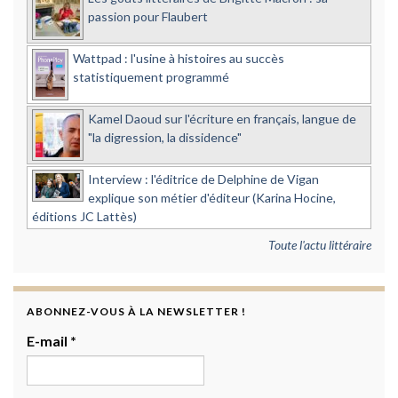
passion pour Flaubert
Wattpad : l'usine à histoires au succès
statistiquement programmé
Kamel Daoud sur l'écriture en français, langue de
"la digression, la dissidence"
Interview : l'éditrice de Delphine de Vigan
explique son métier d'éditeur (Karina Hocine,
éditions JC Lattès)
Toute l'actu littéraire
ABONNEZ-VOUS À LA NEWSLETTER !
E-mail
*