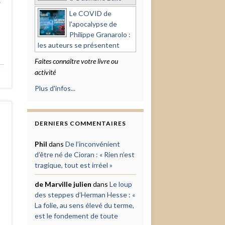
Le COVID de
l'apocalypse de
Philippe Granarolo :
les auteurs se présentent
Faites connaître votre livre ou
activité
Plus d'infos...
DERNIERS COMMENTAIRES
Phil
dans
De l’inconvénient
d’être né de Cioran : « Rien n’est
tragique, tout est irréel »
de Marville julien
dans
Le loup
des steppes d’Herman Hesse : «
La folie, au sens élevé du terme,
est le fondement de toute