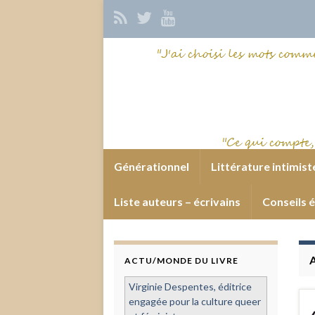
Générationnel
Littérature intimist
Liste auteurs – écrivains
Conseils é
ACTU/MONDE DU LIVRE
Virginie Despentes, éditrice
engagée pour la culture queer