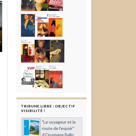
TRIBUNE LIBRE : OBJECTIF
VISIBILITÉ !
"Le voyageur et la
route de l'espoir"
d'Ousmane Ballo
x