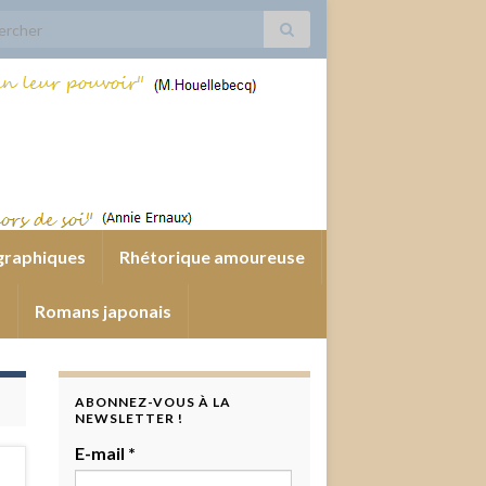
 for:
graphiques
Rhétorique amoureuse
s
Romans japonais
ABONNEZ-VOUS À LA
NEWSLETTER !
E-mail
*