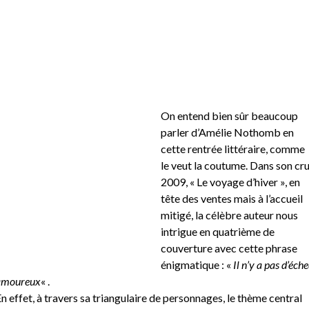
On entend bien sûr beaucoup
parler d’Amélie Nothomb en
cette rentrée littéraire, comme
le veut la coutume. Dans son cr
2009, « Le voyage d’hiver », en
tête des ventes mais à l’accueil
mitigé, la célèbre auteur nous
intrigue en quatrième de
couverture avec cette phrase
énigmatique : «
Il n’y a pas d’éche
amoureux
« .
n effet, à travers sa triangulaire de personnages, le thème central