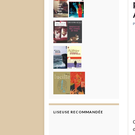
P
LISEUSE RECOMMANDÉE
C
d