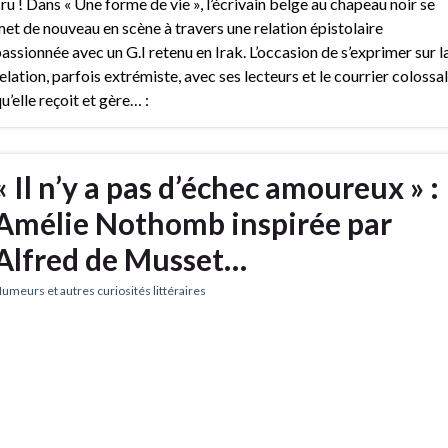
ru ! Dans « Une forme de vie », l’écrivain belge au chapeau noir se
et de nouveau en scène à travers une relation épistolaire
assionnée avec un G.I retenu en Irak. L’occasion de s’exprimer sur l
elation, parfois extrémiste, avec ses lecteurs et le courrier colossal
u’elle reçoit et gère… :
« Il n’y a pas d’échec amoureux » :
Amélie Nothomb inspirée par
Alfred de Musset…
umeurs et autres curiosités littéraires