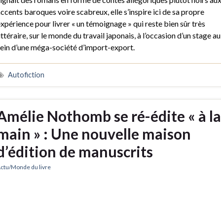
ccents baroques voire scabreux, elle s’inspire ici de sa propre
xpérience pour livrer « un témoignage » qui reste bien sûr très
ittéraire, sur le monde du travail japonais, à l’occasion d’un stage au
ein d’une méga-société d’import-export.
Autofiction
Amélie Nothomb se ré-édite « à la
main » : Une nouvelle maison
d’édition de manuscrits
ctu/Monde du livre