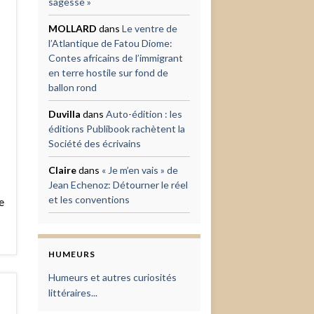
sagesse »
MOLLARD
dans
Le ventre de
l’Atlantique de Fatou Diome:
Contes africains de l’immigrant
en terre hostile sur fond de
ballon rond
Duvilla
dans
Auto-édition : les
éditions Publibook rachètent la
Société des écrivains
Claire
dans
« Je m’en vais » de
Jean Echenoz: Détourner le réel
et les conventions
e
HUMEURS
Humeurs et autres curiosités
littéraires...