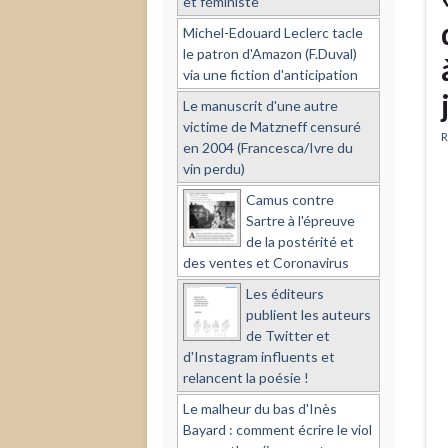
et féministe
Michel-Edouard Leclerc tacle
le patron d'Amazon (F.Duval)
via une fiction d'anticipation
Le manuscrit d'une autre
victime de Matzneff censuré
R
en 2004 (Francesca/Ivre du
vin perdu)
Camus contre
Sartre à l'épreuve
de la postérité et
des ventes et Coronavirus
Les éditeurs
publient les auteurs
de Twitter et
d'Instagram influents et
relancent la poésie !
Le malheur du bas d'Inès
Bayard : comment écrire le viol