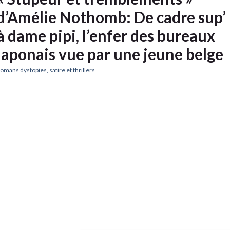
d’Amélie Nothomb: De cadre sup’
à dame pipi, l’enfer des bureaux
japonais vue par une jeune belge
omans dystopies, satire et thrillers