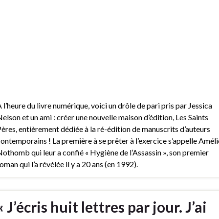
 l’heure du livre numérique, voici un drôle de pari pris par Jessica
elson et un ami : créer une nouvelle maison d’édition, Les Saints
ères, entièrement dédiée à la ré-édition de manuscrits d’auteurs
ontemporains ! La première à se prêter à l’exercice s’appelle Améli
othomb qui leur a confié « Hygiène de l’Assassin », son premier
oman qui l’a révélée il y a 20 ans (en 1992).
« J’écris huit lettres par jour. J’ai