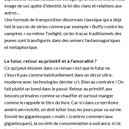
image de soi, quête d’identité, la loi des clans et relations aux
autres…
Une formule de transposition désormais classique qui a déjà
fait le succès de séries comme par exemple « Buffy contre les
vampires » ou même Twilight, où les tracas traditionnels des
jeunes sont transfigurés dans des univers fantasmagoriques
et métaphorique.
Le futur, retour au primitif et à l’amoralité ?
Ce qui peut étonner dans ce roman c’est que le futur ne
s’inscrit pas comme habituellement dans un décor ultra-
moderne avec technologies dernier cri. Bien au contraire ! On
fait plutôt un bond dans le passé. Retour au primitif, aux
besoins primaires comme se chauffer et surtout manger
comme le rappelle le titre du livre. Car ici dans ce territoire
américain revisité, on doit lutter tous les jours pour sa survie.
Envolé les gigantesques « malls » (centres commerciaux
gigantesques), la société de consommation à outrance, ici le