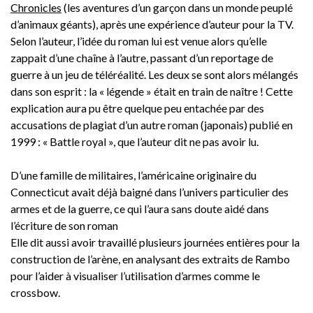
Chronicles
(les aventures d’un garçon dans un monde peuplé
d’animaux géants), après une expérience d’auteur pour la TV.
Selon l’auteur, l’idée du roman lui est venue alors qu’elle
zappait d’une chaîne à l’autre, passant d’un reportage de
guerre à un jeu de téléréalité. Les deux se sont alors mélangés
dans son esprit : la « légende » était en train de naître ! Cette
explication aura pu être quelque peu entachée par des
accusations de plagiat d’un autre roman (japonais) publié en
1999 : « Battle royal », que l’auteur dit ne pas avoir lu.
D’une famille de militaires, l’américaine originaire du
Connecticut avait déjà baigné dans l’univers particulier des
armes et de la guerre, ce qui l’aura sans doute aidé dans
l’écriture de son roman
Elle dit aussi avoir travaillé plusieurs journées entières pour la
construction de l’arène, en analysant des extraits de Rambo
pour l’aider à visualiser l’utilisation d’armes comme le
crossbow.