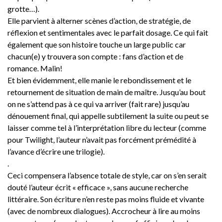
grotte…).
Elle parvient à alterner scènes d’action, de stratégie, de
réflexion et sentimentales avec le parfait dosage. Ce qui fait
également que son histoire touche un large public car
chacun(e) y trouvera son compte : fans d’action et de
romance. Malin!
Et bien évidemment, elle manie le rebondissement et le
retournement de situation de main de maître. Jusqu’au bout
on ne s’attend pas à ce qui va arriver (fait rare) jusqu’au
dénouement final, qui appelle subtilement la suite ou peut se
laisser comme tel à l’interprétation libre du lecteur (comme
pour Twilight, l’auteur n’avait pas forcément prémédité à
l’avance d’écrire une trilogie).
.
Ceci compensera l’absence totale de style, car on s’en serait
douté l’auteur écrit « efficace », sans aucune recherche
littéraire. Son écriture n’en reste pas moins fluide et vivante
(avec de nombreux dialogues). Accrocheur à lire au moins