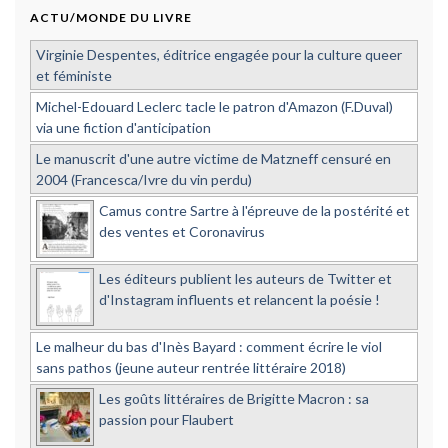
ACTU/MONDE DU LIVRE
Virginie Despentes, éditrice engagée pour la culture queer
et féministe
Michel-Edouard Leclerc tacle le patron d'Amazon (F.Duval)
via une fiction d'anticipation
Le manuscrit d'une autre victime de Matzneff censuré en
2004 (Francesca/Ivre du vin perdu)
Camus contre Sartre à l'épreuve de la postérité et
des ventes et Coronavirus
Les éditeurs publient les auteurs de Twitter et
d'Instagram influents et relancent la poésie !
Le malheur du bas d'Inès Bayard : comment écrire le viol
sans pathos (jeune auteur rentrée littéraire 2018)
Les goûts littéraires de Brigitte Macron : sa
passion pour Flaubert