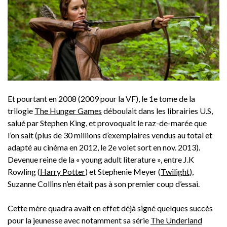
Et pourtant en 2008 (2009 pour la VF), le 1e tome de la
trilogie
The Hunger Games
déboulait dans les librairies U.S,
salué par Stephen King, et provoquait le raz-de-marée que
l’on sait (plus de 30 millions d’exemplaires vendus au total et
adapté au cinéma en 2012, le 2e volet sort en nov. 2013).
Devenue reine de la « young adult literature », entre J.K
Rowling (
Harry Potter
) et Stephenie Meyer (
Twilight
),
Suzanne Collins n’en était pas à son premier coup d’essai.
Cette mère quadra avait en effet déjà signé quelques succès
pour la jeunesse avec notamment sa série
The Underland