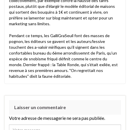
collectivement, par exemple contre la hausse des tarifs
postaux, plutôt que d’élargir le modèle éditorial de maisons
qui sortent des bouquins à 1€ et continuent à vivre, on
préfère se lamenter sur blog maintenant et opter pour un
marketing sans limites.
Pendant ce temps, les GalliGraSeuil font des masses de
pognon, les éditeurs se gavent et les auteurs/lessive
touchent des a-valoir mirifiques qu’il signent dans les
confortables bureau du 6ème arrondissemnt de Paris, qu’un
espèce de snobisme friqué définit comme le centre du
monde. Dernier frappé : la Table Ronde, qui s’était exilée, est
revenue à ses premières amours. "On regrettait nos
habitudes" dixit la faune éditoriale.
Laisser un commentaire
Votre adresse de messagerie ne sera pas publiée.