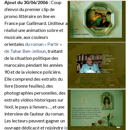
Ajout du 30/06/2006
: Coup
d’envoi du premier clip de
promo littéraire on line en
France par Gallimard. L’éditeur a
réalisé une animation sobre et
musicale, aux couleurs
orientales
du roman « Partir »
de Tahar Ben-Jelloun
, traitant
de la situation politique des
marocains pendant les années
90 et de la violence policière.
Elle comprend des extraits du
livre (bonne feuilles), des
photographies personelles, des
extraits vidéos historiques sur
l’exil, le pays à l’envers…, et une
interview de l’auteur du roman.
Les lecteurs peuvent gagner un
ouvrage dédicacé et rejoindre
le