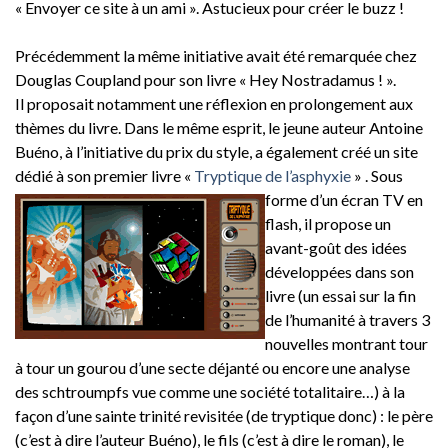
« Envoyer ce site à un ami ». Astucieux pour créer le buzz !
Précédemment la même initiative avait été remarquée chez
Douglas Coupland pour son livre « Hey Nostradamus ! ».
Il proposait notamment une réflexion en prolongement aux
thèmes du livre. Dans le même esprit, le jeune auteur Antoine
Buéno, à l’initiative du prix du style, a également créé un site
dédié à son premier livre «
Tryptique de l’asphyxie
»
. Sous
forme d’un écran TV en
flash, il propose un
avant-goût des idées
développées dans son
livre (un essai sur la fin
de l’humanité à travers 3
nouvelles montrant tour
à tour un gourou d’une secte déjanté ou encore une analyse
des schtroumpfs vue comme une société totalitaire…) à la
façon d’une sainte trinité revisitée (de tryptique donc) : le père
(c’est à dire l’auteur Buéno), le fils (c’est à dire le roman), le