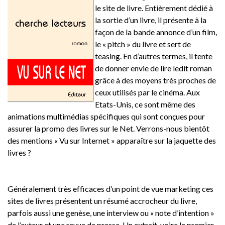
le site de livre. Entièrement dédié à
la sortie d’un livre, il présente à la
façon de la bande annonce d’un film,
le « pitch » du livre et sert de
teasing. En d’autres termes, il tente
de donner envie de lire ledit roman
grâce à des moyens très proches de
ceux utilisés par le cinéma. Aux
Etats-Unis, ce sont même des
animations multimédias spécifiques qui sont conçues pour
assurer la promo des livres sur le Net. Verrons-nous bientôt
des mentions « Vu sur Internet » apparaître sur la jaquette des
livres ?
Généralement très efficaces d’un point de vue marketing ces
sites de livres présentent un résumé accrocheur du livre,
parfois aussi une genèse, une interview ou « note d’intention »
de l’auteur et une revue de presse. Un extrait, voire le premier