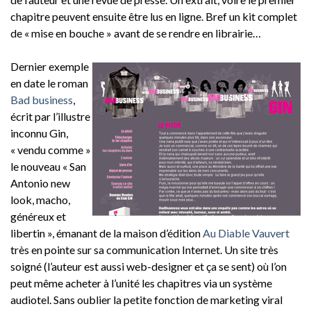
chapitre peuvent ensuite être lus en ligne. Bref un kit complet
de « mise en bouche » avant de se rendre en librairie…
Dernier exemple
en date le roman
Bad business
,
écrit par l’illustre
inconnu Gin,
« vendu comme »
le nouveau « San
Antonio new
look, macho,
généreux et
libertin », émanant de la maison d’édition
Au Diable Vauvert
très en pointe sur sa communication Internet. Un site très
soigné (l’auteur est aussi web-designer et ça se sent) où l’on
peut même acheter à l’unité les chapitres via un système
audiotel. Sans oublier la petite fonction de marketing viral