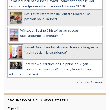
Le malheur du bas d'Inès Bayard : comment écrire le viol
sans pathos (jeune auteur rentrée littéraire 2018)
Les goûts littéraires de Brigitte Macron : sa
passion pour Flaubert
Wattpad : l'usine à histoires au succès
statistiquement programmé
Kamel Daoud sur l'écriture en français, langue de
"la digression, la dissidence"
Interview : l'éditrice de Delphine de Vigan
explique son métier d'éditeur (Karina Hocine,
éditions JC Lattès)
Toute l'actu littéraire
ABONNEZ-VOUS À LA NEWSLETTER !
E-mail
*