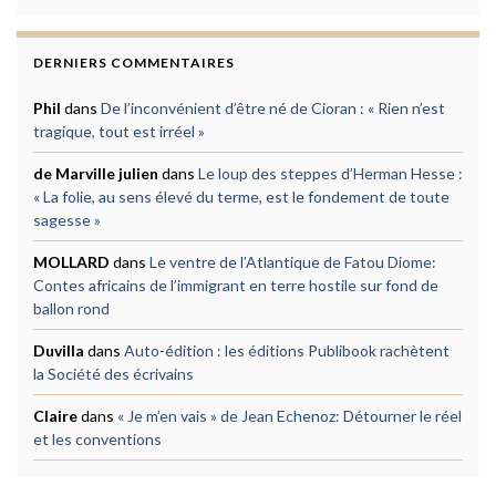
DERNIERS COMMENTAIRES
Phil
dans
De l’inconvénient d’être né de Cioran : « Rien n’est
tragique, tout est irréel »
de Marville julien
dans
Le loup des steppes d’Herman Hesse :
« La folie, au sens élevé du terme, est le fondement de toute
sagesse »
MOLLARD
dans
Le ventre de l’Atlantique de Fatou Diome:
Contes africains de l’immigrant en terre hostile sur fond de
ballon rond
Duvilla
dans
Auto-édition : les éditions Publibook rachètent
la Société des écrivains
Claire
dans
« Je m’en vais » de Jean Echenoz: Détourner le réel
et les conventions