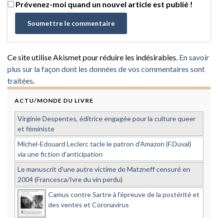
Prévenez-moi quand un nouvel article est publié !
Ce site utilise Akismet pour réduire les indésirables.
En savoir
plus sur la façon dont les données de vos commentaires sont
traitées
.
ACTU/MONDE DU LIVRE
Virginie Despentes, éditrice engagée pour la culture queer
et féministe
Michel-Edouard Leclerc tacle le patron d'Amazon (F.Duval)
via une fiction d'anticipation
Le manuscrit d'une autre victime de Matzneff censuré en
2004 (Francesca/Ivre du vin perdu)
Camus contre Sartre à l'épreuve de la postérité et
des ventes et Coronavirus