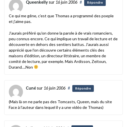
Queenkelly
sur
16 juin 2006
#
Répondre
Ce qui me gêne, c’est que Thomas a programmé des poeple
et j’aime pas.
J’aurais préféré qu’on donne la parole à de vrais romanciers,
peu connus encore. Ce qui implique un travail de lecture et de
découverte en dehors des sentiers battus. J’aurais aussi
apprécié que l’on découvre certains éléments clés des
maisons d’édition, un directeur littéraire, un membre de
comité de lecture, par exemple. Mais Ardisson, Zeitoun,
Durand….Non
Cuné
sur
16 juin 2006
#
Répondre
(Mais là on ne parle pas des Tomcasts, Queen, mais du site
Face à l’auteur dans lequel il y a une vidéo de Thomas)