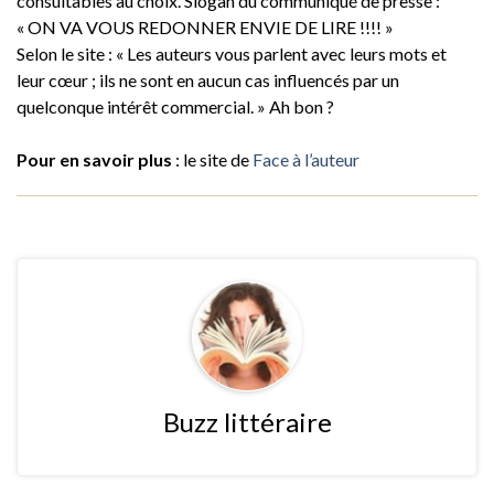
consultables au choix. Slogan du communiqué de presse :
« ON VA VOUS REDONNER ENVIE DE LIRE !!!! »
Selon le site : « Les auteurs vous parlent avec leurs mots et
leur cœur ; ils ne sont en aucun cas influencés par un
quelconque intérêt commercial. » Ah bon ?
Pour en savoir plus
: le site de
Face à l’auteur
Buzz littéraire