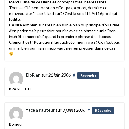
Merci Cuné de ces liens et concepts très intéressants.
Thomas Clément n’est en effet pas, a priori, derrière ce
nouveau site "Face à l’auteur". C’est la société Art16prod qui
l’édite.
Ce site est bien sûr très bien sur le plan du principe d’où l’idée
d’en parler mais peut faire sourire avec sa phrase sur le "non
intérêt commercial" quand la première phrase de Thomas
Clément est "Pourquoi il faut acheter mon livre ?". Ce n’est pas
un mal bien sûr mais mieux vaut ne rien préciser dans ce cas
DoRian
sur
21 juin 2006
#
Répondre
bRANLETTE…
face à l'auteur
sur
3 juillet 2006
#
Répondre
Bonjour,