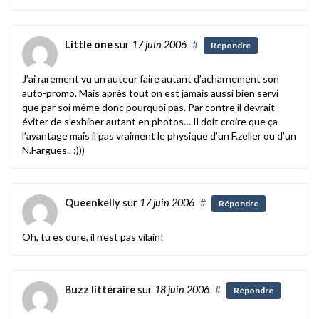
Little one
sur
17 juin 2006
#
Répondre
J’ai rarement vu un auteur faire autant d’acharnement son
auto-promo. Mais après tout on est jamais aussi bien servi
que par soi même donc pourquoi pas. Par contre il devrait
éviter de s’exhiber autant en photos… Il doit croire que ça
l’avantage mais il pas vraiment le physique d’un F.zeller ou d’un
N.Fargues.. :)))
Queenkelly
sur
17 juin 2006
#
Répondre
Oh, tu es dure, il n’est pas vilain!
Buzz littéraire
sur
18 juin 2006
#
Répondre