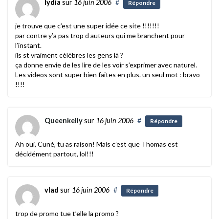
lydia
sur
16 juin 2006
#
Répondre
je trouve que c’est une super idée ce site !!!!!!!
par contre y’a pas trop d auteurs qui me branchent pour
l’instant.
ils st vraiment célèbres les gens là ?
ça donne envie de les lire de les voir s’exprimer avec naturel.
Les videos sont super bien faites en plus. un seul mot : bravo
!!!!
Queenkelly
sur
16 juin 2006
#
Répondre
Ah oui, Cuné, tu as raison! Mais c’est que Thomas est
décidément partout, lol!!!
vlad
sur
16 juin 2006
#
Répondre
trop de promo tue t’elle la promo ?