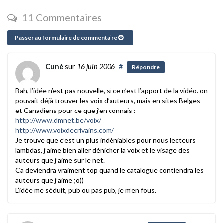
11 Commentaires
Passer au formulaire de commentaire
Cuné
sur
16 juin 2006
#
Répondre
Bah, l’idée n’est pas nouvelle, si ce n’est l’apport de la vidéo. on
pouvait déjà trouver les voix d’auteurs, mais en sites Belges
et Canadiens pour ce que j’en connais :
http://www.dmnet.be/voix/
http://www.voixdecrivains.com/
Je trouve que c’est un plus indéniables pour nous lecteurs
lambdas, j’aime bien aller dénicher la voix et le visage des
auteurs que j’aime sur le net.
Ca deviendra vraiment top quand le catalogue contiendra les
auteurs que j’aime ;o))
L’idée me séduit, pub ou pas pub, je m’en fous.