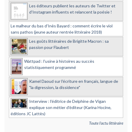
Les éditeurs publient les auteurs de Twitter et
d'Instagram influents et relancent la poésie !
Le malheur du bas d'Inès Bayard : comment écrire le viol
sans pathos (jeune auteur rentrée littéraire 2018)
Les goûts littéraires de Brigitte Macron : sa
passion pour Flaubert
Wattpad : l'usine à histoires au succès
statistiquement programmé
Kamel Daoud sur l'écriture en français, langue de
"la digression, la dissidence"
Interview : l'éditrice de Delphine de Vigan
explique son métier d'éditeur (Karina Hocine,
éditions JC Lattès)
Toute l'actu littéraire