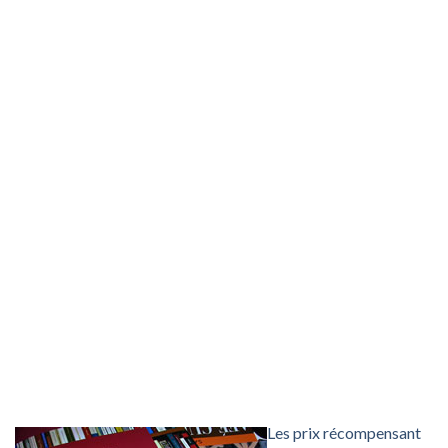
Les prix récompensant