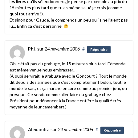
les livres qu’ils sélectionnent, je pense par exemple au prix du
15 minutes plus tard que tu as même salué je crois (comme
quoi tout arrive !).
Et sinon pour Gaudé, je comprends un peu qu’ils ne l’aient pas
lu… Enfin ça c’est personnel
PhJ.
sur
24 novembre 2006
#
Répondre
Oh, c’était pas du grabuge, le 15 minutes plus tard. Edmonde
est même venue nous embrasser…
(A quoi servirait le grabuge avec le Goncourt ? Tout le monde
dit depuis des années que c’est complètement bidon, tout le
monde le sait, et ça marche encore comme au premier jour, ou
presque. Ce serait comme aller faire du grabuge chez
Président pour dénoncer à la France entière la qualité très
moyenne de leur camembert.)
Alexandra
sur
24 novembre 2006
#
Répondre