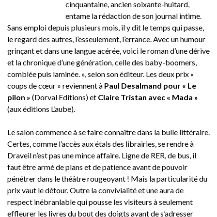
cinquantaine, ancien soixante-huitard,
entame la rédaction de son journal intime.
Sans emploi depuis plusieurs mois, il y dit le temps qui passe,
le regard des autres, l’esseulement, l’errance. Avec un humour
grinçant et dans une langue acérée, voici le roman d’une dérive
et la chronique d’une génération, celle des baby-boomers,
comblée puis laminée. », selon son éditeur. Les deux prix «
coups de cœur » reviennent à
Paul Desalmand pour « Le
pilon »
(Dorval Editions) et
Claire Tristan avec « Mada »
(aux éditions L’aube).
Le salon commence à se faire connaître dans la bulle littéraire.
Certes, comme l’accès aux étals des librairies, se rendre à
Draveil n’est pas une mince affaire. Ligne de RER, de bus, il
faut être armé de plans et de patience avant de pouvoir
pénétrer dans le théâtre rougeoyant ! Mais la particularité du
prix vaut le détour. Outre la convivialité et une aura de
respect inébranlable qui pousse les visiteurs à seulement
effleurer les livres du bout des doigts avant de s’adresser