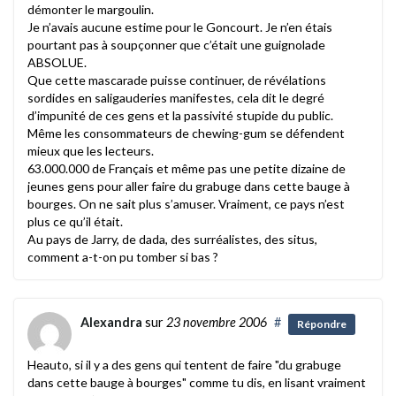
démonter le margoulin.
Je n’avais aucune estime pour le Goncourt. Je n’en étais
pourtant pas à soupçonner que c’était une guignolade
ABSOLUE.
Que cette mascarade puisse continuer, de révélations
sordides en saligauderies manifestes, cela dit le degré
d’impunité de ces gens et la passivité stupide du public.
Même les consommateurs de chewing-gum se défendent
mieux que les lecteurs.
63.000.000 de Français et même pas une petite dizaine de
jeunes gens pour aller faire du grabuge dans cette bauge à
bourges. On ne sait plus s’amuser. Vraiment, ce pays n’est
plus ce qu’il était.
Au pays de Jarry, de dada, des surréalistes, des situs,
comment a-t-on pu tomber si bas ?
Alexandra
sur
23 novembre 2006
#
Répondre
Heauto, si il y a des gens qui tentent de faire "du grabuge
dans cette bauge à bourges" comme tu dis, en lisant vraiment