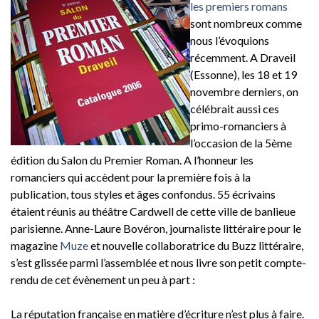
les premiers romans
sont nombreux comme
nous l’évoquions
récemment. A Draveil
(Essonne), les 18 et 19
novembre derniers, on
célébrait aussi ces
primo-romanciers à
l’occasion de la 5ème
édition du Salon du Premier Roman. A l’honneur les
romanciers qui accèdent pour la première fois à la
publication, tous styles et âges confondus. 55 écrivains
étaient réunis au théâtre Cardwell de cette ville de banlieue
parisienne. Anne-Laure Bovéron, journaliste littéraire pour le
magazine
Muze
et nouvelle collaboratrice du Buzz littéraire,
s’est glissée parmi l’assemblée et nous livre son petit compte-
rendu de cet évènement un peu à part :
La réputation française en matière d’écriture n’est plus à faire.