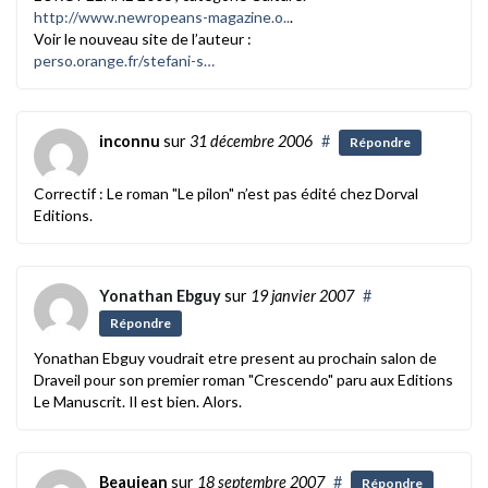
http://www.newropeans-magazine.o..
.
Voir le nouveau site de l’auteur :
perso.orange.fr/stefani-s…
inconnu
sur
31 décembre 2006
#
Répondre
Correctif : Le roman "Le pilon" n’est pas édité chez Dorval
Editions.
Yonathan Ebguy
sur
19 janvier 2007
#
Répondre
Yonathan Ebguy voudrait etre present au prochain salon de
Draveil pour son premier roman "Crescendo" paru aux Editions
Le Manuscrit. Il est bien. Alors.
Beaujean
sur
18 septembre 2007
#
Répondre