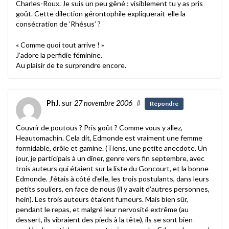
Charles-Roux. Je suis un peu gêné : visiblement tu y as pris
goût. Cette dilection gérontophile expliquerait-elle la
consécration de ‘Rhésus’ ?
« Comme quoi tout arrive ! »
J’adore la perfidie féminine.
Au plaisir de te surprendre encore.
PhJ.
sur
27 novembre 2006
#
Répondre
Couvrir de poutous ? Pris goût ? Comme vous y allez,
Heautomachin. Cela dit, Edmonde est vraiment une femme
formidable, drôle et gamine. (Tiens, une petite anecdote. Un
jour, je participais à un dîner, genre vers fin septembre, avec
trois auteurs qui étaient sur la liste du Goncourt, et la bonne
Edmonde. J’étais à côté d’elle, les trois postulants, dans leurs
petits souliers, en face de nous (il y avait d’autres personnes,
hein). Les trois auteurs étaient fumeurs. Mais bien sûr,
pendant le repas, et malgré leur nervosité extrême (au
dessert, ils vibraient des pieds à la tête), ils se sont bien