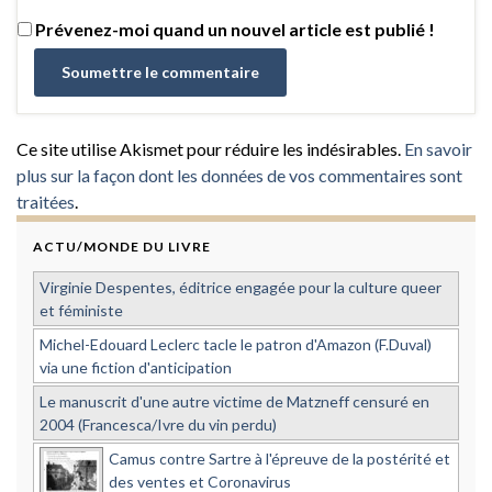
Prévenez-moi quand un nouvel article est publié !
Ce site utilise Akismet pour réduire les indésirables.
En savoir
plus sur la façon dont les données de vos commentaires sont
traitées
.
ACTU/MONDE DU LIVRE
Virginie Despentes, éditrice engagée pour la culture queer
et féministe
Michel-Edouard Leclerc tacle le patron d'Amazon (F.Duval)
via une fiction d'anticipation
Le manuscrit d'une autre victime de Matzneff censuré en
2004 (Francesca/Ivre du vin perdu)
Camus contre Sartre à l'épreuve de la postérité et
des ventes et Coronavirus