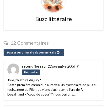
Buzz littéraire
12 Commentaires
Passer au formulaire de commentaire
secondflore
sur
22 novembre 2006
#
Répondre
Jolie, l’histoire du jury !
Cette première chronique aura valu un exemplaire de plus au
(euh… non) du Pilon. Je viens d’acheter le livre de P.
Desalmand – "coup de coeur" ? nous verrons…