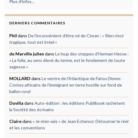
Plus d'infos...
DERNIERS COMMENTAIRES
Phil
dans
De l’inconvénient d’être né de Cioran : « Rien n’est
tragique, tout est irréel »
de Marville julien
dans
Le loup des steppes d’Herman Hesse :
« La folie, au sens élevé du terme, est le fondement de toute
sagesse »
MOLLARD
dans
Le ventre de l’Atlantique de Fatou Diome:
Contes africains de l’immigrant en terre hostile sur fond de
ballon rond
Duvilla
dans
Auto-édition : les éditions Publibook rachètent
la Société des écrivains
Claire
dans
« Je m’en vais » de Jean Echenoz: Détourner le réel
et les conventions