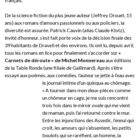
français.
De la science fiction du plus jeune auteur (Jeffrey Drouet, 15
ans) aux romans d’amours passionnels ou aux policiers, la
diversité est assurée. Patrick Cauvin (alias Claude Klotz),
invité d’honneur, s’est fait porte voix de la décision finale des
39 habitants de Draveil et des environs. Ils ont lu, depuis avril,
tous les romans en lice pour finalement s’accorder sur
«
Carnets de déroute » de Michel Monnereau
aux éditions
de la Table Ronde (une filiale de Gallimard). Après s’être
essayé aux poèmes, aux comédies, l’auteur se jette à l’eau avec
le journal intime d’un quinqua au chômage.
« A tourner dans mon deux-pièces comme
un chômeur en cage, je me suis rencontré
trois fois dans le miroir ovale qui me vient
de maman, puis l’ai retourné contre le mur.
Entre les injonctions des Assedic, l’ennui qui
croît, les amours qui s’absentent, les petits
boulots qui se raréfient, un homme, la