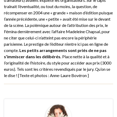
d’amateurs) avaient inquiété les organisateurs. Sur le tapis
traînait l’éventualité, ou tout du moins, la question, de
récompenser en 2004 une « grande » maison d’édition puisque
l’année précédente, une « petite » avait été mise sur le devant
de la scène. La polémique autour de l’attribution des prix, le
Fémina dernièrement avec l’affaire Madeleine Chapsal, pour
ne citer que celui-ci n’atteint pas encore la périphérie
parisienne. Le prestige de l’éditeur n’entre ici pas en ligne de
compte.
Les petits arrangements sont priés de ne pas
s’immiscer dans les délibérés.
Place nette à la qualité et à
l’originalité de l’histoire, du style pour accéder aux prix (3000
euros). Tels sont les critères revendiqués par le jury. Qu’on se
le dise ! [Texte et photos : Anne-Laure Bovéron ]