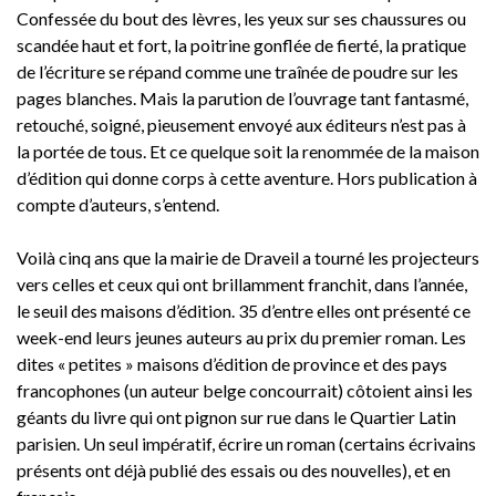
Confessée du bout des lèvres, les yeux sur ses chaussures ou
scandée haut et fort, la poitrine gonflée de fierté, la pratique
de l’écriture se répand comme une traînée de poudre sur les
pages blanches. Mais la parution de l’ouvrage tant fantasmé,
retouché, soigné, pieusement envoyé aux éditeurs n’est pas à
la portée de tous. Et ce quelque soit la renommée de la maison
d’édition qui donne corps à cette aventure. Hors publication à
compte d’auteurs, s’entend.
Voilà cinq ans que la mairie de Draveil a tourné les projecteurs
vers celles et ceux qui ont brillamment franchit, dans l’année,
le seuil des maisons d’édition. 35 d’entre elles ont présenté ce
week-end leurs jeunes auteurs au prix du premier roman. Les
dites « petites » maisons d’édition de province et des pays
francophones (un auteur belge concourrait) côtoient ainsi les
géants du livre qui ont pignon sur rue dans le Quartier Latin
parisien. Un seul impératif, écrire un roman (certains écrivains
présents ont déjà publié des essais ou des nouvelles), et en