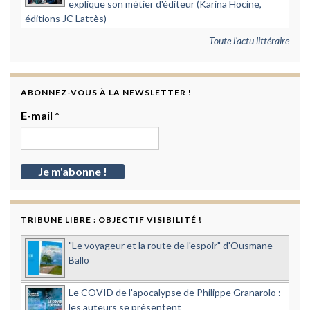
explique son métier d'éditeur (Karina Hocine,
éditions JC Lattès)
Toute l'actu littéraire
ABONNEZ-VOUS À LA NEWSLETTER !
E-mail
*
TRIBUNE LIBRE : OBJECTIF VISIBILITÉ !
"Le voyageur et la route de l'espoir" d'Ousmane
Ballo
Le COVID de l'apocalypse de Philippe Granarolo :
les auteurs se présentent