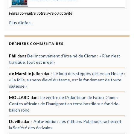
Faites connaître votre livre ou activité
Plus d'infos...
DERNIERS COMMENTAIRES
Phil
dans
De l’inconvénient d’être né de Cioran : « Rien n’est
tragique, tout est irréel »
de Marville julien
dans
Le loup des steppes d’Herman Hesse :
« La folie, au sens élevé du terme, est le fondement de toute
sagesse »
MOLLARD
dans
Le ventre de l’Atlantique de Fatou Diome:
Contes africains de l’immigrant en terre hostile sur fond de
ballon rond
Duvilla
dans
Auto-édition : les éditions Publibook rachètent
la Société des écrivains