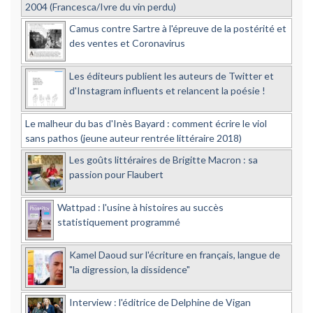
2004 (Francesca/Ivre du vin perdu)
Camus contre Sartre à l'épreuve de la postérité et
des ventes et Coronavirus
Les éditeurs publient les auteurs de Twitter et
d'Instagram influents et relancent la poésie !
Le malheur du bas d'Inès Bayard : comment écrire le viol
sans pathos (jeune auteur rentrée littéraire 2018)
Les goûts littéraires de Brigitte Macron : sa
passion pour Flaubert
Wattpad : l'usine à histoires au succès
statistiquement programmé
Kamel Daoud sur l'écriture en français, langue de
"la digression, la dissidence"
Interview : l'éditrice de Delphine de Vigan