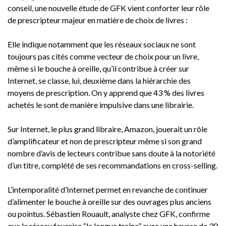
conseil, une nouvelle étude de GFK vient conforter leur rôle
de prescripteur majeur en matière de choix de livres :
Elle indique notamment que les réseaux sociaux ne sont
toujours pas cités comme vecteur de choix pour un livre,
même si le bouche à oreille, qu’il contribue à créer sur
Internet, se classe, lui, deuxième dans la hiérarchie des
moyens de prescription. On y apprend que 43 % des livres
achetés le sont de manière impulsive dans une librairie.
Sur Internet, le plus grand libraire, Amazon, jouerait un rôle
d’amplificateur et non de prescripteur même si son grand
nombre d’avis de lecteurs contribue sans doute à la notoriété
d’un titre, complété de ses recommandations en cross-selling.
L’intemporalité d’Internet permet en revanche de continuer
d’alimenter le bouche à oreille sur des ouvrages plus anciens
ou pointus. Sébastien Rouault, analyste chez GFK, confirme
que le réseau favorise “la longue traîne” avec une hausse de 30