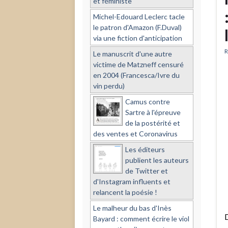
et féministe
Michel-Edouard Leclerc tacle
le patron d'Amazon (F.Duval)
via une fiction d'anticipation
R
Le manuscrit d'une autre
victime de Matzneff censuré
en 2004 (Francesca/Ivre du
vin perdu)
Camus contre
Sartre à l'épreuve
de la postérité et
des ventes et Coronavirus
Les éditeurs
publient les auteurs
de Twitter et
d'Instagram influents et
relancent la poésie !
Le malheur du bas d'Inès
D
Bayard : comment écrire le viol