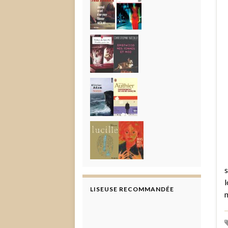
s
l
LISEUSE RECOMMANDÉE
n