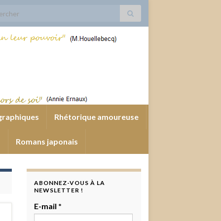
 for:
graphiques
Rhétorique amoureuse
s
Romans japonais
ABONNEZ-VOUS À LA
NEWSLETTER !
E-mail
*