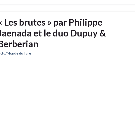
« Les brutes » par Philippe
Jaenada et le duo Dupuy &
Berberian
ctu/Monde du livre