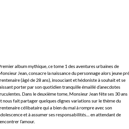
remier album mythique, ce tome 1 des aventures urbaines de
onsieur Jean, consacre la naissance du personnage alors jeune pr
rentenaire (âgé de 28 ans), insouciant et hédoniste à souhait et se
aissant porter par son quotidien tranquille émaillé d’anecdotes
ruculentes. Dans le deuxième tome, Monsieur Jean fête ses 30 ans
t nous fait partager quelques dignes variations sur le thème du
rentenaire célibataire qui a bien du mal à rompre avec son
dolescence et à assumer ses responsabilités… en attendant de
encontrer l’amour.