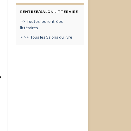
RENTRÉE/SALON LITTÉRAIRE
>> Toutes les rentrées
littéraires
> >> Tous les Salons du livre
.
a