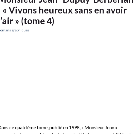
: « Vivons heureux sans en avoir
l’air » (tome 4)
omans graphiques
ans ce quatrième tome, publié en 1998, « Monsieur Jean »