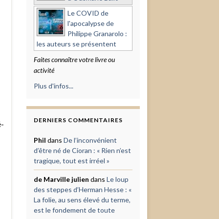
Le COVID de
l'apocalypse de
Philippe Granarolo :
les auteurs se présentent
Faites connaître votre livre ou
activité
Plus d'infos...
DERNIERS COMMENTAIRES
é-
Phil
dans
De l’inconvénient
d’être né de Cioran : « Rien n’est
tragique, tout est irréel »
de Marville julien
dans
Le loup
des steppes d’Herman Hesse : «
La folie, au sens élevé du terme,
est le fondement de toute