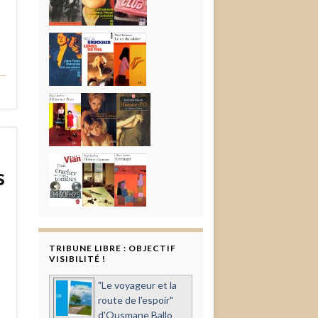
s
TRIBUNE LIBRE : OBJECTIF
VISIBILITÉ !
"Le voyageur et la
route de l'espoir"
d'Ousmane Ballo