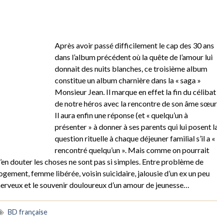
Après avoir passé difficilement le cap des 30 ans
dans l’album précédent où la quête de l’amour lui
donnait des nuits blanches, ce troisième album
constitue un album charnière dans la « saga »
Monsieur Jean. Il marque en effet la fin du célibat
de notre héros avec la rencontre de son âme sœur
Il aura enfin une réponse (et « quelqu’un à
présenter » à donner à ses parents qui lui posent l
question rituelle à chaque déjeuner familial s’il a «
rencontré quelqu’un ». Mais comme on pourrait
’en douter les choses ne sont pas si simples. Entre problème de
ogement, femme libérée, voisin suicidaire, jalousie d’un ex un peu
erveux et le souvenir douloureux d’un amour de jeunesse…
BD française