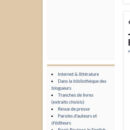
A
Internet & littérature
Dans la bibliothèque des
blogueurs
Tranches de livres
(extraits choisis)
Revue de presse
Paroles d'auteurs et
d'éditeurs
Book Reviews in English