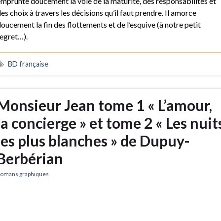
mprunte doucement la voie de la maturité, des responsabilités et
es choix à travers les décisions qu’il faut prendre. Il amorce
oucement la fin des flottements et de l’esquive (à notre petit
egret…).
BD française
Monsieur Jean tome 1 « L’amour,
la concierge » et tome 2 « Les nuit
les plus blanches » de Dupuy-
Berbérian
omans graphiques