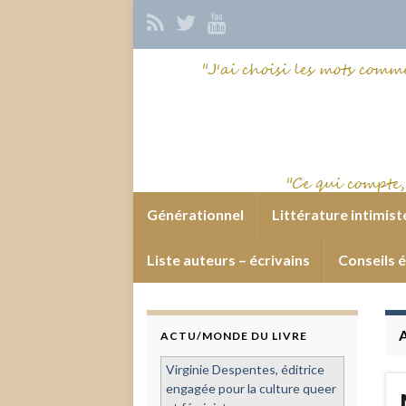
Générationnel
Littérature intimist
Liste auteurs – écrivains
Conseils é
ACTU/MONDE DU LIVRE
Virginie Despentes, éditrice
engagée pour la culture queer