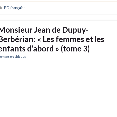
BD française
Monsieur Jean de Dupuy-
Berbérian: « Les femmes et les
enfants d’abord » (tome 3)
omans graphiques