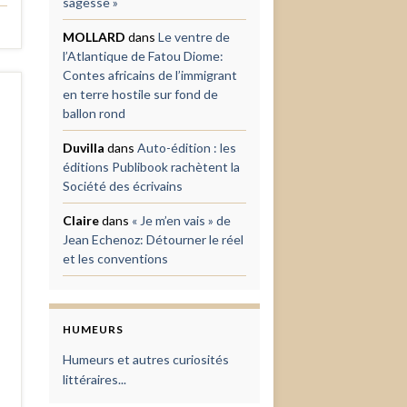
sagesse »
MOLLARD
dans
Le ventre de
l’Atlantique de Fatou Diome:
Contes africains de l’immigrant
en terre hostile sur fond de
ballon rond
Duvilla
dans
Auto-édition : les
éditions Publibook rachètent la
Société des écrivains
Claire
dans
« Je m’en vais » de
Jean Echenoz: Détourner le réel
et les conventions
HUMEURS
Humeurs et autres curiosités
littéraires...