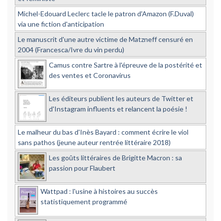
Michel-Edouard Leclerc tacle le patron d'Amazon (F.Duval)
via une fiction d'anticipation
Le manuscrit d'une autre victime de Matzneff censuré en
2004 (Francesca/Ivre du vin perdu)
Camus contre Sartre à l'épreuve de la postérité et
des ventes et Coronavirus
Les éditeurs publient les auteurs de Twitter et
d'Instagram influents et relancent la poésie !
Le malheur du bas d'Inès Bayard : comment écrire le viol
sans pathos (jeune auteur rentrée littéraire 2018)
Les goûts littéraires de Brigitte Macron : sa
passion pour Flaubert
Wattpad : l'usine à histoires au succès
statistiquement programmé