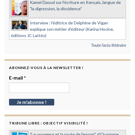
Kamel Daoud sur l'écriture en français, langue de
"la digression, la dissidence"
Interview : l'éditrice de Delphine de Vigan
explique son métier d'éditeur (Karina Hocine,
éditions JC Lattès)
Toute l'actu littéraire
ABONNEZ-VOUS À LA NEWSLETTER !
E-mail
*
TRIBUNE LIBRE : OBJECTIF VISIBILITÉ !
"Le voyageur et la route de l'espoir" d'Ousmane