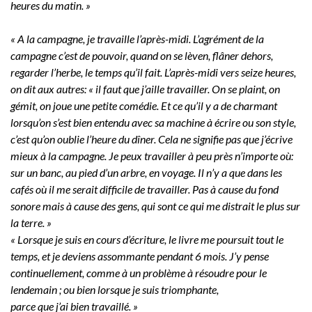
heures du matin. »
« A la campagne, je travaille l’après-midi. L’agrément de la
campagne c’est de pouvoir, quand on se lèven, flâner dehors,
regarder l’herbe, le temps qu’il fait. L’après-midi vers seize heures,
on dit aux autres: « il faut que j’aille travailler. On se plaint, on
gémit, on joue une petite comédie. Et ce qu’il y a de charmant
lorsqu’on s’est bien entendu avec sa machine à écrire ou son style,
c’est qu’on oublie l’heure du dîner. Cela ne signifie pas que j’écrive
mieux à la campagne. Je peux travailler à peu près n’importe où:
sur un banc, au pied d’un arbre, en voyage. Il n’y a que dans les
cafés où il me serait difficile de travailler. Pas à cause du fond
sonore mais à cause des gens, qui sont ce qui me distrait le plus sur
la terre. »
« Lorsque je suis en cours d’écriture, le livre me poursuit tout le
temps, et je deviens assommante pendant 6 mois. J’y pense
continuellement, comme à un problème à résoudre pour le
lendemain ; ou bien lorsque je suis triomphante,
parce que j’ai bien travaillé. »