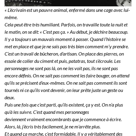
« L’écrivain est un pauvre animal, enfermé dans une cage avec lui-
même.
Cela peut être très humiliant. Parfois, on travaille toute la nuit et
le matin, on se dit: « C’est pas ça. » Au début, je déchire beaucoup.
Il y a toujours un mauvais moment à passer. Quand l’histoire se
met en place et que je ne sais pas très bien comment m’y prendre.
C’est un travail de bûcheron, d’artisan. On place des pierres, on
essaie de coller du ciment et puis, patatras, tout s’écroule. Les
personnages ne sont pas là, on ne les voit pas, ils ne sont pas
encore définis. On ne sait pas comment les faire bouger, on attend
qu’ils se précisent d’eux-mêmes. On ne sait pas comment ils sont
tournés ni ce qu’ils vont devenir, on leur prête juste un geste ou
deux.
Puis une fois que c’est parti, qu’ils existent, ça y est. On n’a plus
qu’à les suivre. C’est quand mes personnages
deviennent vraiment encombrants que je commence à écrire.
Alors, là, j’écris très facilement, je ne m’arrête plus.
Et quand ça marche, c’est formidable. Il y a véritablement des