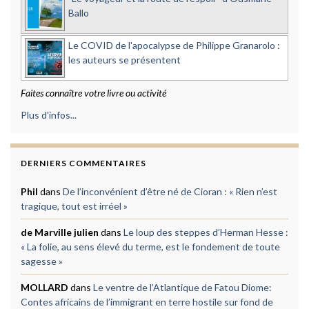
Ballo
Le COVID de l'apocalypse de Philippe Granarolo :
les auteurs se présentent
Faites connaître votre livre ou activité
Plus d'infos...
DERNIERS COMMENTAIRES
Phil
dans
De l’inconvénient d’être né de Cioran : « Rien n’est
tragique, tout est irréel »
de Marville julien
dans
Le loup des steppes d’Herman Hesse :
« La folie, au sens élevé du terme, est le fondement de toute
sagesse »
MOLLARD
dans
Le ventre de l’Atlantique de Fatou Diome:
Contes africains de l’immigrant en terre hostile sur fond de