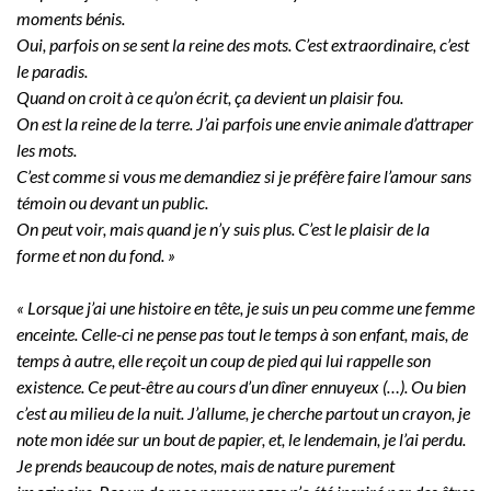
moments bénis.
Oui, parfois on se sent la reine des mots. C’est extraordinaire, c’est
le paradis.
Quand on croit à ce qu’on écrit, ça devient un plaisir fou.
On est la reine de la terre. J’ai parfois une envie animale d’attraper
les mots.
C’est comme si vous me demandiez si je préfère faire l’amour sans
témoin ou devant un public.
On peut voir, mais quand je n’y suis plus. C’est le plaisir de la
forme et non du fond. »
« Lorsque j’ai une histoire en tête, je suis un peu comme une femme
enceinte. Celle-ci ne pense pas tout le temps à son enfant, mais, de
temps à autre, elle reçoit un coup de pied qui lui rappelle son
existence. Ce peut-être au cours d’un dîner ennuyeux (…). Ou bien
c’est au milieu de la nuit. J’allume, je cherche partout un crayon, je
note mon idée sur un bout de papier, et, le lendemain, je l’ai perdu.
Je prends beaucoup de notes, mais de nature purement