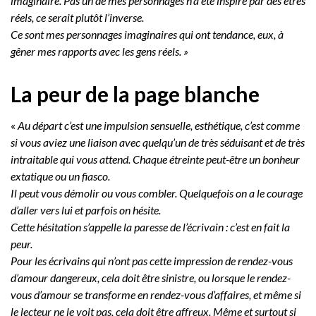
imaginaire. Pas un de mes personnages n’a été inspiré par des êtres
réels, ce serait plutôt l’inverse.
Ce sont mes personnages imaginaires qui ont tendance, eux, à
gêner mes rapports avec les gens réels. »
La peur de la page blanche
«
Au départ c’est une impulsion sensuelle, esthétique, c’est comme
si vous aviez une liaison avec quelqu’un de très séduisant et de très
intraitable qui vous attend. Chaque étreinte peut-être un bonheur
extatique ou un fiasco.
Il peut vous démolir ou vous combler. Quelquefois on a le courage
d’aller vers lui et parfois on hésite.
Cette hésitation s’appelle la paresse de l’écrivain : c’est en fait la
peur.
Pour les écrivains qui n’ont pas cette impression de rendez-vous
d’amour dangereux, cela doit être sinistre, ou lorsque le rendez-
vous d’amour se transforme en rendez-vous d’affaires, et même si
le lecteur ne le voit pas, cela doit être affreux. Même et surtout si