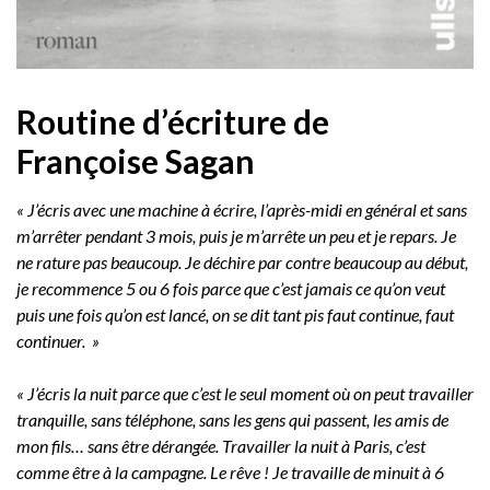
Routine d’écriture de
Françoise Sagan
« J’écris avec une machine à écrire, l’après-midi en général et sans
m’arrêter pendant 3 mois, puis je m’arrête un peu et je repars. Je
ne rature pas beaucoup. Je déchire par contre beaucoup au début,
je recommence 5 ou 6 fois parce que c’est jamais ce qu’on veut
puis une fois qu’on est lancé, on se dit tant pis faut continue, faut
continuer. »
« J’écris la nuit parce que c’est le seul moment où on peut travailler
tranquille, sans téléphone, sans les gens qui passent, les amis de
mon fils… sans être dérangée. Travailler la nuit à Paris, c’est
comme être à la campagne. Le rêve ! Je travaille de minuit à 6