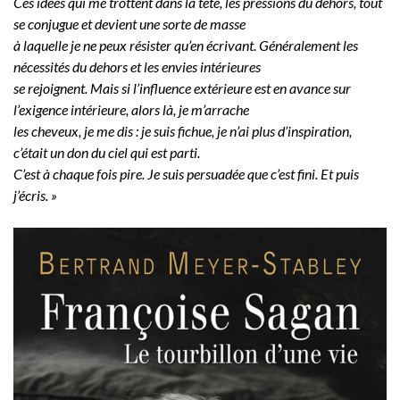
Ces idées qui me trottent dans la tête, les pressions du dehors, tout
se conjugue et devient une sorte de masse
à laquelle je ne peux résister qu’en écrivant. Généralement les
nécessités du dehors et les envies intérieures
se rejoignent. Mais si l’influence extérieure est en avance sur
l’exigence intérieure, alors là, je m’arrache
les cheveux, je me dis : je suis fichue, je n’ai plus d’inspiration,
c’était un don du ciel qui est parti.
C’est à chaque fois pire. Je suis persuadée que c’est fini. Et puis
j’écris. »