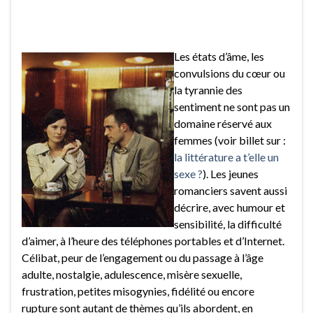
Les états d’âme, les
convulsions du cœur ou
la tyrannie des
sentiment ne sont pas un
domaine réservé aux
femmes (voir billet sur :
la littérature a t’elle un
sexe ?
). Les jeunes
romanciers savent aussi
décrire, avec humour et
sensibilité, la difficulté
d’aimer, à l’heure des téléphones portables et d’Internet.
Célibat, peur de l’engagement ou du passage à l’âge
adulte, nostalgie, adulescence, misère sexuelle,
frustration, petites misogynies, fidélité ou encore
rupture sont autant de thèmes qu’ils abordent, en