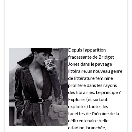
Depuis l’apparition
fracassante de Bridget
Jones dans le paysage
littéraire, un nouveau genre
de littérature féminine
prolifère dans les rayons
des librairies. Le principe ?
Explorer (et surtout
exploiter) toutes les
facettes de l’héroïne de la
célitrentenaire belle,
citadine, branchée,