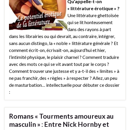
Qu’appelle-t-on
« littérature érotique » ?
Une littérature ghettoïsée
qui se lit honteusement
dans des rayons à part
dans les librairies ou qui devrait, au contraire, intégrer,
sans aucun distingo, la « noble » littérature générale ? Et
comment écrit-on, écrivait-on, aujourd’hui et hier,
l’intimité physique, le plaisir charnel ? Comment traduire
avec des mots ce qui se vit avant tout par le corps ?
Comment trouver une justesse et y a-t-il des « limites » à
ne pas franchir, des « règles » à respecter ? Allez, un peu
de masturbation… intellectuelle pour débuter ce dossier
:
Romans « Tourments amoureux au
masculin » : Entre Nick Hornby et