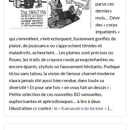
parus ces
derniers
mois… Désir
des « corps
impatients »
qui s’emmêlent, s’entrechoquent, fusionnent gonflés de
plaisir, de jouissance ou s’approchent timides et
maladroits, se heurtent… Les plumes sont précises ou
floues, les traits de crayons ronds presqu’enfantins ou
encore épurés, stylisés ou faussement hésitants. Pudique
et/ou sans tabou, la vision de l’amour charnel moderne
n’aura jamais été aussi bien rendue, dans toute sa
diversité ! Et pour une fois « on vous fait un dessin » :
Petite sélection de ces nouvelles BD sensuelles,
euphorisantes et aphrodisiaques… à lire à deux
(illustration ci-contre :
le « Kamasutra du lecteur »
)…