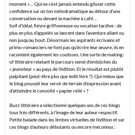
moment »… Qui ne s’est jamais entendu glisser cette
confidence sur un ton mélodramatique au détour d’une
conversation ou devant la machine à café…
Soif d’idéal, fièvre griffonneuse ou vocation tardive : de
plus en plus d’appelés se lancent dans l’aventure allant ou
non jusqu’au bout. Désormais les aspirants écrivains et
primo-romanciers ne font pas qu’écrire leur œuvre, ils en
racontent également les coulisses. Une sorte de making-
of littéraire relatant le parcours semé d’embûches du
« jeunoteur » au pays de l’édition. Et le résultat est plutôt
palpitant (peut-être plus que ledit livre ?). Qui mieux que
le blog pouvait leur servir de terrain d’expression avant
d’atteindre le convoité « papier relié » ?
Buzz littéraire a sélectionné quelques uns de ces blogs
tous très différents, à l’image de leur auteur respectif.
Petite balade dans les limbes virtuelles de l’édition et sur
ces blogs d’auteurs débutants ou encore méconnus :