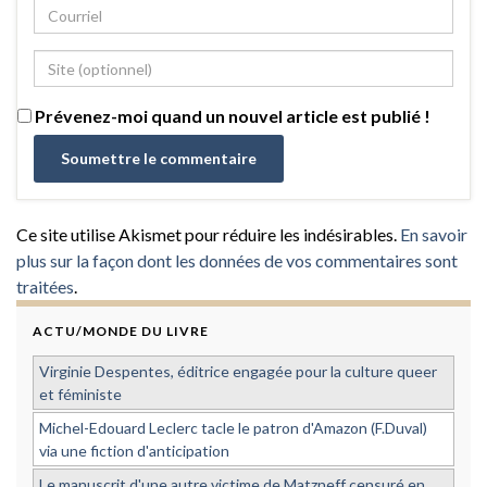
Prévenez-moi quand un nouvel article est publié !
Ce site utilise Akismet pour réduire les indésirables.
En savoir
plus sur la façon dont les données de vos commentaires sont
traitées
.
ACTU/MONDE DU LIVRE
Virginie Despentes, éditrice engagée pour la culture queer
et féministe
Michel-Edouard Leclerc tacle le patron d'Amazon (F.Duval)
via une fiction d'anticipation
Le manuscrit d'une autre victime de Matzneff censuré en