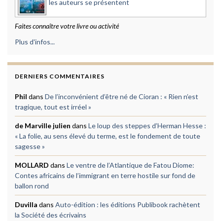
les auteurs se présentent
Faites connaître votre livre ou activité
Plus d'infos...
DERNIERS COMMENTAIRES
Phil
dans
De l’inconvénient d’être né de Cioran : « Rien n’est
tragique, tout est irréel »
de Marville julien
dans
Le loup des steppes d’Herman Hesse :
« La folie, au sens élevé du terme, est le fondement de toute
sagesse »
MOLLARD
dans
Le ventre de l’Atlantique de Fatou Diome:
Contes africains de l’immigrant en terre hostile sur fond de
ballon rond
Duvilla
dans
Auto-édition : les éditions Publibook rachètent
la Société des écrivains