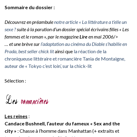
Sommaire du dossier :
Découvrez en préambule
notre article « La littérature a t’elle un
sexe ?
suite à la parution d’un dossier spécial écrivains filles « Les
femmes et le roman », par le magazine
Lire
en mai 2006
/>
… et une brève sur
l’adaptation au cinéma du Diable s’habille en
Prada, best seller chick lit
ainsi que
la réaction de la
chroniqueuse littéraire et romancière Tania de Montaigne,
auteur de « Tokyo c’est loin’, sur la chick-lit
Sélection :
Les reines
:
Candace Bushnell, l’auteur du fameux « Sex and the
city »
: Chasse à l’homme dans Manhattan (+ extraits et