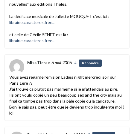
nouvelles" aux éditions Thélès.
La dédicace musicale de Juliette MOUQUET c’est ici :
librairie.caracteres.free…
et celle de Cécile SENFT est là :
librairie.caracteres.free…
Miss.Tic
sur
6 mai 2006
#
Répondre
Vous avez regardé l’émision Ladies night mercredi soir sur
Paris 1ère ??
J’ai trouvé ça plutôt pas mal même si je m’attendais au pire.
Ils ont voulu copié un peu beaucoup sex and the city mais au
final ça tombe pas trop dans la pâle copie ou la caricature.
Bon je sais pas, peut être que je deviens trop indulgente moi ?
lol