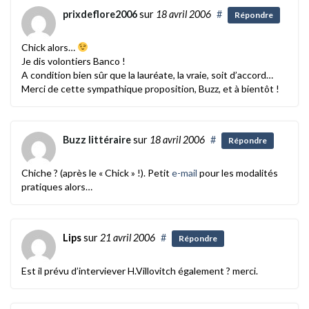
prixdeflore2006
sur
18 avril 2006
#
Répondre
Chick alors…
Je dis volontiers Banco !
A condition bien sûr que la lauréate, la vraie, soit d’accord…
Merci de cette sympathique proposition, Buzz, et à bientôt !
Buzz littéraire
sur
18 avril 2006
#
Répondre
Chiche ? (après le « Chick » !). Petit
e-mail
pour les modalités
pratiques alors…
Lips
sur
21 avril 2006
#
Répondre
Est il prévu d’interviever H.Villovitch également ? merci.