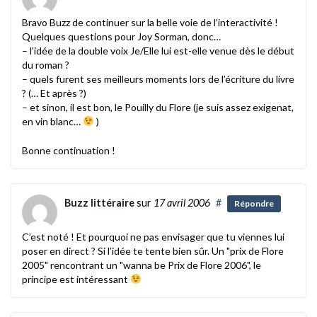
Bravo Buzz de continuer sur la belle voie de l’interactivité !
Quelques questions pour Joy Sorman, donc…
– l’idée de la double voix Je/Elle lui est-elle venue dès le début
du roman ?
– quels furent ses meilleurs moments lors de l’écriture du livre
? (… Et après ?)
– et sinon, il est bon, le Pouilly du Flore (je suis assez exigenat,
en vin blanc…
)
Bonne continuation !
Buzz littéraire
sur
17 avril 2006
#
Répondre
C’est noté ! Et pourquoi ne pas envisager que tu viennes lui
poser en direct ? Si l’idée te tente bien sûr. Un "prix de Flore
2005" rencontrant un "wanna be Prix de Flore 2006", le
principe est intéressant