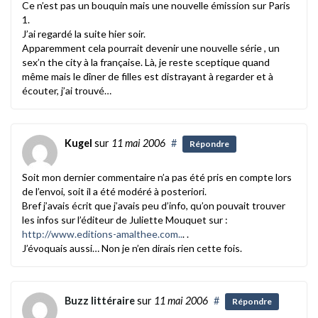
Ce n’est pas un bouquin mais une nouvelle émission sur Paris
1.
J’ai regardé la suite hier soir.
Apparemment cela pourrait devenir une nouvelle série , un
sex’n the city à la française. Là, je reste sceptique quand
même mais le dîner de filles est distrayant à regarder et à
écouter, j’ai trouvé…
Kugel
sur
11 mai 2006
#
Répondre
Soit mon dernier commentaire n’a pas été pris en compte lors
de l’envoi, soit il a été modéré à posteriori.
Bref j’avais écrit que j’avais peu d’info, qu’on pouvait trouver
les infos sur l’éditeur de Juliette Mouquet sur :
http://www.editions-amalthee.com..
. .
J’évoquais aussi… Non je n’en dirais rien cette fois.
Buzz littéraire
sur
11 mai 2006
#
Répondre