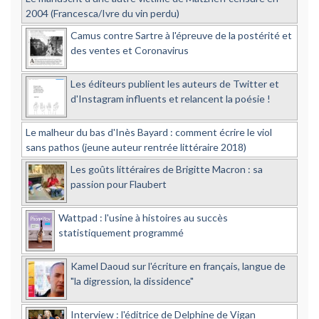
2004 (Francesca/Ivre du vin perdu)
Camus contre Sartre à l'épreuve de la postérité et
des ventes et Coronavirus
Les éditeurs publient les auteurs de Twitter et
d'Instagram influents et relancent la poésie !
Le malheur du bas d'Inès Bayard : comment écrire le viol
sans pathos (jeune auteur rentrée littéraire 2018)
Les goûts littéraires de Brigitte Macron : sa
passion pour Flaubert
Wattpad : l'usine à histoires au succès
statistiquement programmé
Kamel Daoud sur l'écriture en français, langue de
"la digression, la dissidence"
Interview : l'éditrice de Delphine de Vigan