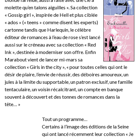
molette qu’en talons aiguilles ». Sa collection
« Gossip girl », inspirée de Hell et plus ciblée
« ados » (« teens » comme disent les experts)
cartonne tandis que Harlequin, le célèbre
éditeur de romances à l’eau de rose s’est lancé
aussi sur le créneau avec sa collection « Red
Ink », destinée à moderniser son offre. Enfin
Marabout vient de lancer mi-mars sa
collection « Girls in the city », « pour toutes celles qui ont le
désir de plaire, l’envie de réussir, des déboires amoureux, un
jules à la limite du supportable, un patron exclusif, une famille
tentaculaire, un voisin récalcitrant, un compte en banque
souvent à découvert et des tonnes de romances dans la
tête… »
Tout un programme…
Certains à l’image des éditions de la Seine
qui ont lancé récemment leur collection « Je