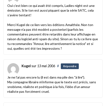
Oui c’est bien ce qui avait été compris, Ladies night est une
émission. Si le ton est aussi piquant que la série SATC, cela
s’avère tentant!
Merci Kugel de ce lien vers les éditions Amalthée. Non ton
message n’a pas été modéré a posteriori (parfois les
commentaires peuvent être retardés dans leur affichage en
raison du logiciel anti-spam du site). Sinon as-tu lu ce livre que
tu recommandes "Amour, lire attentivement la notice" et si
oui, quelles ont été tes impressions ?
Kugel
sur
13 mai 2006
#
Répondre
Je ne l’ai pas encore lu (il est dans ma pile des "à lire").
Ma compagne libraire m’informe que le texte est précis, sans
snobisme, réaliste et poétique à la fois, l’idée d’un amour
réaliste pas forcément cruel.