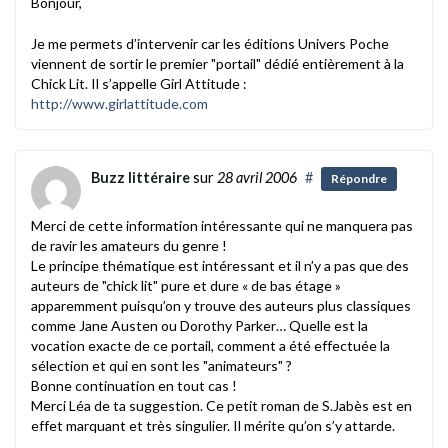
Bonjour,
Je me permets d’intervenir car les éditions Univers Poche
viennent de sortir le premier "portail" dédié entièrement à la
Chick Lit. Il s’appelle Girl Attitude :
http://www.girlattitude.com
Buzz littéraire
sur
28 avril 2006
#
Répondre
Merci de cette information intéressante qui ne manquera pas
de ravir les amateurs du genre !
Le principe thématique est intéressant et il n’y a pas que des
auteurs de "chick lit" pure et dure « de bas étage »
apparemment puisqu’on y trouve des auteurs plus classiques
comme Jane Austen ou Dorothy Parker… Quelle est la
vocation exacte de ce portail, comment a été effectuée la
sélection et qui en sont les "animateurs" ?
Bonne continuation en tout cas !
Merci Léa de ta suggestion. Ce petit roman de S.Jabès est en
effet marquant et très singulier. Il mérite qu’on s’y attarde.