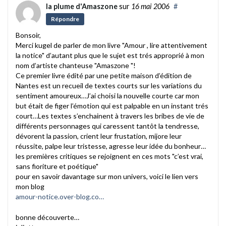
la plume d'Amaszone
sur
16 mai 2006
#
Répondre
Bonsoir,
Merci kugel de parler de mon livre "Amour , lire attentivement
la notice" d’autant plus que le sujet est trés approprié à mon
nom d’artiste chanteuse "Amaszone "!
Ce premier livre édité par une petite maison d’édition de
Nantes est un recueil de textes courts sur les variations du
sentiment amoureux…J’ai choisi la nouvelle courte car mon
but était de figer l’émotion qui est palpable en un instant trés
court…Les textes s’enchainent à travers les bribes de vie de
différents personnages qui caressent tantôt la tendresse,
dévorent la passion, crient leur frustation, mijore leur
réussite, palpe leur tristesse, agresse leur idée du bonheur…
les premières critiques se rejoignent en ces mots "c’est vrai,
sans fioriture et poétique"
pour en savoir davantage sur mon univers, voici le lien vers
mon blog
amour-notice.over-blog.co…
bonne découverte…