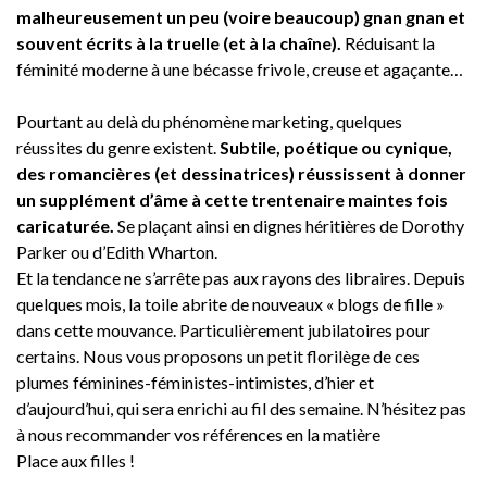
malheureusement un peu (voire beaucoup) gnan gnan et
souvent écrits à la truelle (et à la chaîne).
Réduisant la
féminité moderne à une bécasse frivole, creuse et agaçante…
Pourtant au delà du phénomène marketing, quelques
réussites du genre existent.
Subtile, poétique ou cynique,
des romancières (et dessinatrices) réussissent à donner
un supplément d’âme à cette trentenaire maintes fois
caricaturée.
Se plaçant ainsi en dignes héritières de Dorothy
Parker ou d’Edith Wharton.
Et la tendance ne s’arrête pas aux rayons des libraires. Depuis
quelques mois, la toile abrite de nouveaux « blogs de fille »
dans cette mouvance. Particulièrement jubilatoires pour
certains. Nous vous proposons un petit florilège de ces
plumes féminines-féministes-intimistes, d’hier et
d’aujourd’hui, qui sera enrichi au fil des semaine. N’hésitez pas
à nous recommander vos références en la matière
Place aux filles !