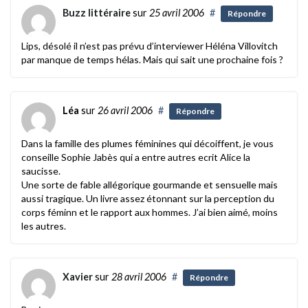
Buzz littéraire
sur
25 avril 2006
#
Répondre
Lips, désolé il n’est pas prévu d’interviewer Héléna Villovitch
par manque de temps hélas. Mais qui sait une prochaine fois ?
Léa
sur
26 avril 2006
#
Répondre
Dans la famille des plumes féminines qui décoiffent, je vous
conseille Sophie Jabès qui a entre autres ecrit Alice la
saucisse.
Une sorte de fable allégorique gourmande et sensuelle mais
aussi tragique. Un livre assez étonnant sur la perception du
corps féminn et le rapport aux hommes. J’ai bien aimé, moins
les autres.
Xavier
sur
28 avril 2006
#
Répondre