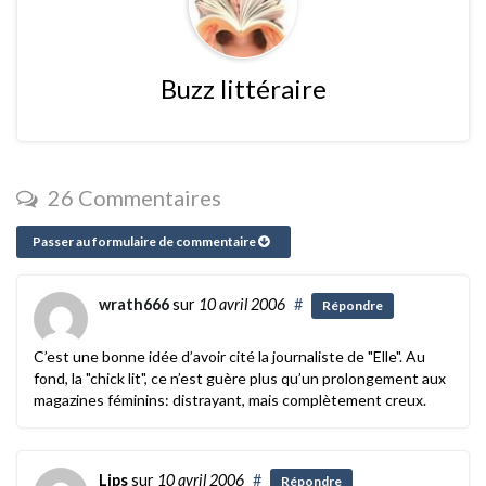
Buzz littéraire
26 Commentaires
Passer au formulaire de commentaire
wrath666
sur
10 avril 2006
#
Répondre
C’est une bonne idée d’avoir cité la journaliste de "Elle". Au
fond, la "chick lit", ce n’est guère plus qu’un prolongement aux
magazines féminins: distrayant, mais complètement creux.
Lips
sur
10 avril 2006
#
Répondre