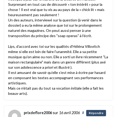
Surprenant en tout cas de découvrir « ton intérêt » pour la
chose ! Il est vrai que tu vis au au pays de la « chick lit » mais
heureusement pas seulement !
Un des auteurs, interviewé sur la question (à venir dans le
dossier) a eu la même analyse que toi sur le prolongement
naturel des magazines. On peut aussi penser à une
transposition du principe des "soap operas" à l’écrit.
Lips, d’accord avec toi sur les qualités d’Héléna Villovitch
même si elle est loin de faire l’unanmité. Elle a sa petite
musique qu’on aime ou non. Elle a sorti un livre récemment "La
maison rectangulaire" mais dans un genre différent (plus axé
sur son adolescence a priori et illustré ).
Il est amusant de savoir qu’elle s’est mise à écrire par hasard
en composant les textes accompagnant ses performances
artistiques.
Mais ce n’était pas du tout sa vocation initiale (elle a fait les
beaux-arts).
prixdeflore2006
sur
16 avril 2006
#
Répondre