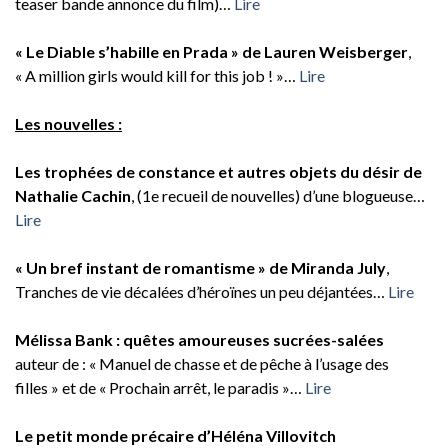
teaser bande annonce du film)…
Lire
« Le Diable s’habille en Prada » de Lauren Weisberger
,
« A million girls would kill for this job ! »…
Lire
Les nouvelles :
Les trophées de constance et autres objets du désir de
Nathalie Cachin
, (1e recueil de nouvelles) d’une blogueuse…
Lire
« Un bref instant de romantisme » de Miranda July
,
Tranches de vie décalées d’héroïnes un peu déjantées…
Lire
Mélissa Bank : quêtes amoureuses sucrées-salées
auteur de : « Manuel de chasse et de pêche à l’usage des
filles » et de « Prochain arrêt, le paradis »…
Lire
Le petit monde précaire d’Héléna Villovitch