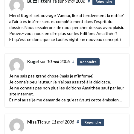
Buzz littéraire
sur
9 mai 2006
#
Répondre
Merci Kugel, cet ouvrage "Amour, lire attentivement la notice"
a l’air très intéressant et complètement dans l’esprit du
dossier. Nous essaierons de nous pencher dessus avec plaisir.
Pouvez-vous nous en dire plus sur les Editions Amalthée ?
Et qu’est ce donc que ce Ladies night, un nouveau concept ?
Kugel
sur
10 mai 2006
#
Répondre
Je ne sais pas grand chose (mais je m’informe)
Je connais peu l’auteur, je n’ai pas assisté à la dédicace.
Je ne connais pas non plus les éditions Amalthée sauf par leur
site internet.
Et moi aussi je me demande ce qu’est (vaut) cette émission…
Miss.Tic
sur
11 mai 2006
#
Répondre