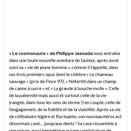
« Le cosmonaute » de Philippe Jaenada
nous entraîne
dans une toute nouvelle aventure de l’auteur, après avoir
suivi sa « vie de jeune-homme », comme il l’appelle, dans
ses trois premiers opus dont le célèbre « Le chameau
sauvage » (prix de Flore 97), « Néfertiti dans un champ
de canne à sucre » et « La grande à bouche molle ». Celle
de la paternité mais aussi et surtout celle de la vie
(rangée, dans tous les sens du terme !) en couple, celle de
l’engagement, de la fidélité et de la stabilité. Après sa vie
de célibataire légère et fluctuante, son nouveau héros est
désormais casé… jusqu’aux dents ! Sa case ressemble à
une prison, aussi hermétique qu’une combinaison de