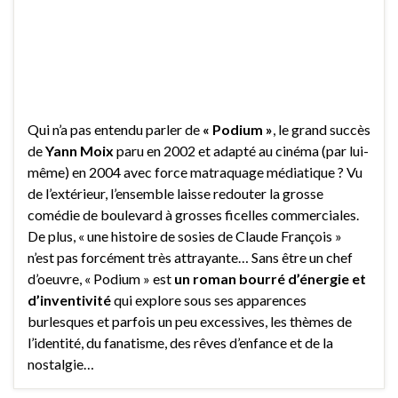
Qui n’a pas entendu parler de
« Podium »
, le grand succès
de
Yann Moix
paru en 2002 et adapté au cinéma (par lui-
même) en 2004 avec force matraquage médiatique ? Vu
de l’extérieur, l’ensemble laisse redouter la grosse
comédie de boulevard à grosses ficelles commerciales.
De plus, « une histoire de sosies de Claude François »
n’est pas forcément très attrayante… Sans être un chef
d’oeuvre, « Podium » est
un roman bourré d’énergie et
d’inventivité
qui explore sous ses apparences
burlesques et parfois un peu excessives, les thèmes de
l’identité, du fanatisme, des rêves d’enfance et de la
nostalgie…