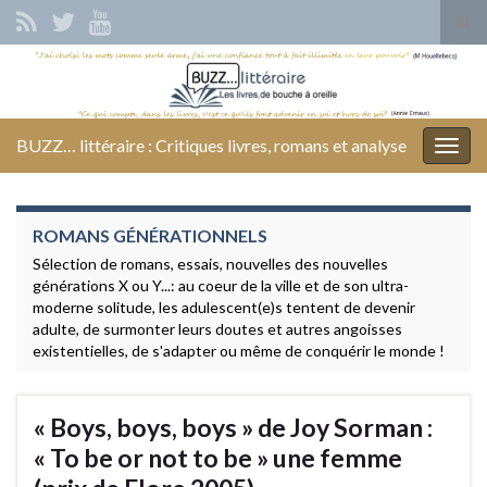
Tog
sear
Search for:
for
BUZZ… littéraire : Critiques livres, romans et analyse
Togg
navig
ROMANS GÉNÉRATIONNELS
Sélection de romans, essais, nouvelles des nouvelles
générations X ou Y...: au coeur de la ville et de son ultra-
moderne solitude, les adulescent(e)s tentent de devenir
adulte, de surmonter leurs doutes et autres angoisses
existentielles, de s'adapter ou même de conquérir le monde !
« Boys, boys, boys » de Joy Sorman :
« To be or not to be » une femme