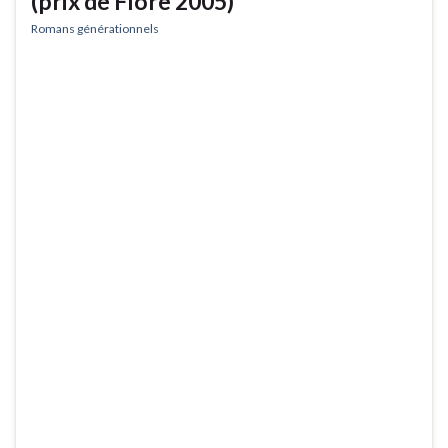
(prix de Flore 2005)
Romans générationnels