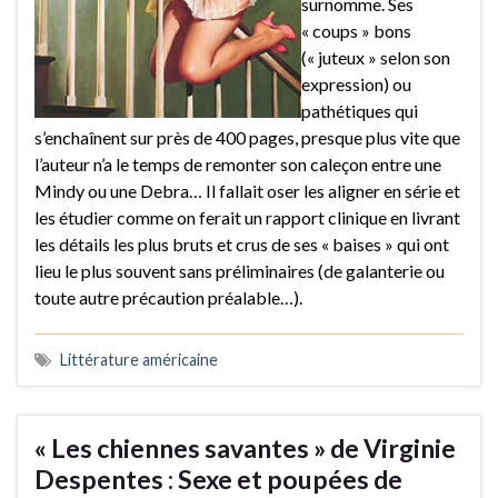
surnomme. Ses
« coups » bons
(« juteux » selon son
expression) ou
pathétiques qui
s’enchaînent sur près de 400 pages, presque plus vite que
l’auteur n’a le temps de remonter son caleçon entre une
Mindy ou une Debra… Il fallait oser les aligner en série et
les étudier comme on ferait un rapport clinique en livrant
les détails les plus bruts et crus de ses « baises » qui ont
lieu le plus souvent sans préliminaires (de galanterie ou
toute autre précaution préalable…).
Littérature américaine
« Les chiennes savantes » de Virginie
Despentes : Sexe et poupées de