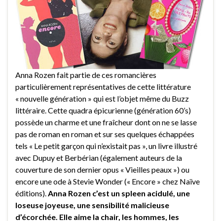
Anna Rozen fait partie de ces romancières
particulièrement représentatives de cette littérature
« nouvelle génération » qui est l’objet même du Buzz
littéraire. Cette quadra épicurienne (génération 60’s)
possède un charme et une fraîcheur dont on ne se lasse
pas de roman en roman et sur ses quelques échappées
tels « Le petit garçon qui n’existait pas », un livre illustré
avec Dupuy et Berbérian (également auteurs de la
couverture de son dernier opus « Vieilles peaux ») ou
encore une ode à Stevie Wonder (« Encore » chez Naïve
éditions).
Anna Rozen c’est un spleen acidulé, une
loseuse joyeuse, une sensibilité malicieuse
d’écorchée. Elle aime la chair, les hommes, les