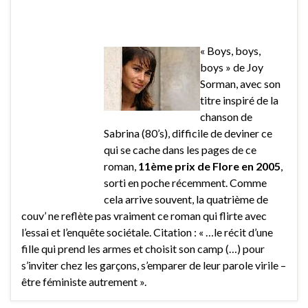
« Boys, boys,
boys » de Joy
Sorman, avec son
titre inspiré de la
chanson de
Sabrina (80’s), difficile de deviner ce
qui se cache dans les pages de ce
roman,
11ème prix de Flore en 2005
,
sorti en poche récemment. Comme
cela arrive souvent, la quatrième de
couv’ ne reflète pas vraiment ce roman qui flirte avec
l’essai et l’enquête sociétale. Citation : « …le récit d’une
fille qui prend les armes et choisit son camp (…) pour
s’inviter chez les garçons, s’emparer de leur parole virile –
être féministe autrement ».