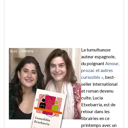
La tumultueuse
auteur espagnole,
du poignant
Amour,
prozac et autres
curiosités »
, best-
seller international
et roman devenu
culte, Lucia
Etxebarria, est de
retour dans les
librairies en ce
printemps avec un