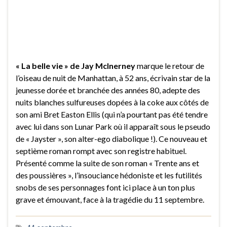
« La belle vie » de Jay McInerney
marque le retour de
l’oiseau de nuit de Manhattan, à 52 ans, écrivain star de la
jeunesse dorée et branchée des années 80, adepte des
nuits blanches sulfureuses dopées à la coke aux côtés de
son ami Bret Easton Ellis (qui n’a pourtant pas été tendre
avec lui dans son Lunar Park où il apparaît sous le pseudo
de « Jayster », son alter-ego diabolique !). Ce nouveau et
septième roman rompt avec son registre habituel.
Présenté comme la suite de son roman « Trente ans et
des poussières », l’insouciance hédoniste et les futilités
snobs de ses personnages font ici place à un ton plus
grave et émouvant, face à la tragédie du 11 septembre.