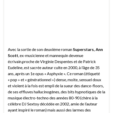
Avec la sortie de son deuxième roman
Superstars, Ann
Scott
, ex-musicienne et mannequin devenue
écrivain,proche de Virginie Despentes et de Patrick
Eudeline, est sacrée auteur culte en 2000, à l’âge de 35
ans, après un 1e opus « Asphyxie ». Ce roman (étiqueté
« pop » et « générationnel ») dense, moite, sensuel doux
et violent à la fois est empli de la sueur des dance-floors,
de ses effluves hallucinogènes, des bits hypnotiques de la
musique électro-techno des années 80-90 (chère à la
célèbre DJ Sextoy décédée en 2002, amie de l’auteur
ayant inspiré le roman) mais aussi des larmes des