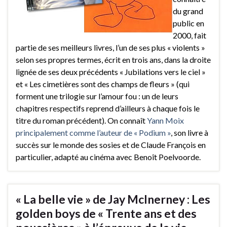
du grand
public en
2000, fait
partie de ses meilleurs livres, l’un de ses plus « violents »
selon ses propres termes, écrit en trois ans, dans la droite
lignée de ses deux précédents « Jubilations vers le ciel »
et « Les cimetières sont des champs de fleurs » (qui
forment une trilogie sur l’amour fou : un de leurs
chapitres respectifs reprend d’ailleurs à chaque fois le
titre du roman précédent). On connaît
Yann Moix
principalement comme l’auteur de « Podium »
, son livre à
succès sur le monde des sosies et de Claude François en
particulier, adapté au cinéma avec Benoît Poelvoorde.
« La belle vie » de Jay McInerney : Les
golden boys de « Trente ans et des